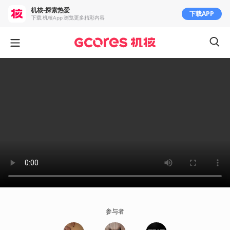
机核-探索热爱
下载APP
下载 机核App 浏览更多精彩内容
参与者