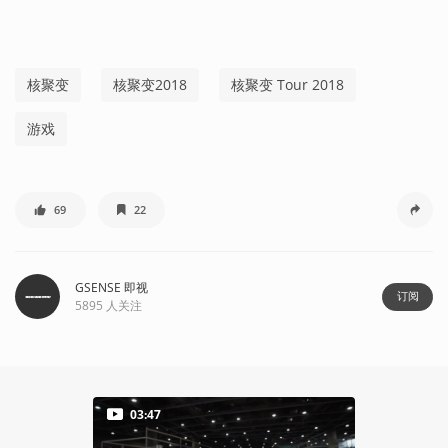
核聚变
核聚变2018
核聚变 Tour 2018
游戏
69
22
GSENSE 即视
订阅
5895
人关注
03:47