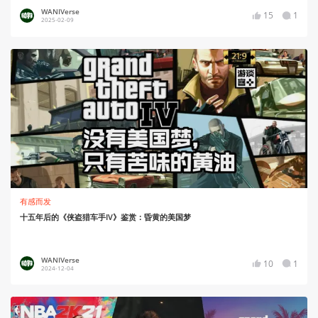
WANIVerse
15
1
2025-02-09
有感而发
十五年后的《侠盗猎车手IV》鉴赏：昏黄的美国梦
WANIVerse
10
1
2024-12-04