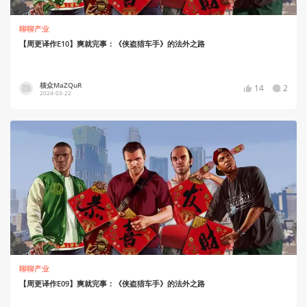
聊聊产业
【周更译作E10】爽就完事：《侠盗猎车手》的法外之路
核众MaZQuR
14
2
2024-03-22
聊聊产业
【周更译作E09】爽就完事：《侠盗猎车手》的法外之路