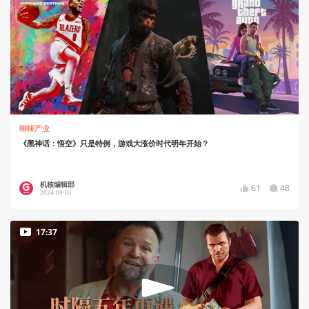
聊聊产业
《黑神话：悟空》只是特例，游戏大涨价时代明年开始？
机核编辑部
61
48
2024-09-03
17:37