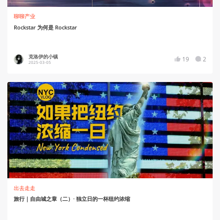
聊聊产业
Rockstar 为何是 Rockstar
克洛伊的小镇
19
2
2025-03-05
出去走走
旅行｜自由城之章（二）· 独立日的一杯纽约浓缩