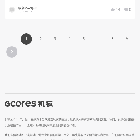
核众MaZQuR
14
0
2024-03-14
1
2
3
4
5
...
8
9
机核从2010年开始一直致力于分享游戏玩家的生活，以及深入探讨游戏相关的文化。我们开发原创的播客
以及视频节目，一直在不断寻找民间高质量的内容创作者。
我们坚信游戏不止是游戏，游戏中包含的科学，文化，历史等各个层面的知识和故事，它们同时也会辐射