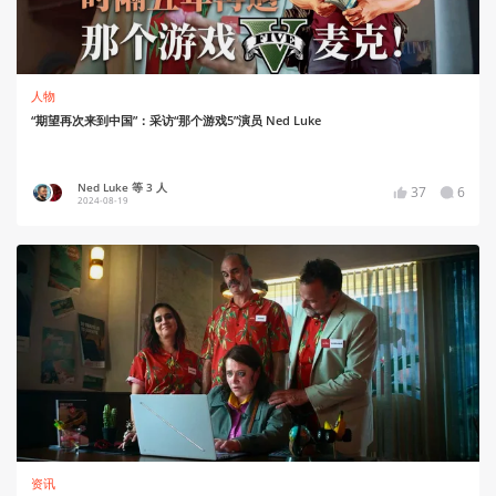
人物
“期望再次来到中国”：采访“那个游戏5”演员 Ned Luke
Ned Luke 等 3 人
37
6
2024-08-19
资讯