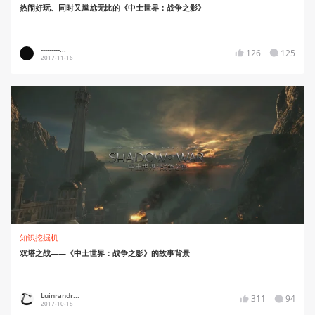
热闹好玩、同时又尴尬无比的《中土世界：战争之影》
---------...
126
125
2017-11-16
知识挖掘机
双塔之战——《中土世界：战争之影》的故事背景
Luinrandr...
311
94
2017-10-18