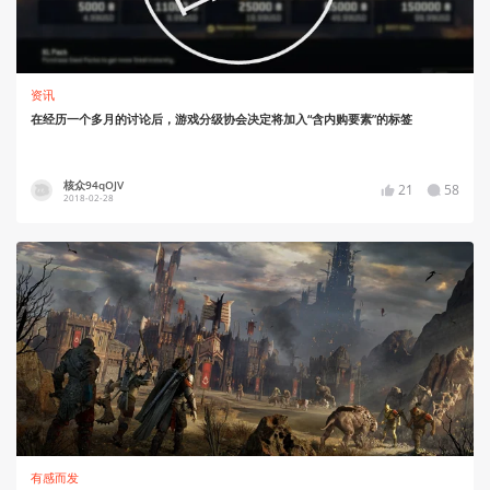
资讯
在经历一个多月的讨论后，游戏分级协会决定将加入“含内购要素”的标签
核众94qOJV
21
58
2018-02-28
有感而发