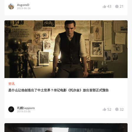
AsgoreD
43
21
2023-06-26
资讯
是什么让他创造出了中土世界？传记电影《托尔金》放出首部正式预告
札幌Sapporo
52
32
2019-03-06