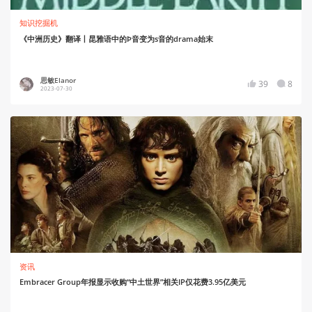
知识挖掘机
《中洲历史》翻译丨昆雅语中的Þ音变为s音的drama始末
思敏Elanor
39
8
2023-07-30
资讯
Embracer Group年报显示收购“中土世界”相关IP仅花费3.95亿美元