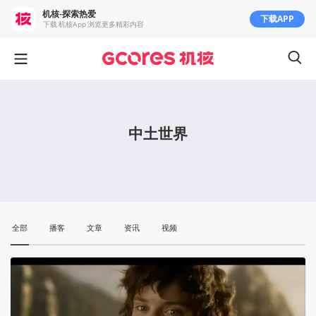
机核-探索热爱
下载APP
下载 机核App 浏览更多精彩内容
中土世界
全部
播客
文章
资讯
视频