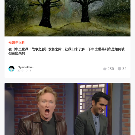
知识挖掘机
在《中土世界：战争之影》发售之际，让我们来了解一下中土世界到底是如何被
创造出来的
Nyarletho...
286
35
2017-10-11