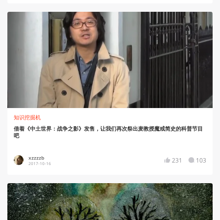
知识挖掘机
借着《中土世界：战争之影》发售，让我们再次祭出麦教授魔戒简史的科普节目
吧
xzzzzb
231
103
2017-10-16