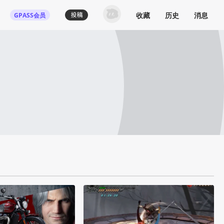
收藏
历史
消息
GPASS会员