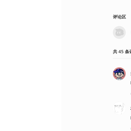
评论区
共
45
条