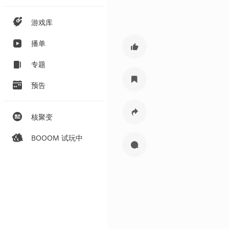
游戏库
播单
专题
预告
核聚变
BOOOM 试玩中