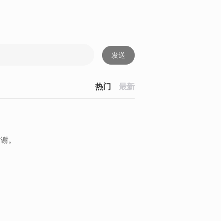
发送
热门
最新
谢谢。