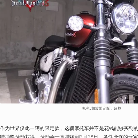
鬼泣5凯旋限定版，超帅
作为世界仅此一辆的限定款，这辆摩托车并不是花钱能够买到
特抽奖活动获得。活动会一直持续到2月28日，条件允许的玩