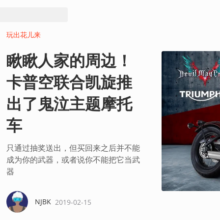
玩出花儿来
瞅瞅人家的周边！
卡普空联合凯旋推
出了鬼泣主题摩托
车
只通过抽奖送出，但买回来之后并不能
成为你的武器，或者说你不能把它当武
器
NJBK
2019-02-15