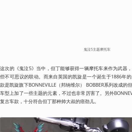
鬼泣5主题摩托车
这次的《鬼泣5》当中，但丁能够获得一辆摩托车来作为武器
些不可思议的联动。而来自英国的凯旋是一个诞生于1886年
款是凯旋旗下BONNEVILLE（邦纳维尔） BOBBER系列改
车型上加了一些主题的元素，不过也非常厉害了。另外BONNEV
复古车款，十分符合但丁那种帅大叔的痞劲儿。