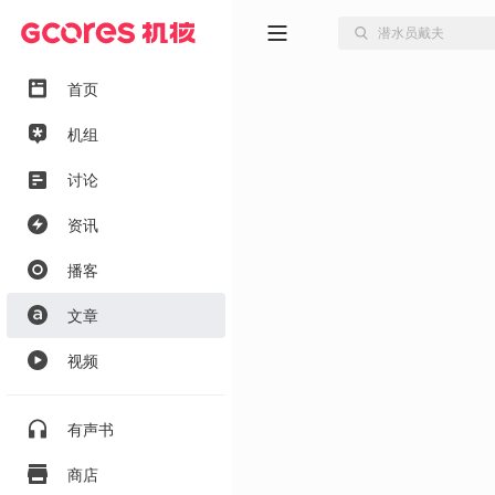
首页
机组
讨论
资讯
播客
文章
视频
有声书
商店