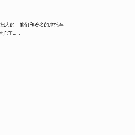
了把大的，他们和著名的摩托车
......