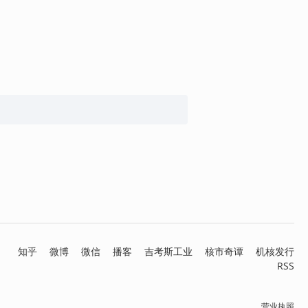
知乎
微博
微信
播客
吉考斯工业
核市奇谭
机核发行
RSS
营业执照