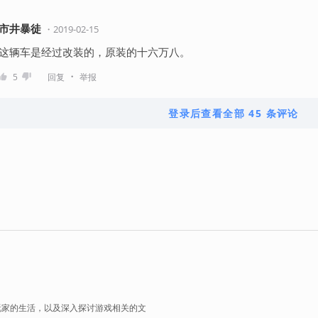
市井暴徒
・
2019-02-15
这辆车是经过改装的，原装的十六万八。
・
5
回复
举报
登录后查看全部 45 条评论
玩家的生活，以及深入探讨游戏相关的文