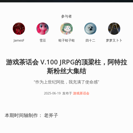
参与者
JamesF
雪豆
蛙子蛙子蛙
四十二
萝萝又卜卜
游戏茶话会 V.100 JRPG的顶梁柱，阿特拉
斯粉丝大集结
“作为上世纪阿批，我充满了使命感”
2025-06-19
发布于
游戏茶话会
本期时间轴制作： 老斧子