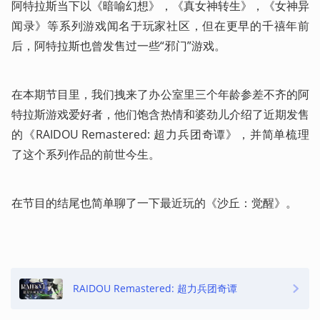
阿特拉斯当下以《暗喻幻想》，《真女神转生》，《女神异
闻录》等系列游戏闻名于玩家社区，但在更早的千禧年前
后，阿特拉斯也曾发售过一些“邪门”游戏。
在本期节目里，我们拽来了办公室里三个年龄参差不齐的阿
特拉斯游戏爱好者，他们饱含热情和婆劲儿介绍了近期发售
的《RAIDOU Remastered: 超力兵团奇谭》，并简单梳理
了这个系列作品的前世今生。
在节目的结尾也简单聊了一下最近玩的《沙丘：觉醒》。
RAIDOU Remastered: 超力兵团奇谭