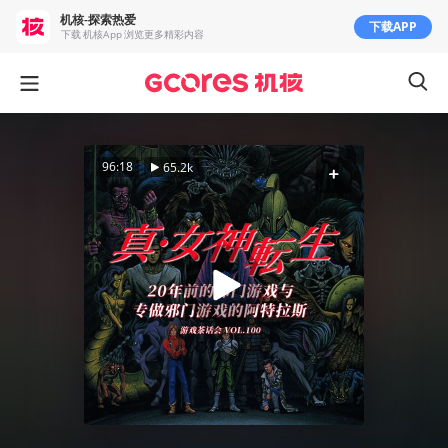
机核-探索热爱
下载APP
下载 机核App 浏览更多精彩内容
96:18
65.2k