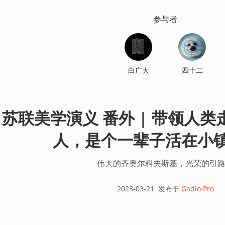
参与者
白广大
四十二
苏联美学演义 番外 | 带领人
人，是个一辈子活在小
伟大的齐奥尔科夫斯基，光荣的引
2023-03-21
发布于
Gadio Pro