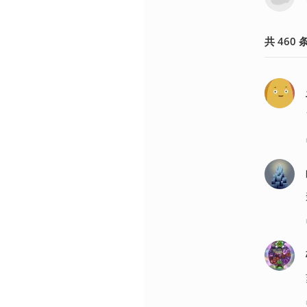
共
460