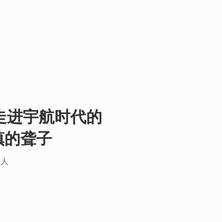
类走进宇航时代的
镇的聋子
路人