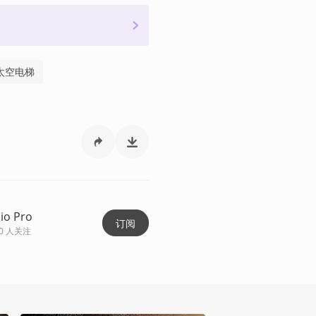
太空电梯
io Pro
订阅
0
人关注