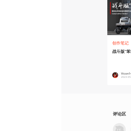
创作笔记
战斗版“笨
Vicon1
2023-05
评论区