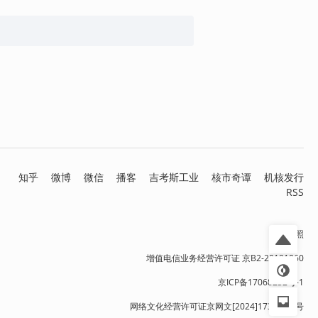
知乎
微博
微信
播客
吉考斯工业
核市奇谭
机核发行
RSS
营业执照
增值电信业务经营许可证 京B2-20191060
京ICP备17068232号-1
网络文化经营许可证京网文[2024]1733-082号