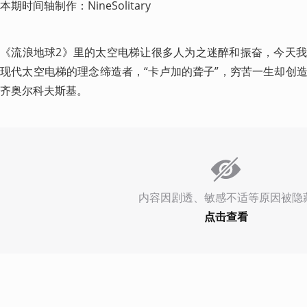
本期时间轴制作：NineSolitary
《流浪地球2》里的太空电梯让很多人为之迷醉和振奋，今天
现代太空电梯的理念缔造者，“卡卢加的聋子”，穷苦一生却创
齐奥尔科夫斯基。 
内容因剧透、敏感不适等原因被隐
点击查看