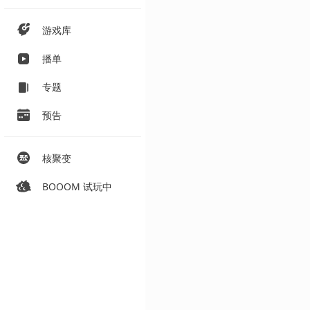
游戏库
播单
专题
预告
核聚变
BOOOM 试玩中