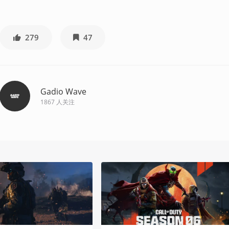
279
47
Gadio Wave
1867
人关注