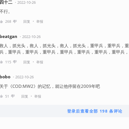
四十二
・
2022-10-26
不行。
・
268
回复
举报
beatgan
・
2022-10-26
救人，抓光头，救人，抓光头，救人，抓光头，重甲兵，重甲兵，重
兵，重甲兵，重甲兵，重甲兵，重甲兵，重甲兵，重甲兵，重甲兵，
・
115
回复
举报
bobo
・
2022-10-26
关于《COD:MW2》的记忆，就让他停留在2009年吧 ​​​
・
51
回复
举报
登录后查看全部 198 条评论