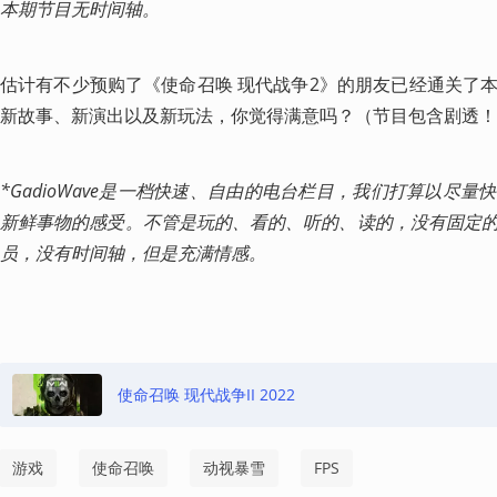
本期节目无时间轴。
估计有不少预购了《使命召唤 现代战争2》的朋友已经通关了
新故事、新演出以及新玩法，你觉得满意吗？（节目包含剧透！
*GadioWave是一档快速、自由的电台栏目，我们打算以尽
新鲜事物的感受。不管是玩的、看的、听的、读的，没有固定
员，没有时间轴，但是充满情感。
使命召唤 现代战争II 2022
游戏
使命召唤
动视暴雪
FPS