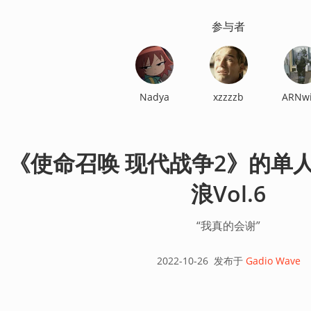
参与者
Nadya
xzzzzb
ARNw
《使命召唤 现代战争2》的单
浪Vol.6
“我真的会谢”
2022-10-26
发布于
Gadio Wave