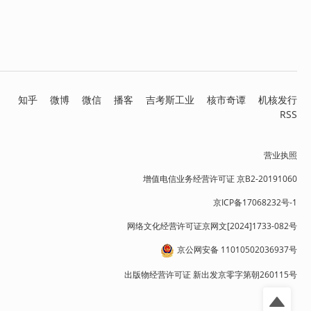
知乎
微博
微信
播客
吉考斯工业
核市奇谭
机核发行
RSS
营业执照
增值电信业务经营许可证 京B2-20191060
京ICP备17068232号-1
网络文化经营许可证京网文[2024]1733-082号
京公网安备 11010502036937号
出版物经营许可证 新出发京零字第朝260115号