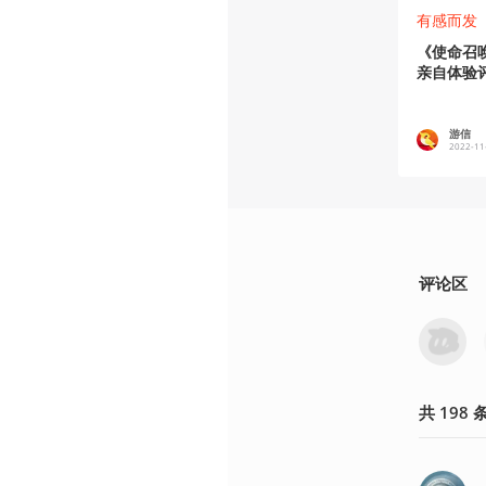
有感而发
《使命召
亲自体验
游信
2022-11
评论区
共
198