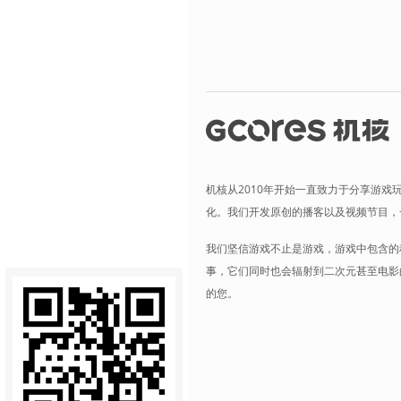
机核从2010年开始一直致力于分享游戏
化。我们开发原创的播客以及视频节目，
我们坚信游戏不止是游戏，游戏中包含的
事，它们同时也会辐射到二次元甚至电影
的您。