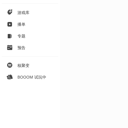
游戏库
播单
专题
预告
核聚变
BOOOM 试玩中