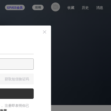
收藏
历史
消息
GPASS会员
获取短信验证码
， 注册即表明你已
政策