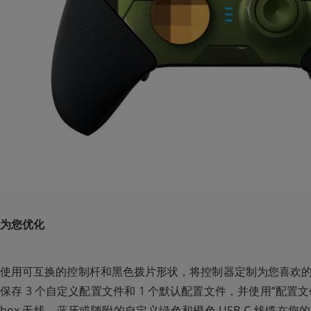
为您优化
使用可互换的控制杆和黑色拨片形状，将控制器定制为您喜欢
保存 3 个自定义配置文件和 1 个默认配置文件，并使用“配置
box 无线、蓝牙或随附的自定义绿色和橙色 USB-C 线缆在您的 Xbo