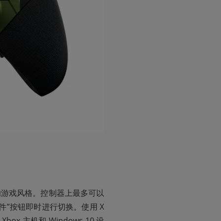
的游戏风格。控制器上最多可以
文件”按钮即时进行切换。使用 X
x 主机和 Windows 10 设