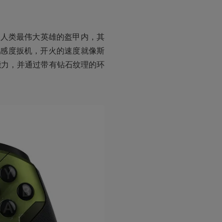
，走进人类最伟大英雄的盔甲内，其
高感度扳机，开火的速度就像斯
能力，并通过带有钻石纹理的环