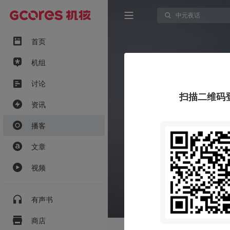
首页
机组
讨论
扫描二维码
资讯
播客
文章
视频
有声书
商店