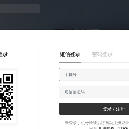
103:25
70.7k
登录
短信登录
密码登录
登录 / 注册
未登录手机号验证后将自动注册登录
同意
用户协议
和
隐私