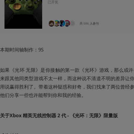
已开奖
共 586 人参与
本期时间轴制作：9S
如果《光环 无限》是你接触的第一款《光环》游戏，那么或
来跟其他同类型游戏不太一样，而这种说不清道不明的差异让
用说赢得胜利了。带着这种疑惑和好奇，我们找来了两位曾经
他们分享一些也许能帮到你和我的经验。
关于Xbox 精英无线控制器 2 代 - 《光环：无限》限量版