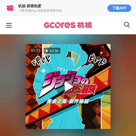
机核-探索热爱
下载APP
下载 机核App 浏览更多精彩内容
81:15
43.9k