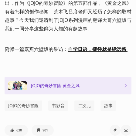
出，作为《JOJO的奇妙冒险》的第五部作品，《黄金之风》
有着怎样的创作秘闻，荒木飞吕彦老师又经历了怎样的取材
趣事？今天我们邀请到了JOJO系列漫画的翻译大哥六壁坂与
我们一同分享这些鲜为人知的有趣故事。
附赠一篇嘉宾六壁坂的采访：
自学日语，捷径就是绕远路
JOJO的奇妙冒险 黄金之风
JOJO的奇妙冒险
书影音
二次元
故事
630
901