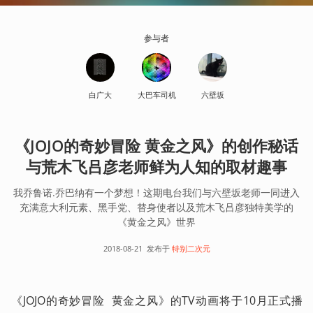
参与者
白广大
大巴车司机
六壁坂
《JOJO的奇妙冒险 黄金之风》的创作秘话
与荒木飞吕彦老师鲜为人知的取材趣事
我乔鲁诺.乔巴纳有一个梦想！这期电台我们与六壁坂老师一同进入
充满意大利元素、黑手党、替身使者以及荒木飞吕彦独特美学的
《黄金之风》世界
2018-08-21
发布于
特别二次元
《JOJO的奇妙冒险  黄金之风》的TV动画将于10月正式播