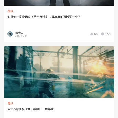
资讯
如果你一直没玩过《艾伦·维克》，现在真的可以买一个了
四十二
66
158
2017-05-14
资讯
Remedy庆祝《量子破碎》一周年啦