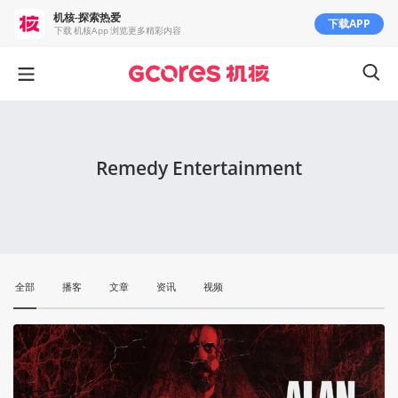
机核-探索热爱
下载APP
下载 机核App 浏览更多精彩内容
Remedy Entertainment
全部
播客
文章
资讯
视频