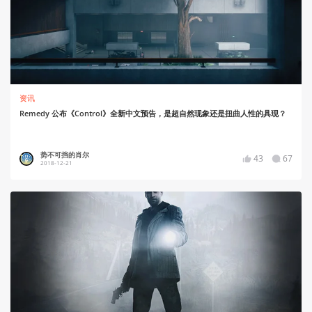
资讯
Remedy 公布《Control》全新中文预告，是超自然现象还是扭曲人性的具现？
势不可挡的肖尔
43
67
2018-12-21