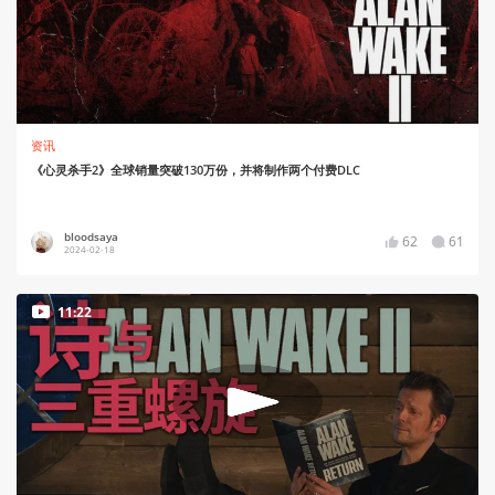
资讯
《心灵杀手2》全球销量突破130万份，并将制作两个付费DLC
bloodsaya
62
61
2024-02-18
11:22