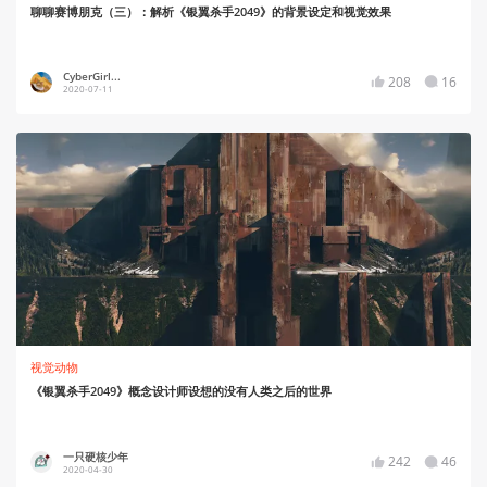
聊聊赛博朋克（三）：解析《银翼杀手2049》的背景设定和视觉效果
CyberGirl...
208
16
2020-07-11
视觉动物
《银翼杀手2049》概念设计师设想的没有人类之后的世界
一只硬核少年
242
46
2020-04-30