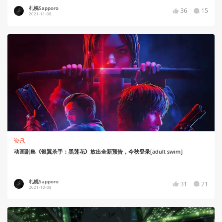
札幌Sapporo
36
15
2021-11-08
资讯
动画剧集《银翼杀手：黑莲花》放出全新预告，今秋登录[adult swim]
札幌Sapporo
31
21
2021-10-08