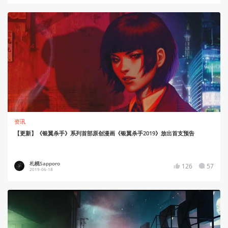
资讯
【更新】《银翼杀手》系列首部原创漫画《银翼杀手2019》放出首支预告
札幌Sapporo
126
57
2019-06-18