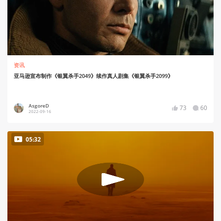
资讯
亚马逊宣布制作《银翼杀手2049》续作真人剧集《银翼杀手2099》
AsgoreD
73
60
2022-09-16
05:32