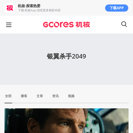
机核-探索热爱
下载APP
下载 机核App 浏览更多精彩内容
银翼杀手2049
全部
播客
文章
资讯
视频