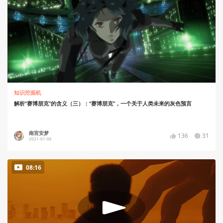
知识挖掘机
解析“赛博朋克”的含义（三）：“赛博朋克”，一个关于人类未来的灰色预言
南宫安梦
136
31
2021-01-06
08:16