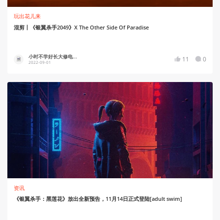
玩出花儿来
混剪丨《银翼杀手2049》X The Other Side Of Paradise
小时不学好长大修电...
11
0
2022-09-01
资讯
《银翼杀手：黑莲花》放出全新预告，11月14日正式登陆[adult swim]