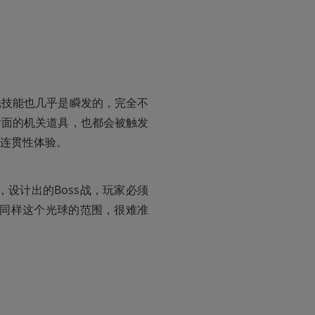
光技能也几乎是瞬发的，完全不
后面的机关道具，也都会被触发
连贯性体验。
，设计出的Boss战，玩家必须
s，同样这个光球的范围，很难准