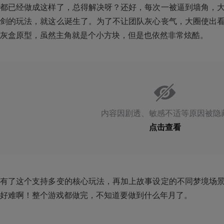
都已经做成这样了，总得解决呀？还好，每次一被逼到墙角，
剑的玩法，就这么诞生了。为了不让团队灰心丧气，大圈使出
灰盒原型，虽然主角就是个小方块，但是也依然非常炫酷。
内容因剧透、敏感不适等原因被隐
点击查看
有了这个支持多变的核心玩法，再加上故事设定的不同梦境场
好难啊！整个游戏都做完，不知道要做到什么年月了。