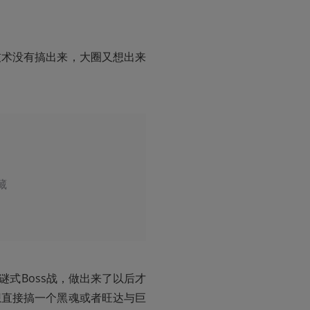
技术没有搞出来，大圈又想出来
藏
谜式Boss战，做出来了以后才
想直接搞一个黑魂或者旺达与巨