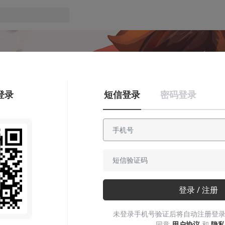
登录
短信登录
密码登录
创作笔记
登录 / 注册
《不可思议之梦蝶》快做完了，
都经历了什么（一）
未登录手机号验证后将自动注册登录
同意
用户协议
和
隐私