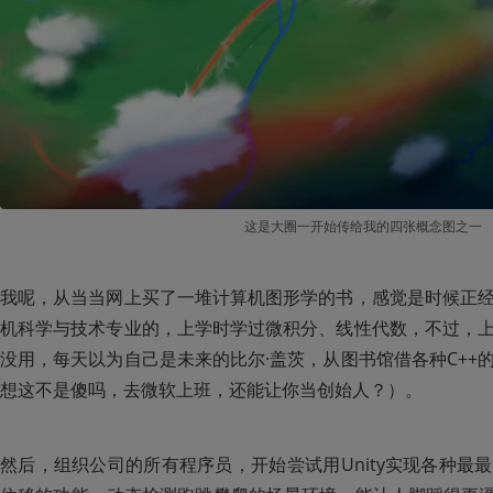
这是大圈一开始传给我的四张概念图之一
我呢，从当当网上买了一堆计算机图形学的书，感觉是时候正
机科学与技术专业的，上学时学过微积分、线性代数，不过，
没用，每天以为自己是未来的比尔·盖茨，从图书馆借各种C++
想这不是傻吗，去微软上班，还能让你当创始人？）。
然后，组织公司的所有程序员，开始尝试用Unity实现各种最