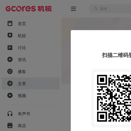
首页
机组
讨论
扫描二维码
资讯
播客
文章
视频
有声书
商店