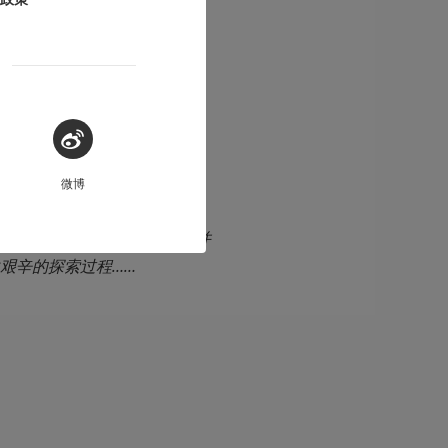
微博
出了一个新游戏。这个新游戏并
艰辛的探索过程……