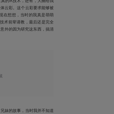
真的IK技术，还有，大圈给我
立体云彩。这个云彩要求能够被
现在想想，当时的我真是萌萌
种技术前辈请教，最后还是完全
，意外的因为研究这东西，搞清
藏
对兄妹的故事，当时我并不知道