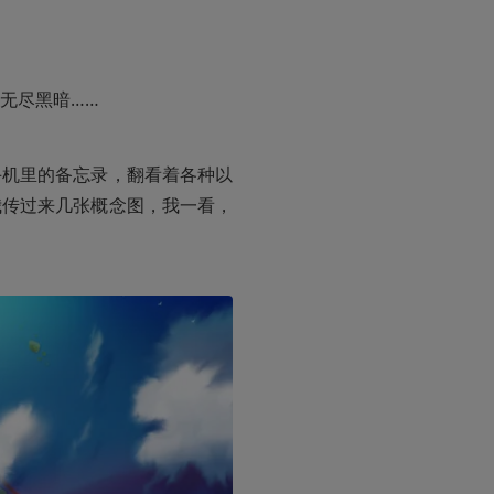
无尽黑暗……
手机里的备忘录，翻看着各种以
我传过来几张概念图，我一看，