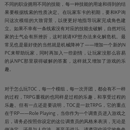
不同的职业拥用不同的技能，每一种技能的用途和得到的结
果要根据线索的性质决定。在玩家车卡的初期，要和KP询
问这次模组的大致背景，以便更好地指导玩家完成角色建
立。如果不幸有一条线索没有对应的技能去破解，自然对玩
家的士气会有所挫折，这时就请KP想办法来化解危机。最
常见也是最好使的当然就是机械降神了——增加一个新的N
PC来帮助玩家，同时再加入一些剧情，让玩家没那么容易
的从NPC那里获得破解的答案，这样就又增加了游戏的乐
趣。
对于怎么玩TOC，每一个模组，每一次开团，都会有不一样
的过程，TRPG重视的也同样是过程的乐趣，和享受过程的
乐趣。但有一点还是要说明，TOC是一款TRPG，它的重点
在于RP——Role Playing，当你作为一个调查员进入游戏之
后，请务必按照你设定的这位调查员的风格来表演，无论是
做决定，还是与人交涉，甚至于战斗，请遵守你设定的角色