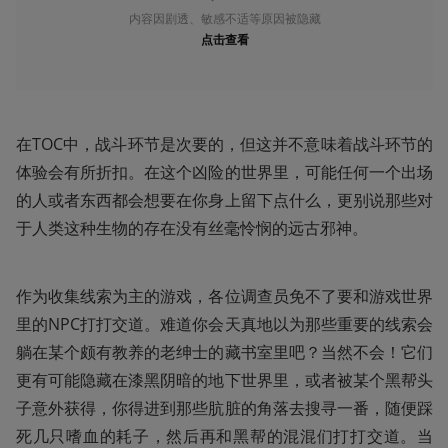
内容因剧透、敏感不适等原因被隐藏
点击查看
在TOC中，战斗环节是次要的，但这并不意味着战斗环节的
体验会有所折扣。在这个凶险的世界里，可能任何一个出场
的人或者东西都会想要在你身上留下点什么，更别说那些对
于人类这种生物的存在没有丝毫怜悯的远古邪神。
作为收集线索为主的游戏，各位调查员免不了要和游戏世界
里的NPC打打交道。难道你会天真地以为那些重要的线索会
躺在某个颇有教养的老绅士的藏书室里吧？当然不会！它们
更有可能隐藏在漆黑阴暗的地下世界里，或者被某个黑帮头
子意外获得，你得进到那些肮脏的角落去搜寻一番，随便踩
死几只嗜血的耗子，然后再和黑帮的混混们打打交道。当