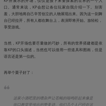
KP所展示的开场，仅仅是接下来要探索的世界的一个入
口。通常来说，KP会想让各位玩家自我介绍一下。别害
羞，大胆地将自己辛苦创立的人物展现出来。因为这一刻舞
台已经拉开，所有人都在舞台上，表演即将开始。放轻松，
享受游戏。
当然，KP开场也要尽量做的巧妙，所有的世界搭建都是依
靠KP的口头描述，当然也可以借用一些道具和图画，但是
语言还是第一位的。
再举个栗子好了：
这家小酒吧里的嘈杂声让苍蝇的嗡鸣听起来像是
街口教堂里传出的赞美诗。你们几个人已经在这