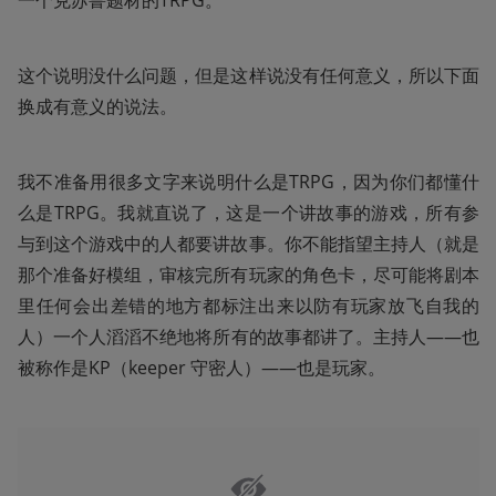
一个克苏鲁题材的TRPG。
这个说明没什么问题，但是这样说没有任何意义，所以下面
换成有意义的说法。
我不准备用很多文字来说明什么是TRPG，因为你们都懂什
么是TRPG。我就直说了，这是一个讲故事的游戏，所有参
与到这个游戏中的人都要讲故事。你不能指望主持人（就是
那个准备好模组，审核完所有玩家的角色卡，尽可能将剧本
里任何会出差错的地方都标注出来以防有玩家放飞自我的
人）一个人滔滔不绝地将所有的故事都讲了。主持人——也
被称作是KP（keeper 守密人）——也是玩家。