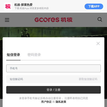
机核-探索热爱
下载APP
下载 机核App 浏览更多精彩内容
短信登录
密码登录
获取短信验证码
登录 / 注册
未登录手机号验证后将自动注册登录， 注册即表明你已同意
用户协议
和
隐私政策