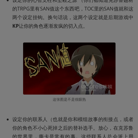
设定你的心智支柱和坚毅之源 （你们都知道克苏鲁题材
的TRPG里有SAN值这个东西吧，TOC里的SAN值就和这
两个设定挂钩。换句话说，这两个设定就是后期游戏中
KP
让你的角色逐渐发疯的切入点。
这张图是不是很眼熟
设定你的联系人（也就是你和模组故事的衔接点，或者
你的角色不小心死掉之后的替补选手。放心，在克苏鲁
的世界里，撕卡是常有的事。这些联系人总会派上用