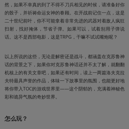
然，如果不幸真的到了不得不刀兵相见的时候，请准备好你
的骰子，并祈祷命运女神的眷顾。在开战前记住一点，这是
二十世纪前叶，你不可能拿着非常先进的武器对着敌人疯狂
扫射，找好掩体，节省子弹。如果可以，试着别用子弹说
话。这不是西部电影，这是TRPG，干嘛不试试嘴炮呢？
以上所说的这些，无论是解密还是战斗，都涵盖在克苏鲁神
话的背景之下，如果你对克苏鲁神话还并不太了解，就翻翻
机核上的有关文章吧，如果还有时间，读上一两篇洛夫克拉
夫特最具声誉的作品，体味一下故事里的氛围，也能更好地
将你带入TOC的游戏世界里——这个阴郁的，充满着神秘色
彩和诡异气氛的奇妙世界。
怎么玩？