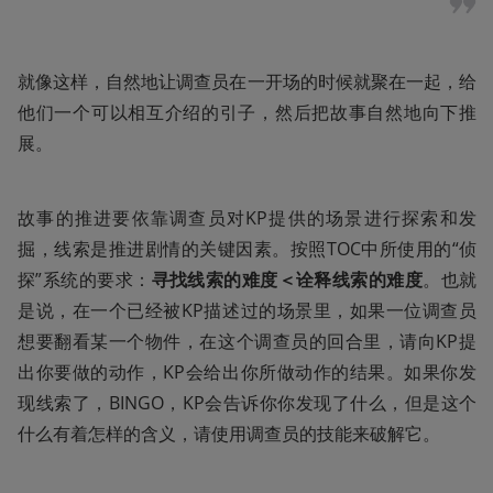
就像这样，自然地让调查员在一开场的时候就聚在一起，给
他们一个可以相互介绍的引子，然后把故事自然地向下推
展。
故事的推进要依靠调查员对KP提供的场景进行探索和发
掘，线索是推进剧情的关键因素。按照TOC中所使用的“侦
探”系统的要求：
寻找线索的难度＜诠释线索的难度
。也就
是说，在一个已经被KP描述过的场景里，如果一位调查员
想要翻看某一个物件，在这个调查员的回合里，请向KP提
出你要做的动作，KP会给出你所做动作的结果。如果你发
现线索了，BINGO，KP会告诉你你发现了什么，但是这个
什么有着怎样的含义，请使用调查员的技能来破解它。