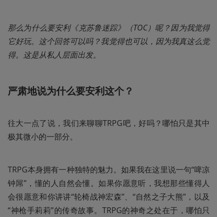
那么为什么要安利《克苏鲁迷踪》（TOC）呢？因为我觉得
它好玩。这个回答可以吗？我觉得也可以，因为我真这么觉
得。这是从私人层面出发。
严肃地说为什么要安利这个？
往大一点了说，我们来聊聊TRPG吧，好吗？哪怕只是其中
极其微小的一部分。
TRPG本身拥有一种独特的魅力。如果我在这里说一句“啤凉
钟屌”，懂的人自然会懂。如果你愿意听，我想那些懂得人
会很愿意和你讲讲“轮椅战神宏森”、“自然之子大熊”，以及
“神枪手莉莉”的传奇故事。TRPG的神奇之处在于，哪怕只