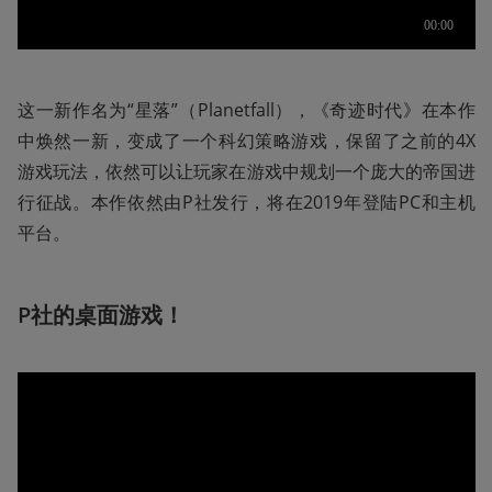
这一新作名为“星落”（Planetfall），《奇迹时代》在本作
中焕然一新，变成了一个科幻策略游戏，保留了之前的4X
游戏玩法，依然可以让玩家在游戏中规划一个庞大的帝国进
行征战。本作依然由P社发行，将在2019年登陆PC和主机
平台。
P社的桌面游戏！