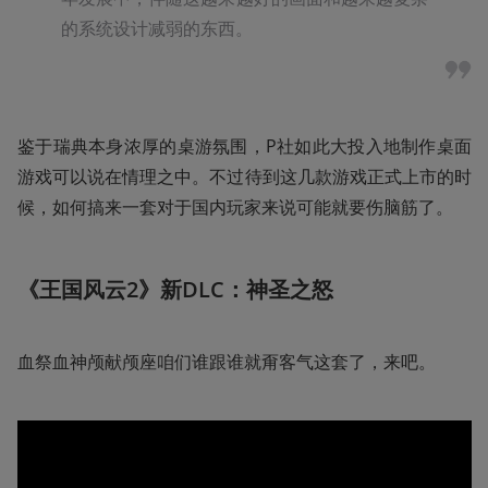
的系统设计减弱的东西。
鉴于瑞典本身浓厚的桌游氛围，P社如此大投入地制作桌面
游戏可以说在情理之中。不过待到这几款游戏正式上市的时
候，如何搞来一套对于国内玩家来说可能就要伤脑筋了。
《王国风云2》新DLC：神圣之怒
血祭血神颅献颅座咱们谁跟谁就甭客气这套了，来吧。