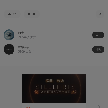
57
41
四十二
关注
21744
人关注
有感而发
订阅
5109
人关注
资讯
安利大帝