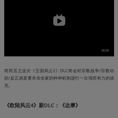
简而言之这次《王国风云2》DLC将会对宗教战争/宗教劫
掠/反正就是要杀你全家的种种机制进行一次强而有力的填
充。
《欧陆风云4》新DLC：《达摩》