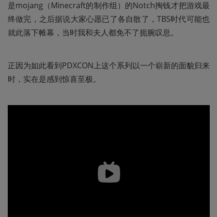
是mojang（Minecraft的制作组）的Notch掏钱才把游戏最
终做完，之后据说大家心愿已了各自散了，TBS时代可能也
就此落下帷幕，当时我和夫人都免不了扼腕叹息。
正因为如此看到PDXCON上这个系列以一个崭新的面貌归来
时，实在是感到惊喜至极。