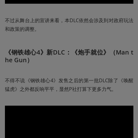
不过从舞台上的宣讲来看，本DLC依然会涉及到对政府玩法
和政策的调整。
《钢铁雄心4》新DLC：《炮手就位》（Man t
he Gun）
不得不说《钢铁雄心4》发售之后的第一批DLC除了《唤醒
猛虎》之外都反响平平，显然P社打算下更多力气。