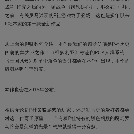
战争”打完之后的另一场战争《钢铁雄心》，那么在中世纪
之前，有关罗马兴衰的P社游戏终于登场，这也是多年以来
P社本家的第一款全新作品。
从上台的聊聊数句介绍，本作给我们的感觉仿佛是P社历史
四萌的集大成之作：《维多利亚》标志的POP人群系统、
《王国风云》对单个角色的设计都会在本作中出现，本作的
版图将延伸至印度。
本作也会在2019年公布。
相信无论是P社策略游戏的玩家，还是罗马史的爱好者都会
对这一作寄予厚望，一个有着P社特有的黑色幽默的魔幻罗
马将会是怎样的光景？想想就觉得十分有趣。