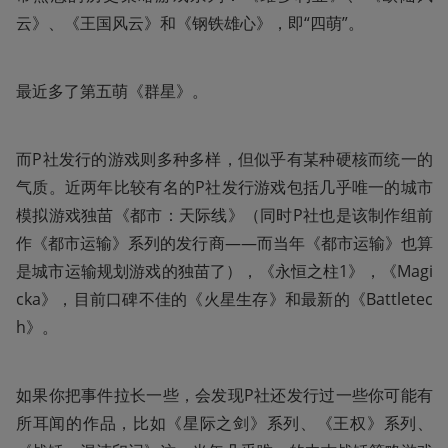
云》、《王国风云》和《钢铁雄心》，即“四萌”。
最近多了第五萌《群星》。
而P社发行的游戏则多种多样，但似乎有某种硬核而统一的
气质。近两年比较有名的P社发行游戏包括几乎唯一的城市
模拟游戏独苗《都市：天际线》（同时P社也是该制作组前
作《都市运输》系列的发行商——而当年《都市运输》也算
是城市运输规划游戏的独苗了），《永恒之柱1》，《Magi
cka》，目前口碑不佳的《火星生存》和最新的《Battletec
h》。
如果你把事件拉长一些，会发现P社还发行过一些你可能有
所耳闻的作品，比如《星际之剑》系列、《王权》系列、