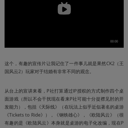
这个，有趣的宣传片让我记住了一件事儿就是果然CK2（王
国风云2）玩家对于结婚有非常不同的观念。
从台上的宣讲来看，P社打算通过IP授权的方式制作四个桌
面游戏（所以不会干扰现在看来P社可能十分捉襟见肘的开
发能力），包括《天际线》（在玩法上似乎近似著名的桌游
《Tickets to Ride》），《钢铁雄心》，《欧陆风云》（很
有趣的是《欧陆风云》本身就是桌游的电子化改编，现在P