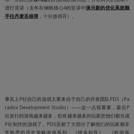
进行宣讲（去年在钢铁雄心4的宣讲中
演示新的优化系统顺
手往丹麦丢核弹
，十分放得开）。
事实上P社自己的游戏主要来自于自己的开发团队PDS（Pa
radox Development Studio）——这一点很重要，最近P
社发行的游戏越来越多，也有越来越多的玩家把他们都当成
P社制作的游戏了。PDS贡献了大部分了解他们的玩家都非
常熟悉的历史策略游戏系列：《维多利亚》、《欧陆风