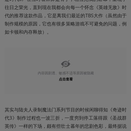
往日之荣光，直到现在我都会向每一个怀念《英雄无敌》时
代的推荐这款作品，它是离我们最近的TBS大作（虽然由于
制作规模的原因，它也有很多策略游戏不可避免的问题，例
如卡顿和内存释放）。
内容因剧透、敏感不适等原因被隐藏
点击查看
其实与陆夫人录制魔法门系列节目的时候闲聊得知《奇迹时
代3》制作过程也一波三折，一度穷到停工落得跟《圣战群
英传》一样的下场，颇有些壮士暮年的悲剧色彩，最终据说