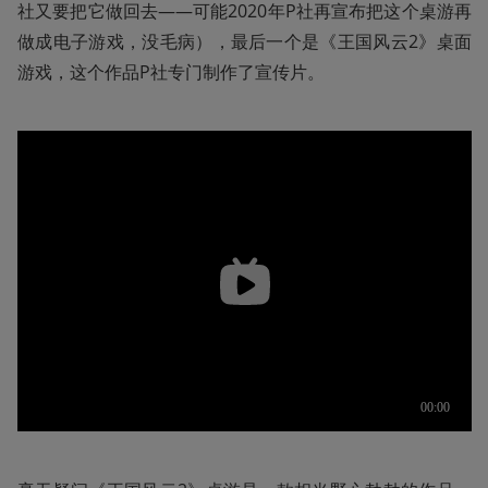
社又要把它做回去——可能2020年P社再宣布把这个桌游再
做成电子游戏，没毛病），最后一个是《王国风云2》桌面
游戏，这个作品P社专门制作了宣传片。