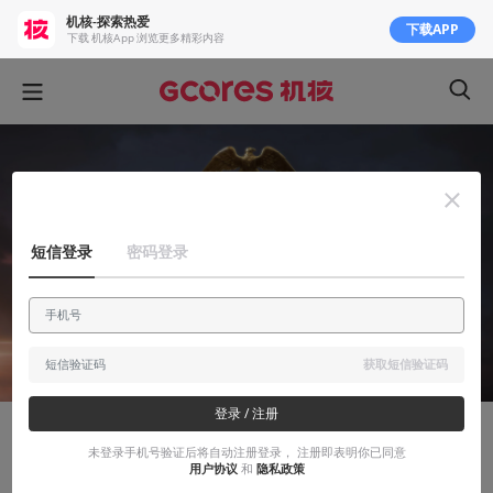
机核-探索热爱
下载APP
下载 机核App 浏览更多精彩内容
短信登录
密码登录
获取短信验证码
登录 / 注册
有感而发
未登录手机号验证后将自动注册登录， 注册即表明你已同意
用户协议
和
隐私政策
PDXCON 2018新闻回顾和惊喜：新成员加