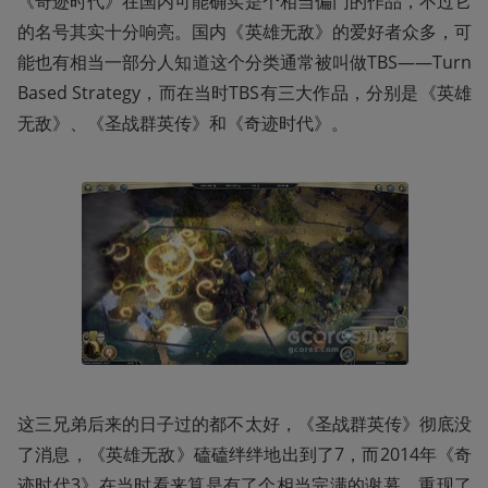
《奇迹时代》在国内可能确实是个相当偏门的作品，不过它
的名号其实十分响亮。国内《英雄无敌》的爱好者众多，可
能也有相当一部分人知道这个分类通常被叫做TBS——Turn 
Based Strategy，而在当时TBS有三大作品，分别是《英雄
无敌》、《圣战群英传》和《奇迹时代》。
这三兄弟后来的日子过的都不太好，《圣战群英传》彻底没
了消息，《英雄无敌》磕磕绊绊地出到了7，而2014年《奇
迹时代3》在当时看来算是有了个相当完满的谢幕，重现了