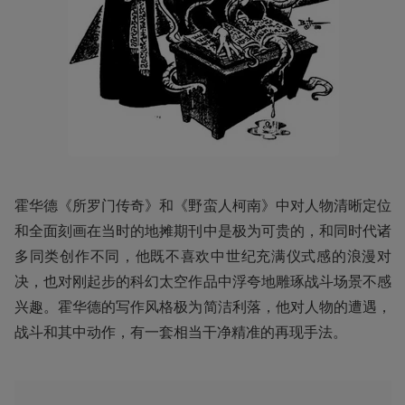
霍华德《所罗门传奇》和《野蛮人柯南》中对人物清晰定位
和全面刻画在当时的地摊期刊中是极为可贵的，和同时代诸
多同类创作不同，他既不喜欢中世纪充满仪式感的浪漫对
决，也对刚起步的科幻太空作品中浮夸地雕琢战斗场景不感
兴趣。霍华德的写作风格极为简洁利落，他对人物的遭遇，
战斗和其中动作，有一套相当干净精准的再现手法。