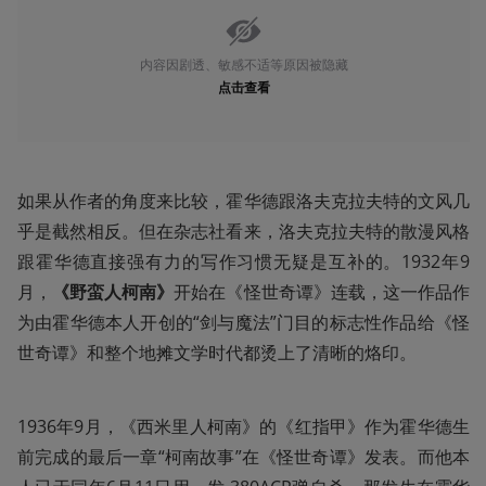
内容因剧透、敏感不适等原因被隐藏
点击查看
如果从作者的角度来比较，霍华德跟洛夫克拉夫特的文风几
乎是截然相反。但在杂志社看来，洛夫克拉夫特的散漫风格
跟霍华德直接强有力的写作习惯无疑是互补的。1932年9
月，
《野蛮人柯南》
开始在《怪世奇谭》连载，这一作品作
为由霍华德本人开创的“剑与魔法”门目的标志性作品给《怪
世奇谭》和整个地摊文学时代都烫上了清晰的烙印。
1936年9月，《西米里人柯南》的《红指甲》作为霍华德生
前完成的最后一章“柯南故事”在《怪世奇谭》发表。而他本