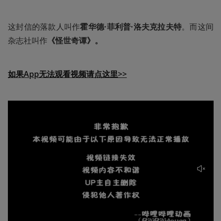
这封信的落款人叫作
霍华德·菲利普·洛夫克拉夫特
。而这间
杂志社叫作
《怪世奇谭》。
如果App无法观看视频请点这里>>