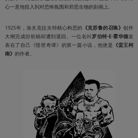
心一意地投入到对恐怖氛围和邪恶生物的刻画上.
1925年，洛夫克拉夫特精心构思的
《克苏鲁的召唤》
创作
大纲完成但初稿却遭到退回。一位名叫
罗伯特·E·霍华德
发
表在了自己《怪世奇谭》的第一篇小说，他便是
《蛮王柯
南》
的作者。