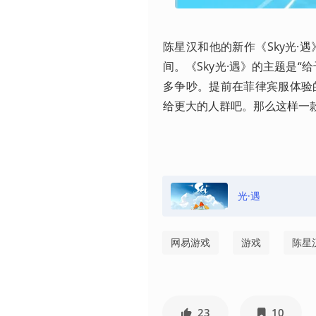
陈星汉和他的新作《Sky光
间。《Sky光·遇》的主题是
多争吵。提前在菲律宾服体验
给更大的人群吧。那么这样一
光·遇
网易游戏
游戏
陈星
23
10