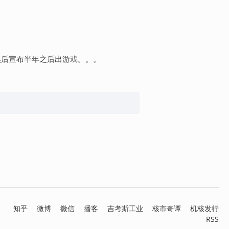
权然后宣布半年之后出游戏。。。
知乎
微博
微信
播客
吉考斯工业
核市奇谭
机核发行
RSS