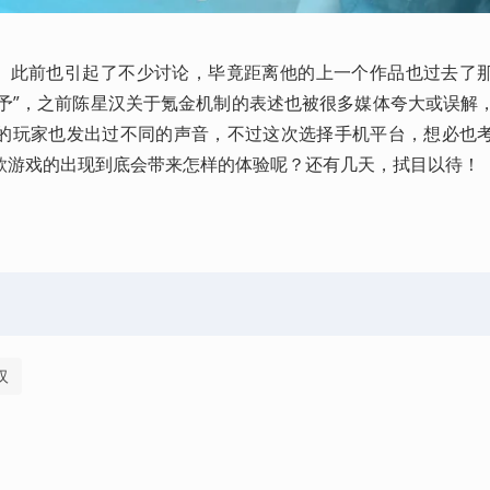
·遇》此前也引起了不少讨论，毕竟距离他的上一个作品也过去了
“给予”，之前陈星汉关于氪金机制的表述也被很多媒体夸大或误解
的玩家也发出过不同的声音，不过这次选择手机平台，想必也
款游戏的出现到底会带来怎样的体验呢？还有几天，拭目以待！
汉