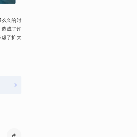
那么久的时
，造成了许
考虑了扩大