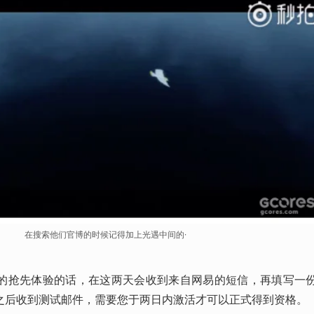
在搜索他们官博的时候记得加上光遇中间的·
的抢先体验的话，在这两天会收到来自网易的短信，再填写一
之后收到测试邮件，需要您于两日内激活才可以正式得到资格。