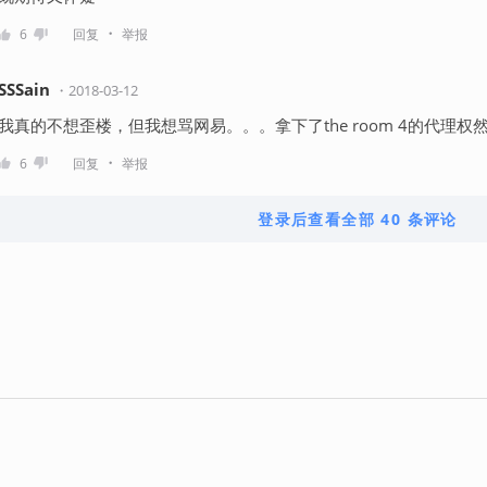
・
6
回复
举报
SSSain
・
2018-03-12
我真的不想歪楼，但我想骂网易。。。拿下了the room 4的代理
・
6
回复
举报
登录后查看全部 40 条评论