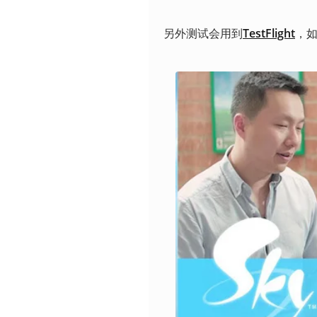
另外测试会用到
TestFlight
，