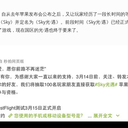
遇》自从去年苹果发布会公布之后，又让玩家经历了一段长时间的
ky》并定名为《Sky光·遇》。前段时间《Sky光·遇》已经正
了游戏，现在国区的光·遇也终于要来了。