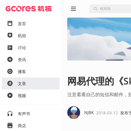
首页
机组
讨论
资讯
播客
网易代理的《S
文章
注意看看自己的短信和邮件，
视频
NJBK
2018-03-12
发布
有声书
商店