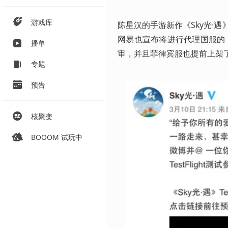
游戏库
陈星汉的手游新作《Sky光·
网易也宣布将进行代理国服的《S
播单
审，并且菲律宾服也提前上架
专题
预告
核聚变
BOOOM 试玩中