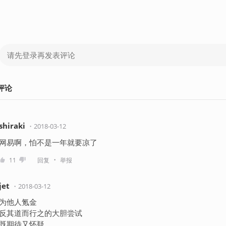
评论
shiraki
・
2018-03-12
网易啊，怕不是一年就要凉了
・
11
回复
举报
jet
・
2018-03-12
为他人氪金
反其道而行之的大胆尝试
既期待又怀疑