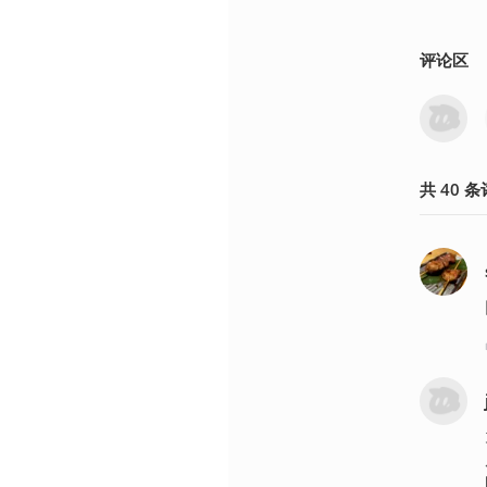
评论区
共
40
条