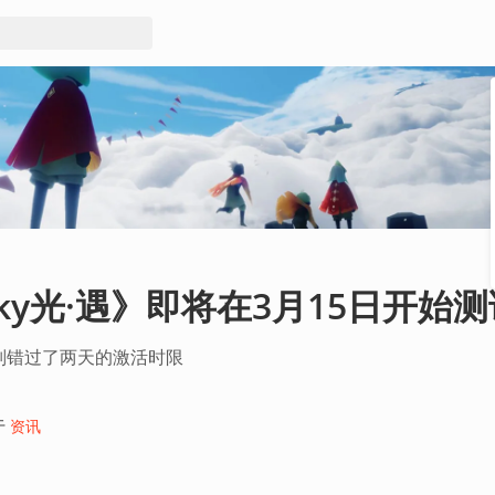
ky光·遇》即将在3月15日开始测
别错过了两天的激活时限
于
资讯