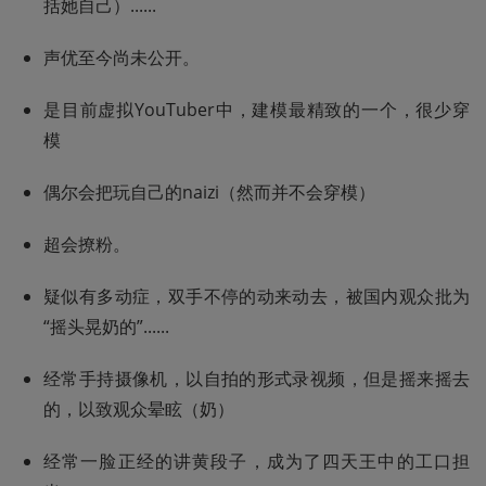
括她自己）......
声优至今尚未公开。
是目前虚拟YouTuber中，建模最精致的一个，很少穿
模
偶尔会把玩自己的naizi（然而并不会穿模）
超会撩粉。
疑似有多动症，双手不停的动来动去，被国内观众批为
“摇头晃奶的”......
经常手持摄像机，以自拍的形式录视频，但是摇来摇去
的，以致观众晕眩（奶）
经常一脸正经的讲黄段子，成为了四天王中的工口担