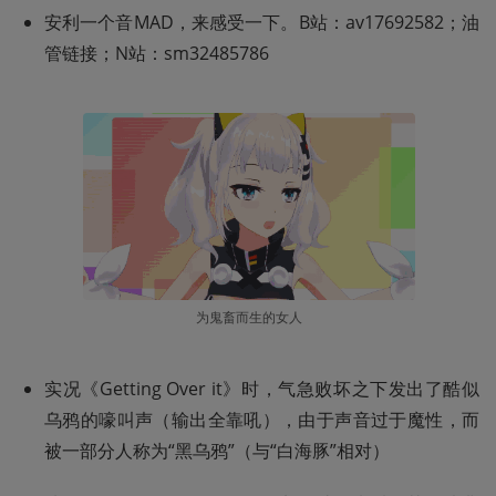
安利一个音MAD，来感受一下。
B站：av17692582
；
油
管链接
；
N站：sm32485786
为鬼畜而生的女人
实况《Getting Over it》时，气急败坏之下发出了酷似
乌鸦的嚎叫声（输出全靠吼），由于声音过于魔性，而
被一部分人称为“黑乌鸦”（与“白海豚”相对）