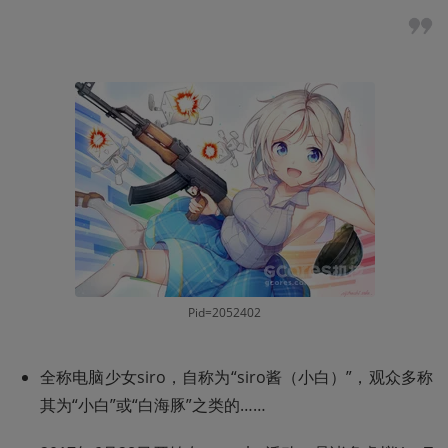
Pid=2052402
全称电脑少女siro，自称为“siro酱（小白）”，观众多称
其为“小白”或“白海豚”之类的……