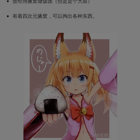
曾经用腋窝做饭团（但是是个大叔）
有着四次元腋窝，可以掏出各种东西。