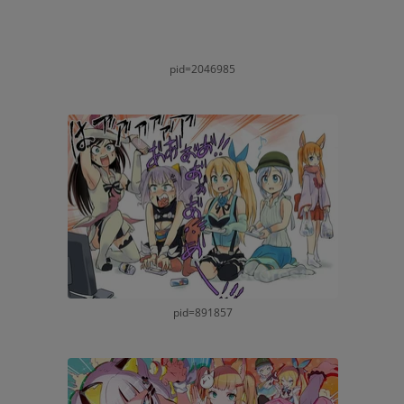
pid=2046985
pid=891857