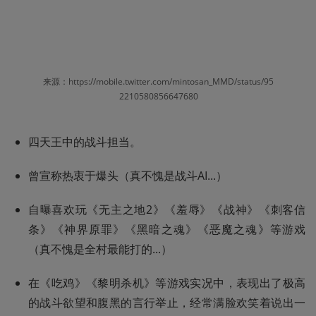
来源：https://mobile.twitter.com/mintosan_MMD/status/95
2210580856647680
四天王中的战斗担当。
曾宣称热衷于爆头（真不愧是战斗AI...）
自曝喜欢玩《无主之地2》《羞辱》《战神》《刺客信
条》《神界原罪》《黑暗之魂》《恶魔之魂》等游戏
（真不愧是全村最能打的...）
在《吃鸡》《黎明杀机》等游戏实况中，表现出了极高
的战斗欲望和腹黑的言行举止，经常满脸欢笑着说出一