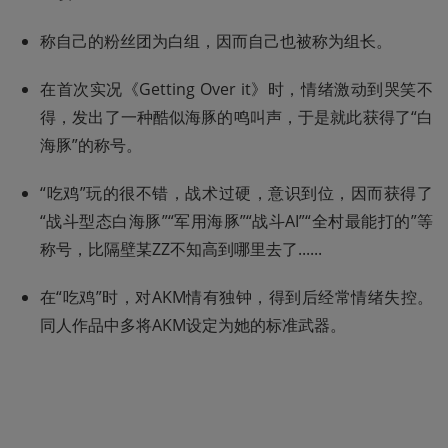
称自己的粉丝团为白组，因而自己也被称为组长。
在首次实况《Getting Over it》时，情绪激动到哭笑不
得，发出了一种酷似海豚的鸣叫声，于是就此获得了“白
海豚”的称号。
“吃鸡”玩的很不错，战术过硬，意识到位，因而获得了
“战斗型态白海豚”“军用海豚”“战斗AI”“全村最能打的”等
称号，比隔壁某ZZ不知高到哪里去了......
在“吃鸡”时，对AKM情有独钟，得到后经常情绪失控。
同人作品中多将AKM设定为她的标准武器。