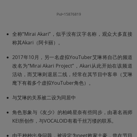
Pid=15876819
全称“Mirai Akari”，似乎没有汉字名称，观众大多直接
称其Akari（阿卡丽）。
2017年10月，另一名虚拟YouTuber艾琳将自己的频道
改名为“Mirai Akari Project”，Akari从此开始在该频道
活动，而艾琳则退居二线，经常在其节目中客串（艾琳
麾下有着多个虚拟YouTuber角色）。
与艾琳的关系被二设为同居中
角色形象与《友少》的柏崎星奈有些同步，由著名画师
KEI所创作，与VOCALOID有着千丝万缕的联系。
由于种种出身问题，被设定为neet败家土豪，曾在节目