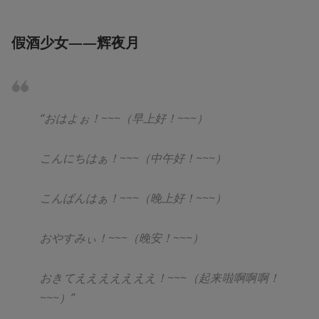
假酒少女——辉夜月
“おはよぉ！~~~（早上好！~~~）
こんにちはぁ！~~~（中午好！~~~）
こんばんはぁ！~~~（晚上好！~~~）
おやすみぃ！~~~（晚安！~~~）
おきてえええええええ！~~~（起来啦啊啊啊！
~~~）”