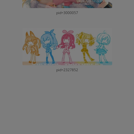
pid=3000057
pid=2327852