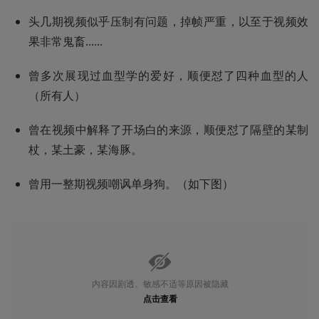
头几期视频似乎压制有问题，掉帧严重，以至于视频效
果非常鬼畜......
曾多次展现过血型学的爱好，顺便怼了四种血型的人
（所有人）
曾在视频中解释了开场白的来源，顺便怼了隔壁的某制
杖，某土豪，某海豚。
曾用一整期视频嘲讽单身狗。（如下图）
内容因剧透、敏感不适等原因被隐藏
点击查看