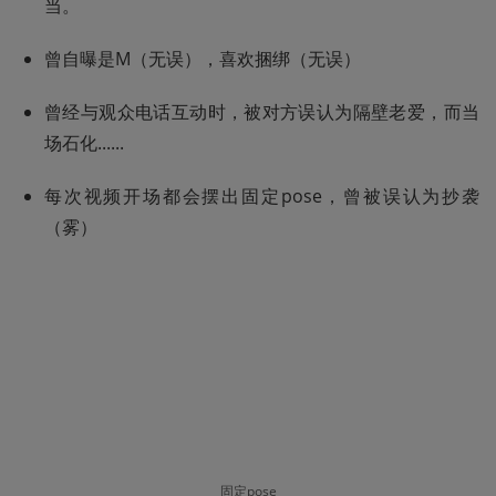
当。
曾自曝是M（无误），喜欢捆绑（无误）
曾经与观众电话互动时，被对方误认为隔壁老爱，而当
场石化......
每次视频开场都会摆出固定pose，曾被误认为抄袭
（雾）
固定pose