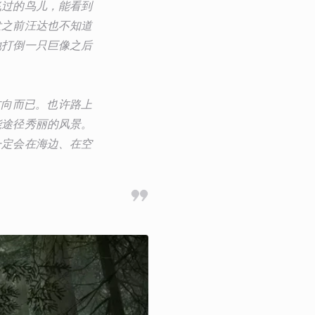
飞过的鸟儿，能看到
发之前汪达也不知道
地打倒一只巨像之后
方向而已。也许路上
能途径秀丽的风景。
一定会在海边、在空