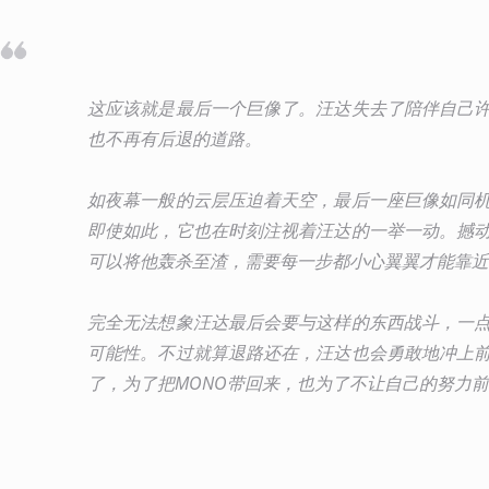
这应该就是最后一个巨像了。汪达失去了陪伴自己
也不再有后退的道路。
如夜幕一般的云层压迫着天空，最后一座巨像如同
即使如此，它也在时刻注视着汪达的一举一动。撼
可以将他轰杀至渣，需要每一步都小心翼翼才能靠近
完全无法想象汪达最后会要与这样的东西战斗，一
可能性。不过就算退路还在，汪达也会勇敢地冲上
了，为了把MONO带回来，也为了不让自己的努力