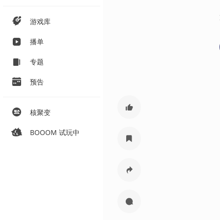
游戏库
播单
专题
预告
核聚变
BOOOM 试玩中