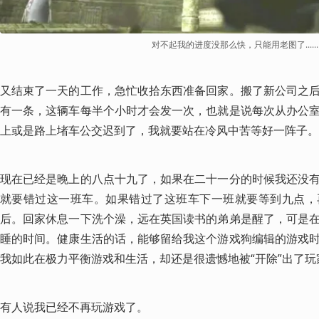
对不起我的进度没那么快，只能用老图了......
又结束了一天的工作，急忙收拾东西准备回家。搬了新公司之
有一条，这辆车每半个小时才会发一次，也就是说每次从办公
上或是路上堵车公交迟到了，我就要站在冷风中苦等好一阵子。
现在已经是晚上的八点十九了，如果在二十一分的时候我还没
就要错过这一班车。如果错过了这班车下一班就要等到九点，
后。回家休息一下洗个澡，远在英国读书的弟弟是醒了，可是
睡的时间。健康生活的话，能够留给我这个游戏狗编辑的游戏
我如此在极力平衡游戏和生活，却还是很遗憾地被“开除”出了玩
有人说我已经不再玩游戏了。