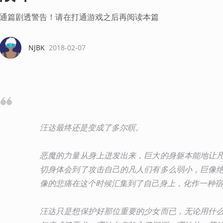
通篇剧透警告！请在打通游戏之后再阅读本篇
NJBK
2018-02-07
汪达最终还是变成了多尔暝。
恶魔的力量从身上迸发出来，巨大的身躯本能地让
切身体会到了攻击自己的凡人们有多么弱小，巨像
像的悲痛在这个时候汇集到了自己身上，化作一种宿
汪达只是想保护好那位重要的少女而已，无论用什