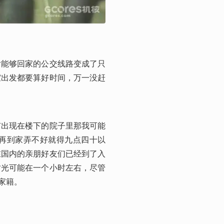
后能够回家的公交线路变成了只
室出发都要算好时间，万一没赶
有出现在楼下的院子里那我可能
再到家弄不好就得九点四十以
在国内的亲朋好友们已经到了入
时光可能在一个小时左右，尽管
家籍。