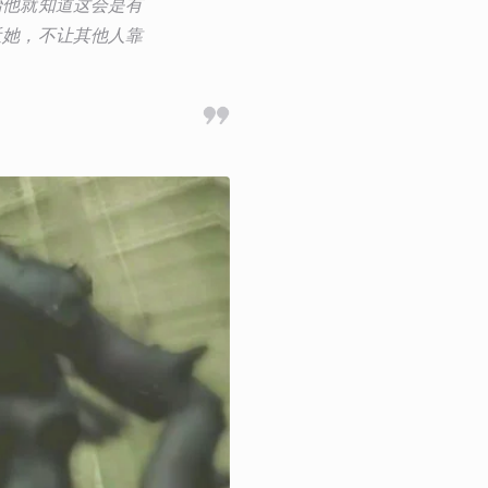
始他就知道这会是有
近她，不让其他人靠