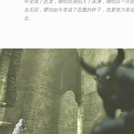
年变成了恶龙，哪怕自身陷入了深渊，哪怕从一开
去无回，哪怕如今变成了恶魔的样子，也要努力靠
近。