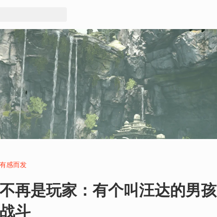
有感而发
不再是玩家：有个叫汪达的男孩
战斗