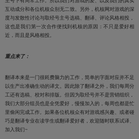
主号下有周常工作。所以我们对游戏的爱、以及我们的真实
互动成分和各位机核众别无二致。另外，机核网对游戏的深
度与发散性讨论与取经号主号选稿、翻译、评论风格相投，
这也是我们第一次合作便找到机核的原因：不只是爱好相
近，而且是风格相投。
重点来了：
翻译本来是一门很耗费脑力的工作，简单的字面对应并不足
以生产出准确生动的译文。因此除了翻译之外，我们每周分
工还有选稿、校对和排版。但因为取经号并不是营销组织，
我们大部分组员也是全凭爱好，慢慢加入的，每周也都是忙
里偷闲完成工作。如果各位机核众有对游戏感兴趣、或者碰
巧是翻译专业在读学生或翻译爱好者，欢迎随时联系试译、
加入我们~