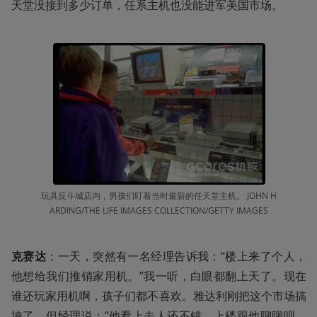
天堂没接到多少订单，任系主机也没能进军美国市场。
玩具反斗城店内，男孩们盯着当时最新的任天堂主机。 JOHN H
ARDING/THE LIFE IMAGES COLLECTION/GETTY IMAGES
克赛达
：一天，突然有一名经理告诉我：“楼上来了个人，
他想给我们推销家用机。”我一听，白眼都翻上天了。现在
谁还玩家用机啊，孩子们都不喜欢。雅达利刚把这个市场搞
垮了。但经理说：“他看上去人还不错，上楼跟他聊聊呗，