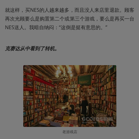
就这样，买NES的人越来越多，而且没人来店里退款。顾客
再次光顾要么是购置第二个或第三个游戏，要么是再买一台
NES送人。我暗自纳闷：“这倒是挺有意思的。”
克赛达从中看到了转机。
老游戏店