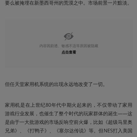
要么被掩埋在新墨西哥州的荒漠之中。市场前景一片黯淡。
内容因剧透、敏感不适等原因被隐藏
点击查看
但任天堂家用机系统的出现永远地改变了一切。
家用机是在上世纪80年代中期火起来的，不仅带动了家用
游戏行业发展，也催生了整个时代的玩家群体的诞生——这
是由于一大批游戏的市场反响空前火爆，比如《超级马里奥
兄弟》、《打鸭子》、《塞尔达传说》等。但NES打入美国