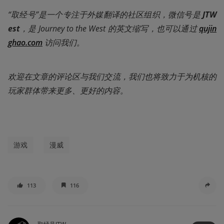
“取经号”是一个专注于外媒翻译的社区组织，微信号是 
JTW
est
，是 Journey to the West 的英文缩写，也可以通过 
qujin
ghao.com
 访问我们。
欢迎在文章的评论区与我们交流，我们也将致力于为机核的
玩家群体带来更多、更好的内容。
游戏
漫威
113
116