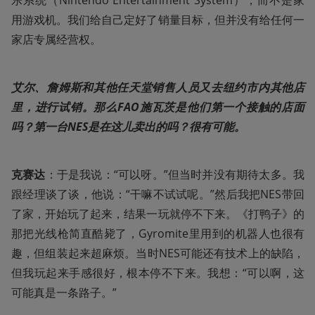
用游戏机。我们给自己定好了销量目标，但并没有给任何一
家店专属经营权。
艾尔、詹姆斯和其他任天堂销售人员又去纽约市内其他店
里，进行试销。那么FAO施瓦茨是他们第一个接触的店面
吗？第一台NES是在这儿卖出的吗？很有可能。
克赛达
：于是我说：“可以呀。”但当时并没有期待太多。我
跟经理谈了谈，他说：“干嘛不试试呢。”然后我把NES带回
了家，开始玩了起来，结果一玩就停不下来。《打鸭子》的
那把光线枪简直酷毙了，Gyromite里用到的机器人也很有
趣，但组装起来超麻烦。当时NES可能还有技术上的缺陷，
但我玩起来手感很好，根本停不下来。我想：“可以啊，这
可能真是一条路子。”