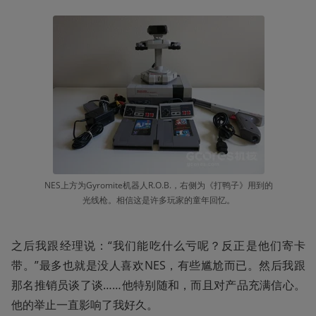
NES上方为Gyromite机器人R.O.B.，右侧为《打鸭子》用到的
光线枪。相信这是许多玩家的童年回忆。
之后我跟经理说：“我们能吃什么亏呢？反正是他们寄卡
带。”最多也就是没人喜欢NES，有些尴尬而已。然后我跟
那名推销员谈了谈……他特别随和，而且对产品充满信心。
他的举止一直影响了我好久。