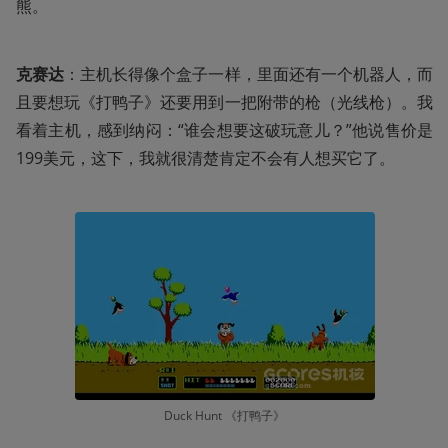
熊。
克赛达
：主机长得像个盒子一样，里面还有一个机器人，而
且要想玩《打鸭子》还要用到一把附带的枪（光线枪）。我
看着主机，感到纳闷：“谁会想要这破玩意儿？”他说售价是
199美元，这下，我就很清楚肯定不会有人想买它了。
Duck Hunt 《打鸭子》