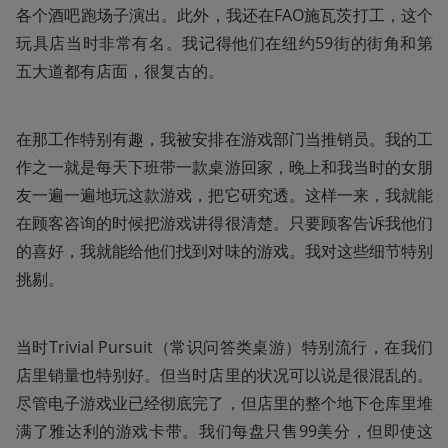
各个酒吧跑场子演出。此外，我还在FAO施瓦茨打工，这个
玩具店当时非常有名。我记得他们在纽约59街的街角和第
五大道都有店面，很复古的。
在那工作特别有趣，我被安排在游戏部门当推销员。我的工
作之一就是每天下班带一款桌游回家，晚上和我当时的女朋
友一遍一遍地玩这款游戏，把它研究透。这样一来，我就能
在顾客咨询的时候把游戏讲得很清楚。只要顾客告诉我他们
的喜好，我就能给他们找到对味的游戏。我对这些细节特别
挑剔。
当时Trivial Pursuit（常识问答类桌游）特别流行，在我们
店里销量也特别好。但当时店里的状况可以说是很混乱的。
尽管电子游戏业已经彻底完了，但店里的整个地下仓库里堆
满了雅达利的游戏卡带。我们每盘只售99美分，但即使这