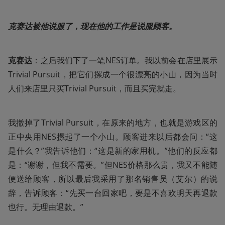
克赛达被他说服了，现在他的工作是说服顾客。
克赛达
：之后我们下了一笔NES订单。我以前会在店里展示
Trivial Pursuit，把它们摞成一个很漂亮的小山，因为当时
人们来店里只买Trivial Pursuit，而且买完就走。
我撤掉了Trivial Pursuit，在原来的地方，也就是游戏区的
正中央用NES摞起了一个小山。顾客进来以后都会问：“这
是什么？”我告诉他们：“这是新的家用机。”他们的反应都
是：“谢谢，但我不需要。”但NES价格那么贵，我又不能随
便送给顾客，所以最后我采用了那名销售员（艾尔）的说
辞，告诉顾客：“先买一台回家吧，要是不喜欢明天再退款
也行。无理由退款。”