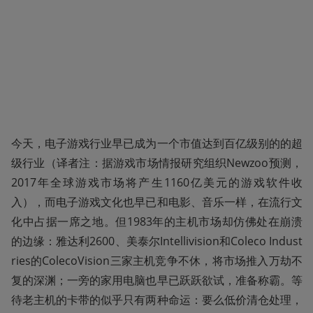
今天，电子游戏行业早已成为一个市值达到百亿级别的的超
级行业（译者注：据游戏市场情报研究组织Newzoo预测，
2017年全球游戏市场将产生1160亿美元的游戏软件收
入），而电子游戏文化也早已和电影、音乐一样，在流行文
化中占据一席之地。但1983年的主机市场却仿佛处在崩溃
的边缘：雅达利2600、美泰尔Intellivision和Coleco Indust
ries的ColecoVision三家主机竞争不休，将市场推入万劫不
复的深渊；一旁的家用电脑也早已跃跃欲试，准备称霸。等
待老主机的卡带的似乎只有两种命运：要么低价清仓处理，