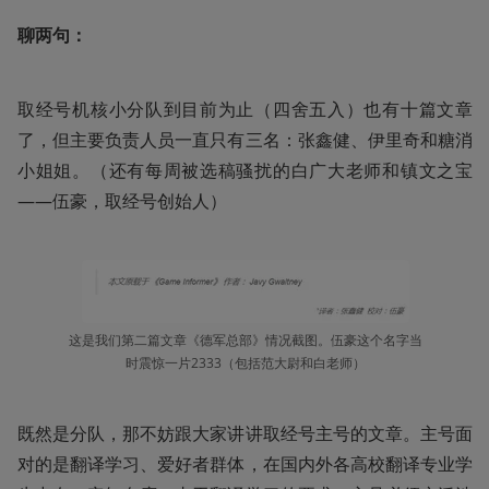
聊两句：
取经号机核小分队到目前为止（四舍五入）也有十篇文章
了，但主要负责人员一直只有三名：张鑫健、伊里奇和糖消
小姐姐。（还有每周被选稿骚扰的白广大老师和镇文之宝
——伍豪，取经号创始人）
这是我们第二篇文章《德军总部》情况截图。伍豪这个名字当
时震惊一片2333（包括范大尉和白老师）
既然是分队，那不妨跟大家讲讲取经号主号的文章。主号面
对的是翻译学习、爱好者群体，在国内外各高校翻译专业学