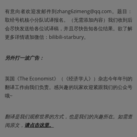
有意向者欢迎发邮件到zhang6zimeng@qq.com。题目：
取经号机核小分队试译报名。（无需添加内容）我们收到后
会尽快发送给各位试译稿，并且尽快告知各位结果。欲了解
更多详情请加微信：bilibili-starbury。
另外打一波广告：
英国《The Economist》（《经济学人》）杂志今年年刊的
翻译工作由我们负责。感兴趣的玩家欢迎紧跟我们的公众号
哦~
翻译是我们观察世界的方式，也是我们的兴趣所在。如需查
阅原文，
请点击这里。