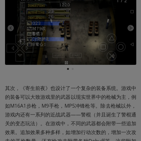
1
 / 
2
1
2
其次，《寄生前夜》也设计了一个复杂的装备系统。游戏中
的装备可以大致游戏里的武器以现实世界中的枪械为主，例
如M16A1步枪，M9手枪，MP5冲锋枪等。除去枪械以外，
游戏内还有一系列的近战武器——警棍（并且诞生了警棍通
关的变态玩法）。在游戏中，不同的武器都会附带一些追加
效果。追加效果多种多样，如增加行动次数的，增加一次攻