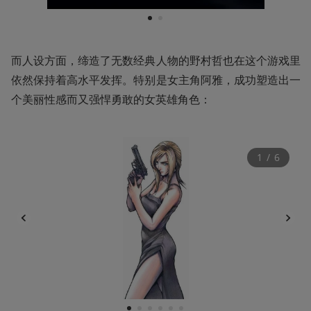
1
2
而人设方面，缔造了无数经典人物的野村哲也在这个游戏里
依然保持着高水平发挥。特别是女主角阿雅，成功塑造出一
个美丽性感而又强悍勇敢的女英雄角色：
1
 / 
6
1
2
3
4
5
6