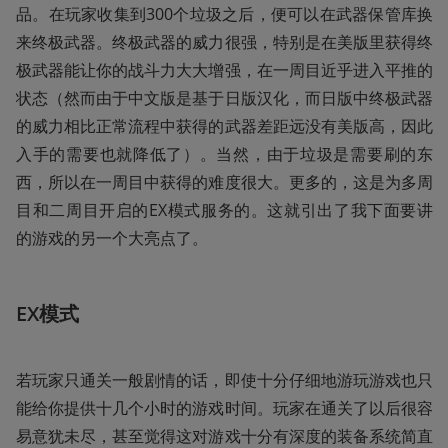
品。在玩家收集到300个垃圾之后，便可以在武器保管库换
来终极武器。终极武器的威力很强，特别是在美版里获得终
极武器能让你的战斗力大大增强，在一周目近乎进入平推的
状态（然而由于中文版是基于日版汉化，而日版中终极武器
的威力相比正常流程中获得的武器差距远没有美版高，因此
入手的需要也就降低了）。当然，由于垃圾是需要刷的东
西，所以在一周目中获得的难度很大。更多的，这是为多周
目和二周目开启的EX模式服务的。这就引出了我下面要讲
的游戏的另一个大亮点了。
EX模式
若玩家只通关一般剧情的话，即使十分仔细地游玩游戏也只
能给你提供十几个小时的游戏时间。玩家在通关了以后很容
易意犹未尽，甚至觉得这对游戏十分有深度的装备系统简直