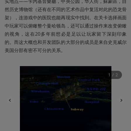
实地点——卡內基音樂廳，中央公园，华人街，蘇豪區，自
然历史博物馆（还有在不同的艺术作品中复活对此的恐龙骨
架），连游戏中的医院也能再现实中找到。在关卡选择画面
中玩家可以俯瞰整个曼哈顿岛，还可以通过操作来改变俯瞰
的视角，这在20多年前想必是足以让玩家留下深刻印象
的。而这大概也和开发团队的大部分的成员是来自史克威尔
美国分部有密不可分的关系。
1
 / 
2