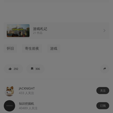
游戏札记
21 作品
怀旧
寄生前夜
游戏
292
306
JACKNIGHT
关注
433
人关注
知识挖掘机
订阅
40489
人关注