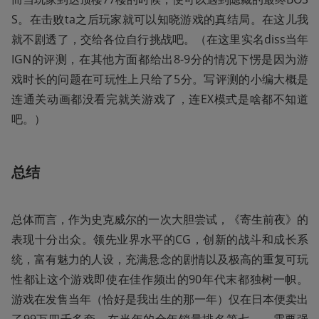
S。在击败ta之后玩家就可以知晓游戏的真结局。在这儿我
就不剧透了，交给各位自行挑战吧。（在这里实名diss当年
IGN的评测，在其他方面都给出8-9分的情况下愣是因为游
戏时长的问题在可玩性上只给了5分。写评测的小编大概是
连通关动画都没看完就关游戏了，连EX模式是啥都不知道
吧。）
总结
总体而言，作为史克威尔的一次大胆尝试，《寄生前夜》的
表现十分出众。领先业界水平的CG，创新的战斗和成长系
统，富有魅力的人设，充满悬念的剧情以及极高的重复可玩
性都让这个游戏即使在佳作频出的90年代末都独树一帜。
游戏在发售当年（恰好是我出生的那一年）仅在日本便卖出