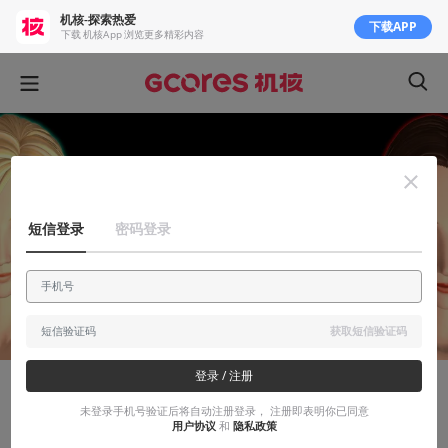
机核-探索热爱
下载APP
下载 机核App 浏览更多精彩内容
短信登录
密码登录
获取短信验证码
登录 / 注册
知识挖掘机
未登录手机号验证后将自动注册登录， 注册即表明你已同意
用户协议
和
隐私政策
追忆《寄生前夜》：上个世纪，噩梦开始的