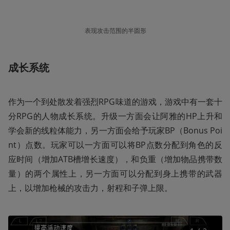
表现攻击范围的半圆形
成长系统
作为一个到处散发着强烈RPG味道的游戏，游戏中有一套十
分RPG的人物成长系统。升级一方面会让阿雅的HP上升和
学会新的线粒体能力，另一方面会给予玩家BP（Bonus Poi
nt）点数。玩家可以一方面可以将BP点数分配到角色的反
应时间（增加ATB槽增长速度），和负重（增加物品携带数
量）的两个属性上，另一方面可以分配到身上携带的武器
上，以增加枪械的攻击力，射程和子弹上限。