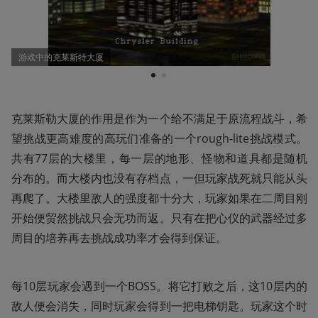
游戏中的克莱斯特大厦
1
2
克莱斯勒大厦的作用是作为一个给不满足于原流程战斗，希
望挑战更高难度的高玩们准备的一个rough-lite挑战模式。
共有77层的大楼里，每一层的地形、怪物和道具都是随机
分布的。而大楼内也没有存档点，一但玩家战死就只能从头
再爬了。大楼里敌人的强度都十分大，玩家如果在二周目刚
开始便贸然挑战只会无功而返。只有在把心仪的武器经过多
周目的培养再去挑战成功率才会得到保证。
每10层玩家会遇到一个BOSS。将它打败之后，这10层内的
敌人便会消失，同时玩家会得到一把电梯钥匙。玩家这个时