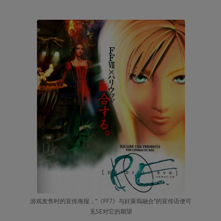
游戏发售时的宣传海报，“《FF7》与好萊塢融合”的宣传语便可
见SE对它的期望