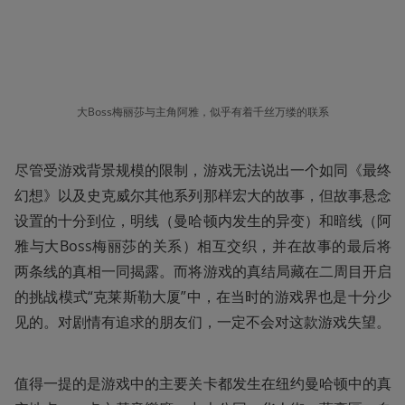
大Boss梅丽莎与主角阿雅，似乎有着千丝万缕的联系
尽管受游戏背景规模的限制，游戏无法说出一个如同《最终
幻想》以及史克威尔其他系列那样宏大的故事，但故事悬念
设置的十分到位，明线（曼哈顿内发生的异变）和暗线（阿
雅与大Boss梅丽莎的关系）相互交织，并在故事的最后将
两条线的真相一同揭露。而将游戏的真结局藏在二周目开启
的挑战模式“克莱斯勒大厦”中，在当时的游戏界也是十分少
见的。对剧情有追求的朋友们，一定不会对这款游戏失望。
值得一提的是游戏中的主要关卡都发生在纽约曼哈顿中的真