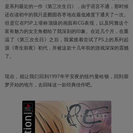
是系列最近的一作《第三次生日》，由于语言不通，那时候
还在读初中的我只是囫囵吞枣地在最低难度下通关了一次。
但是它在PSP上堪称顶级的画面和CG表现，以及阿雅这个
富有魅力的女主角都给了我深刻的印象。在近几个月，在重
温了《第三次生日》之后，我紧接着尝试了PS上的系列起
源《寄生前夜》初代，并被这款十几年前的游戏深深的震撼
了。
现在，就让我们回到1997年平安夜的纽约曼哈顿，回到噩
梦开始的地方，去回味这一款经典佳作吧。