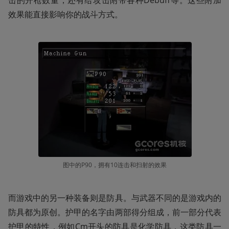
击的开枪数量，还有给攻击附带各种Debuff等。这些附加
效果能直接影响你的战斗方式。
图中的P90，拥有10连击和扫射的效果
而游戏中的另一种装备则是防具。与武器不同的是游戏内的
防具都为原创。护甲的名字由两部得分组成，前一部分代表
护甲的特性，例如Cm开头的防具是化学防具，这类防具一