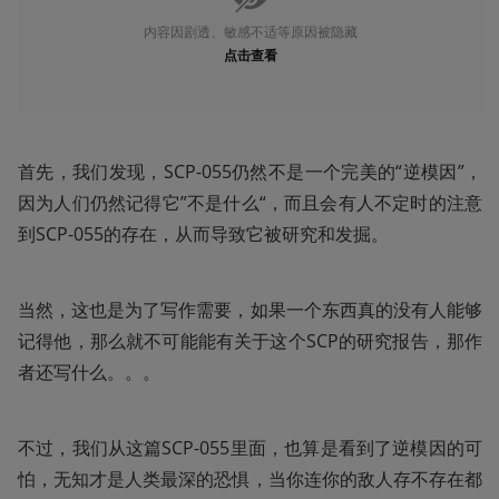
内容因剧透、敏感不适等原因被隐藏
点击查看
首先，我们发现，SCP-055仍然不是一个完美的“逆模因”，
因为人们仍然记得它”不是什么“，而且会有人不定时的注意
到SCP-055的存在，从而导致它被研究和发掘。
当然，这也是为了写作需要，如果一个东西真的没有人能够
记得他，那么就不可能能有关于这个SCP的研究报告，那作
者还写什么。。。
不过，我们从这篇SCP-055里面，也算是看到了逆模因的可
怕，无知才是人类最深的恐惧，当你连你的敌人存不存在都