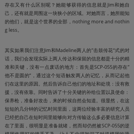
存在又有什么区别呢？她能够获得的信息就是Jim和她自
己，还有就是周围这一块狭小的区域。对她而言，她所能知
的他们，就是这个世界的全部，nothing more and nothin
g less。
其实如果我们注意Jim和Madeline两人的”击鼓传花“式的对
话，我们会发现实际上两人传达和保留的信息都是十分的精
准和关键，没有一点废话的地方：首先是SCP-055的存在”
他不是圆的“，通过这个短语触发两人的记忆，从而记起他
们在这里的原因。然后告诉自己他们的地址和处境：没有救
援，没有依靠。同时告诉了十分关键的补给位置以及使命：
保养枪，准备好攻击，来的时候自然会知道。很显然，在这
短短的几分钟的记忆时间里面，这两位经验丰富的研究人员
已经把自己在短时间里能够向对方传输这么多必要信息计算
在了里面，很明显是准备就绪，然而却仍然被SCP-055的逆