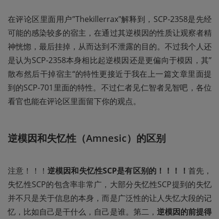
在评论区里面用户”Thekillerrax"解释到，SCP-2358是先经
可能的感染较多的宿主，在通过其逆模因的性质让观察者精
神恍惚，最后挂掉，从而达到不泄露的目的。不过我个人还
是认为SCP-2358本身相比起逆模因还是更偏向于模因，其”
散布然后干掉宿主“的特性更接近于我在上一篇文章里面提
到的SCP-701里面的特性。不过仁者见仁智者见智吧，各位
看官也能在评论区里面留下你的观点。
逆模因和失忆性（Amnesic）的区别
注意！！！
逆模因和失忆性SCP是有区别的！！！！
首先，
失忆性SCP的包含率非常广，大部分失忆性SCP提到的失忆
并不只是关于信息的本身，而是广泛性的让人失忆大段的记
忆，比如自己是干什么，自己是谁。第二，
逆模因的前提得