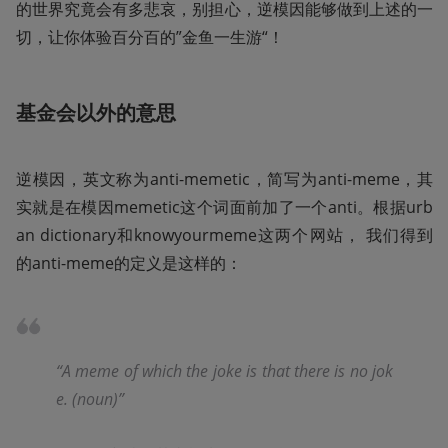
的世界究竟会有多悲哀，别担心，逆模因能够做到上述的一
切，让你体验百分百的”金鱼一生游“！
基金会以外的意思
逆模因，英文称为anti-memetic，简写为anti-meme，其
实就是在模因memetic这个词面前加了一个anti。根据urb
an dictionary和knowyourmeme这两个网站， 我们得到
的anti-meme的定义是这样的：
“A meme of which the joke is that there is no jok
e. (noun)”