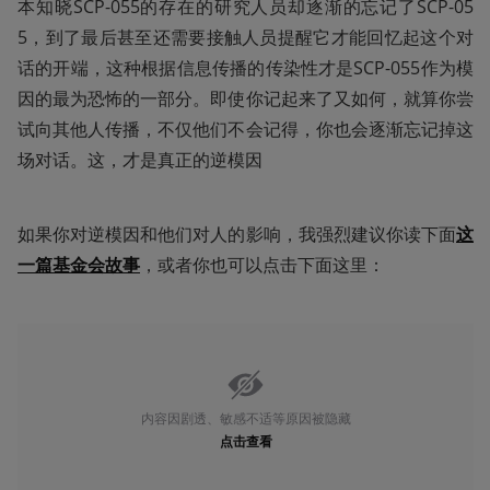
本知晓SCP-055的存在的研究人员却逐渐的忘记了SCP-05
5，到了最后甚至还需要接触人员提醒它才能回忆起这个对
话的开端，这种根据信息传播的传染性才是SCP-055作为模
因的最为恐怖的一部分。即使你记起来了又如何，就算你尝
试向其他人传播，不仅他们不会记得，你也会逐渐忘记掉这
场对话。这，才是真正的逆模因
如果你对逆模因和他们对人的影响，我强烈建议你读下面
这
一篇基金会故事
，或者你也可以点击下面这里：
内容因剧透、敏感不适等原因被隐藏
点击查看