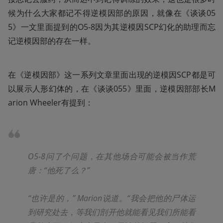
候为什么大家都记不得逆模因部的原因，就像在《谈谈05
5》一文里面提到的O5-8因为其逆模因SCP幻化的助理而忘
记逆模因部的存在一样。
在《逆模因部》这一系列文章里面出现的逆模因SCP都是可
以展示人形幻体的，在《谈谈055》里面，逆模因部部长M
arion Wheeler有提到：
O5-8问了个问题，在其他场合可能会被当作荒
唐：“他死了么？”
“也许是的，” Marion说道。“我会把他的尸体运
到研究处去，等我们剖开他就能看见我们所能看