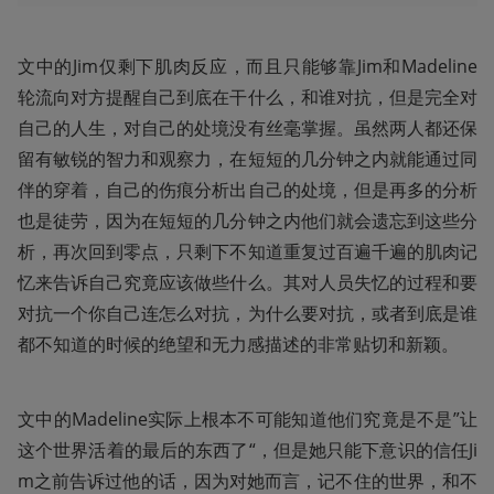
文中的Jim仅剩下肌肉反应，而且只能够靠Jim和Madeline
轮流向对方提醒自己到底在干什么，和谁对抗，但是完全对
自己的人生，对自己的处境没有丝毫掌握。虽然两人都还保
留有敏锐的智力和观察力，在短短的几分钟之内就能通过同
伴的穿着，自己的伤痕分析出自己的处境，但是再多的分析
也是徒劳，因为在短短的几分钟之内他们就会遗忘到这些分
析，再次回到零点，只剩下不知道重复过百遍千遍的肌肉记
忆来告诉自己究竟应该做些什么。其对人员失忆的过程和要
对抗一个你自己连怎么对抗，为什么要对抗，或者到底是谁
都不知道的时候的绝望和无力感描述的非常贴切和新颖。
文中的Madeline实际上根本不可能知道他们究竟是不是”让
这个世界活着的最后的东西了“，但是她只能下意识的信任Ji
m之前告诉过他的话，因为对她而言，记不住的世界，和不