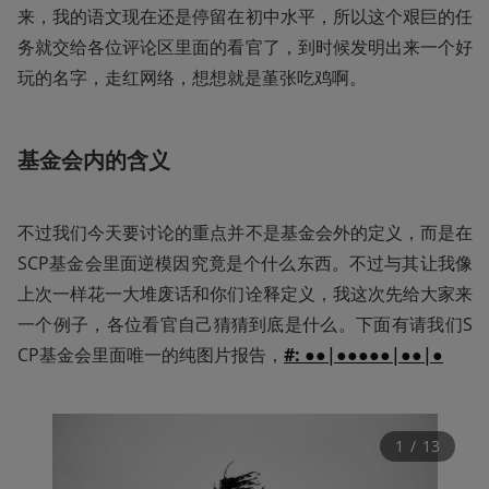
来，我的语文现在还是停留在初中水平，所以这个艰巨的任
务就交给各位评论区里面的看官了，到时候发明出来一个好
玩的名字，走红网络，想想就是堇张吃鸡啊。
基金会内的含义
不过我们今天要讨论的重点并不是基金会外的定义，而是在
SCP基金会里面逆模因究竟是个什么东西。不过与其让我像
上次一样花一大堆废话和你们诠释定义，我这次先给大家来
一个例子，各位看官自己猜猜到底是什么。下面有请我们S
CP基金会里面唯一的纯图片报告，
#:
 ●●|●●●●●|●●|●
1
 / 
13