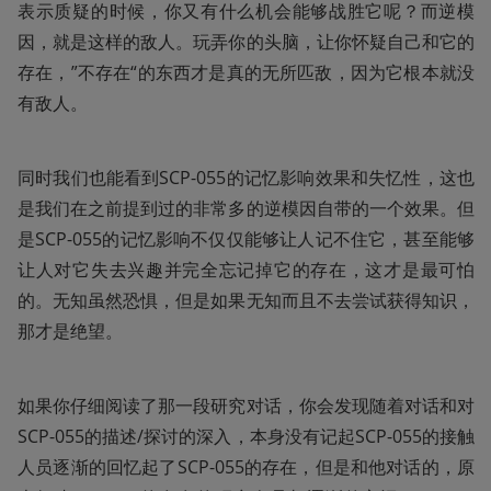
表示质疑的时候，你又有什么机会能够战胜它呢？而逆模
因，就是这样的敌人。玩弄你的头脑，让你怀疑自己和它的
存在，”不存在“的东西才是真的无所匹敌，因为它根本就没
有敌人。
同时我们也能看到SCP-055的记忆影响效果和失忆性，这也
是我们在之前提到过的非常多的逆模因自带的一个效果。但
是SCP-055的记忆影响不仅仅能够让人记不住它，甚至能够
让人对它失去兴趣并完全忘记掉它的存在，这才是最可怕
的。无知虽然恐惧，但是如果无知而且不去尝试获得知识，
那才是绝望。
如果你仔细阅读了那一段研究对话，你会发现随着对话和对
SCP-055的描述/探讨的深入，本身没有记起SCP-055的接触
人员逐渐的回忆起了SCP-055的存在，但是和他对话的，原