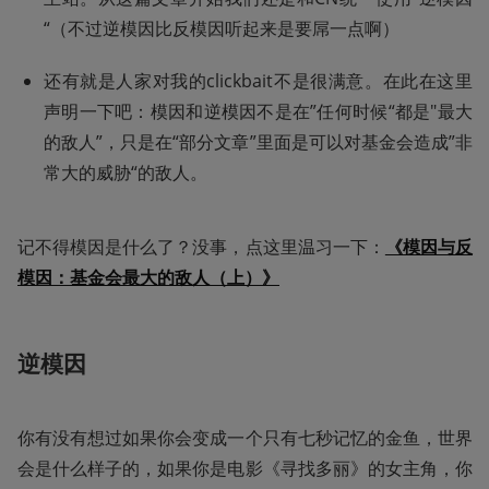
“（不过逆模因比反模因听起来是要屌一点啊）
还有就是人家对我的clickbait不是很满意。在此在这里
声明一下吧：模因和逆模因不是在”任何时候“都是"最大
的敌人”，只是在“部分文章”里面是可以对基金会造成”非
常大的威胁“的敌人。
记不得模因是什么了？没事，点这里温习一下：
《模因与反
模因：基金会最大的敌人（上）》
逆模因
你有没有想过如果你会变成一个只有七秒记忆的金鱼，世界
会是什么样子的，如果你是电影《寻找多丽》的女主角，你