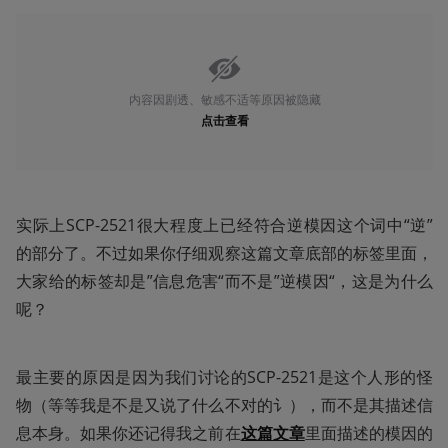
内容因剧透、敏感不适等原因被隐藏
点击查看
实际上SCP-2521很大程度上已经符合逆模因这个词中“逆”
的部分了。不过如果你仔细观察这篇文章底部的标签里面，
大家给的标签却是”信息危害“而不是”逆模因“，这是为什么
呢？
最主要的原因是因为我们讨论的SCP-2521是这个人形的怪
物（等等我是不是又说了什么不对的讠），而不是其描述信
息本身。如果你还记得我之前在
这篇文章
里面描述的模因的