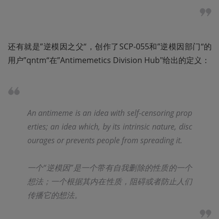
还有就是”逆模因之父“，创作了SCP-055和”逆模因部门“的
用户”qntm“在”Antimemetics Division Hub"给出的定义：
An antimeme is an idea with self-censoring prop
erties; an idea which, by its intrinsic nature, disc
ourages or prevents people from spreading it.
一个“逆模因”是一个带有自我删除的性质的一个
想法；一个根据其内在性质，阻碍或者防止人们
传播它的想法。