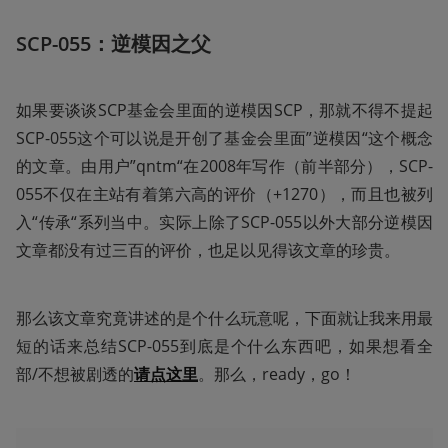
SCP-055：逆模因之父
如果要谈谈SCP基金会里面的逆模因SCP，那就不得不提起
SCP-055这个可以说是开创了基金会里面”逆模因“这个概念
的文章。由用户”qntm“在2008年写作（前半部分），SCP-
055不仅在主站有着第六高的评价（+1270），而且也被列
入“传承“系列当中。实际上除了SCP-055以外大部分逆模因
文章都没有过三百的评价，也足以见得该文章的珍贵。
那么该文章究竟讲述的是个什么玩意呢，下面就让我来用最
短的话来总结SCP-055到底是个什么东西吧，如果想看全
部/不想被剧透的
请点这里
。那么，ready，go！