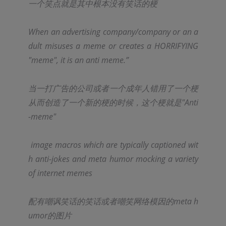
一个笑点就是其中根本没有笑话的梗
When an advertising company/company or an a
dult misuses a meme or creates a HORRIFYING 
"meme", it is an anti meme.”
当一打广告的公司或者一个成年人错用了一个梗
从而创造了一个新的梗的时候，这个梗就是"Anti
-meme"
 image macros which are typically captioned wit
h anti-jokes and meta humor mocking a variety 
of internet memes
配有嘲讽笑话的笑话或者嘲笑网络模因的meta h
umor的图片