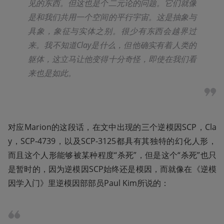
见的东西。但这也是个二元论的问题。它们就像
是和我们共用一个空间的平行宇宙。这是抽象与
具象，象征与实体之别。很少有东西会越界过
来。我不知道Clay是什么，但他确实有着人类的
躯体，这立马让他变得十分奇怪，即使在我们看
来也是如此。
对应Marion的这段话，在文中出现的三个逆模因SCP，Cla
y，SCP-4739，以及SCP-3125都具有其独特的幻化人形，
而且这个人形能够被某种程度“杀死”，但是这个“杀死”也只
是暂时的，因为逆模因SCP始终还是模因，而就像在《逆模
因学入门》里逆模因部部员Paul Kim所说的：