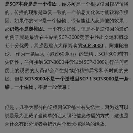
是SCP本身是是一个模因，
你必须是一个根据模因模型传播
的，传播的现象是重复一致的一个信息文化体才能被称作模
因。如果你的SCP是一个怪物，带有能让人忘掉他的效果，
那仍然不是逆模因。
一个有失忆性，但是不是逆模因的最好
的例子就是最近在主站的SCP-3000竞赛中胜出文笔和概念
都十分优秀，我强烈建议大家阅读的
SCP-3000
， 阿难陀舍
沙。 作为一条巨大（超过600km）的黑鳝，SCP-3000带有
失忆性，任何接触SCP-3000并尝试对SCP-3000进行任何程
度上的观察的人员都会产生持续的精神异常和长时间的失
忆。但是
SCP-3000不是一个逆模因SCP！SCP-3000是一条
鳝，一个生物，不是一段信息！
但是，几乎大部分的逆模因SCP都带有失忆性，因为这可以
说是最为直截了当简单的让人隔绝信息传播的方式，这也是
为什么有部分读者会把这两个概念搞混淆的缘故。