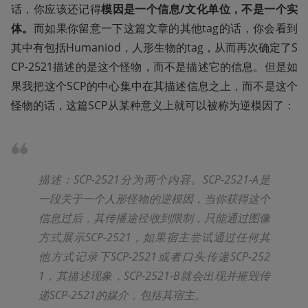
话，你应该还记得
模因是一个信息/文化单位，不是一个实
体。
而如果你留意一下这篇文章的其他tag的话，你会看到
其中有包括Humaniod，人形生物的tag，从而再次确定了S
CP-2521描述的是这个怪物，而不是描述它的信息。但是如
果我把这个SCP的中心集中在其描述信息之上，而不是这个
怪物的话，这篇SCP从某种意义上就可以被称为逆模因了：
描述：SCP-2521分为两个内容。SCP-2521-A是
一段关于一个人形怪物的逆模因，当你获得这个
信息过后，其传播途径收到限制，只能通过图像
方式展示SCP-2521，如果宿主尝试通过任何其
他方式记录下SCP-2521或者口头传递SCP-252
1，其描述现象，SCP-2521-B就会出现并摧毁传
递SCP-2521的媒介，包括其宿主。