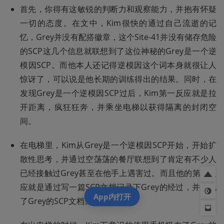
首先，你得有这敏锐的判断力和观察能力，并抱有怀疑
一切的态度。在文中，Kim很快的通过自己流逝的记
忆，Grey并没有配搭徽章，这个Site-41并没有储存危险
的SCP这几个信息就联想到了这位神秘的Grey是一个逆
模因SCP。而他本人还记得逆模因这个词本身就很让人
惊讶了，可以说是他长期的训练得出的结果。同时，在
发现Grey是一个逆模因SCP过后，Kim第一反应就是拉
开距离，疯狂狂奔，并乘坐电梯以获得隔离的封闭空
间。
在电梯里，Kim从Grey是一个逆模因SCP开始，开始扩
散性思考，并通过空荡荡的餐厅联想到了肯定有不少人
已经接触过Grey甚至在他手上遇害过。而且他的第一反
应就是通过写一篇SCP文档记录下Grey的经过，并发现
App内打开
了Grey的SCP文档。