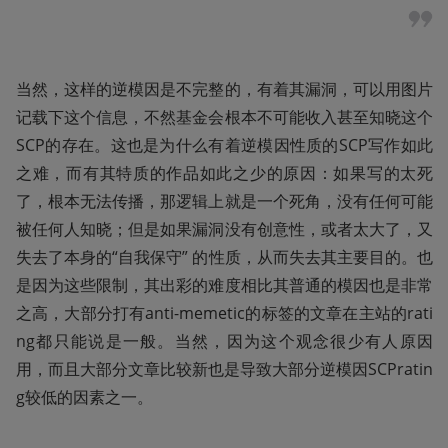
当然，这样的逆模因是不完整的，有着其漏洞，可以用图片
记载下这个信息，不然基金会根本不可能收入甚至知晓这个
SCP的存在。这也是为什么有着逆模因性质的SCP写作如此
之难，而有其特质的作品如此之少的原因：如果写的太死
了，根本无法传播，那逻辑上就是一个死角，没有任何可能
被任何人知晓；但是如果漏洞没有创意性，或者太大了，又
失去了本身的“自我保守” 的性质，从而失去其主要目的。也
是因为这些限制，其出彩的难度相比其普通的模因也是非常
之高，大部分打有anti-memetic的标签的文章在主站的rati
ng都只能说是一般。当然，因为这个观念很少有人原因
用，而且大部分文章比较新也是导致大部分逆模因SCPratin
g较低的因素之一。