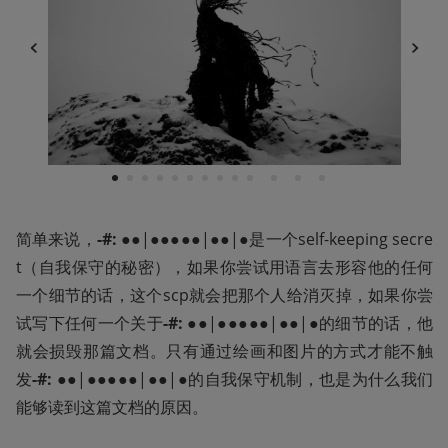
1
2
3
4
5
6
7
8
9
10
11
12
13
简单来说，
-#:
 ●●|●●●●●|●●|●是一个self-keeping secre
t（自我保守的秘密），如果你尝试用语言去形容他的任何
一个细节的话，这个scp就会把那个人给消灭掉，如果你尝
试写下任何一个关于
-#:
 ●●|●●●●●|●●|●的细节的话，他
就会损毁那篇文档。只有通过绘画和图片的方式才能不触
发
-#:
 ●●|●●●●●|●●|●的自我保守机制，也是为什么我们
能够读到这篇文档的原因。