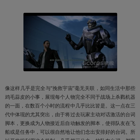
像这样几乎是完全与“挽救宇宙”毫无关联，如同生活中那些
鸡毛蒜皮的小事，展现每个人物完全不同于战场上杀戮机器
的一面，在数百个小时的流程中几乎比比皆是。这一点在三
代中体现的尤其突出，由于将过去玩家主动对话激活的台词
脚本，更换成为人物接近后自动触发的脚本，使得队友在飞
船或是任务中，可以很自然地让他们念出安排好的台词。所