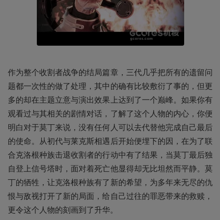
作为整个收割者战争的结局篇章，三代几乎把所有的遗留问
题都一次性的做了处理，其中的确有比较敷衍了事的，但更
多的却在主题立意与演出效果上达到了一个巅峰。如果你有
观看过与其相关的剧情对话，了解了这个人物的内心，你便
明白对于莫丁来说，没有任何人可以去代替他完成自己最后
的使命。从初代与莱克斯相遇后开始便埋下的因，在为了联
合克洛根种族击退收割者的行动中有了结果，当莫丁最后独
自登上信号塔时，面对着死亡他显得却无比坦然而平静。莫
丁的牺牲，让克洛根种族有了新的希望，为多年来无尽的仇
恨与敌视打开了新的局面，给自己过往的罪恶带来的救赎，
更令这个人物的刻画到了升华。