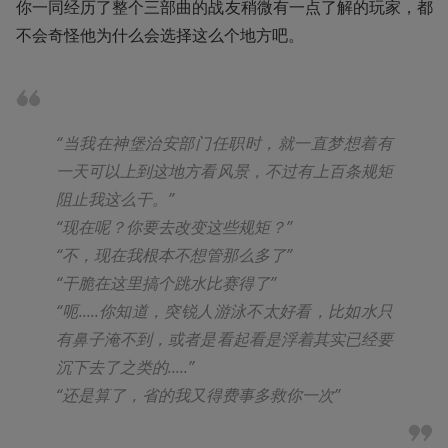
你一同经历了整个三部曲的战友稍微有一点了解的玩家，都
不会奇怪他为什么会选择这么个地方吧。
“当我在神堡治安部门任职时，就一直梦想着有
一天可以上到这地方看风景，不过有上百条规矩
阻止我这么干。”
“现在呢？你要去改变这些规矩？”
“不，现在我根本不想管那么多了”
“干脆在这里搞个跳水比赛得了”
“呃.....你知道，突锐人游泳不太好看，比如水只
有鼻子淹不到，或者是看起看是浮着其实已经要
沉下去了之类的.....”
“还是算了，省的我又得费事多救你一次”