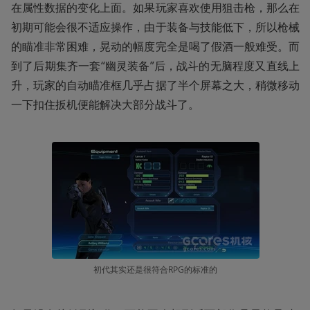
在属性数据的变化上面。如果玩家喜欢使用狙击枪，那么在
初期可能会很不适应操作，由于装备与技能低下，所以枪械
的瞄准非常困难，晃动的幅度完全是喝了假酒一般难受。而
到了后期集齐一套“幽灵装备”后，战斗的无脑程度又直线上
升，玩家的自动瞄准框几乎占据了半个屏幕之大，稍微移动
一下扣住扳机便能解决大部分战斗了。
初代其实还是很符合RPG的标准的