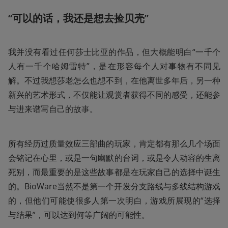
“可以的话，我还是想去捡贝壳”
我并没有看过任何莎士比亚的作品，但大概能明白“一千个
人有一千个哈姆雷特”，是在形容每个人对事物有不同见
解。不过我想莎老怎么也想不到，在他离世多年后，另一种
新兴的艺术形式，不仅能让观赏者获得不同的感受，还能参
与进来谱写自己的故事。
所有经历过质量效应三部曲的玩家，肯定都有那么几个场面
会铭记在心里，或是一句幽默的台词，或是令人动容的生离
死别，而最重要的是这些故事都是在玩家自己的选择中诞生
的。BioWare当然不是第一个开发分支路线与多线结构游戏
的，但他们可能使很多人第一次明白，游戏所展现的“选择
与结果”，可以达到何等广阔的可能性。