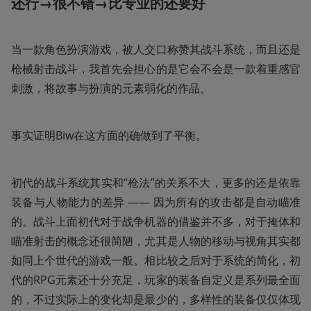
还行→很不错→比专业的还要好
当一款角色扮演游戏，被人交口称赞其战斗系统，而且还是
枪械射击战斗，我首先会担心的是它会不会是一款着重感官
刺激，将故事与扮演的元素弱化的作品。
事实证明Biw在这方面的确做到了平衡。
初代的战斗系统其实和“枪法”的关系不大，更多的还是依靠
装备与人物能力的差异 —— 因为所有的攻击都是自动瞄准
的。战斗上面初代对于战争机器的借鉴并不多，对于掩体和
瞄准射击的概念还很简陋，尤其是人物的移动与视角其实都
如同上个世代的游戏一般。相比较之后对于系统的简化，初
代的RPG元素还十分充足，玩家的装备自定义是系列最全面
的，不过实际上的变化却是最少的，多样性的装备仅仅体现