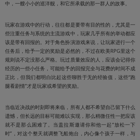
中，一艘小小的巡洋舰，和它所承载的那一群人的故事。
玩家在游戏中的行动，往往都是要带有目的性的，尤其是一
些注重任务与系统的主流游戏中，玩家几乎所有的举动都应
该是带有回报的。对于角色扮演游戏来说，让玩家进行一个
任务后，给予一定的奖励是必然的，不过在欧美RPG里这个
规则说不定没那么严格。玩过质量效应的人，应该会记得你
经历的一些小任务，可能给予的回报完全与花费的时间不成
正比，但我们都明白比起这些聊胜于无的经验值，这些“跑
腿看剧情”才是玩家或希望的奖励。
当临近决战的时刻即将来临，所有人都不希望自己留下什么
遗憾，但长远的目标可能难以实现，那么稍微任性一把应该
就不是那么困难了。当盖拉斯邀请你和他一起“放松一下
时”，对这个整天就调整飞船炮台，内心像个孩子一样，与