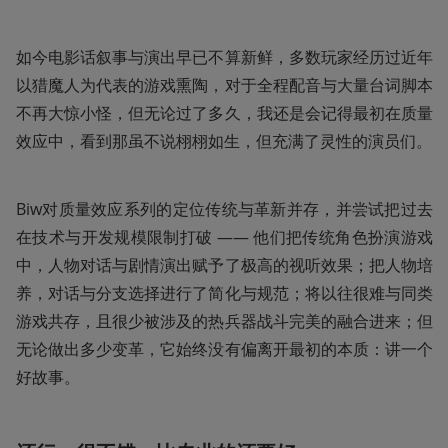
如今电影话叙事与演出早已不算新鲜，多数玩家经历过近年
以猎魔人为代表的游戏熏陶，对于全程配音与大量台词脚本
不再大惊小怪，但无论过了多久，我还是会记得最初在质量
效应中，看到那虽不说栩栩如生，但充满了灵性的演员们。
Biw对质量效应系列的定位传统与革新并存，并尝试把过去
在技术与开发规模限制打破 —— 他们把传统角色扮演游戏
中，人物对话与剧情演出赋予了极高的视听效果；把人物培
养，对话与分支选择进行了简化与规范；将以往很难与同类
游戏共存，且很少被涉及的热兵器战斗完美的融合进来；但
无论做出多少变革，它始终没有偏离开最初的本质：讲一个
好故事。