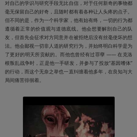
对自己的学识与研究手段无比自信，对于任何新奇的事物都
毫无保留自己的好奇，且随时都有着各种让人头疼的点子。
但不同的是，作为一个科学家，他有始有终，一切的行为都
遵循着正常的价值观与道德底线。他会想要解剖自己的队
友，但首先会征求对方同意并在被拒绝后没有丝毫使坏的想
法。他会鄙视一切非人道的研究行为，并始终明白科学是为
了更好的明天所贡献的。而他也曾经有过罪孽 —— 在克洛
根叛乱战争时，正是他一手研发，并参与了投放“基因嗜体”
的行动，而这个无奈之举也一直纠缠着他多年，在良知与大
局间痛苦徘徊着。