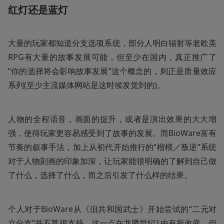
红灯还是蓝灯
大量的玩家都知道分支选项系统，部分人明白辐射等老欧美
RPG有大量的故事发展可能，但至少在国内，真正推广了
“你的选择将会影响故事发展”这个概念的，则正是质量效应
系列(至少主流媒体网站是这时候发觉到的)。
人物的全程语音，画面的提升，或者是演出效果的大大增
强，使得玩家更容易感受到了故事的发展。而BioWare富有
节奏的叙事手法，加上从初代开始推行的“楷模／叛逆”系统
对于人物刻画的印象加深，让玩家能很明确的了解到自己做
了什么，选择了什么，而之后引发了什么样的结果。
个人对于BioWare从《旧共和国武士》开始尝试的“二元对
立分支”并不算很支持，这一点在龙腾世纪1中有所改变，但