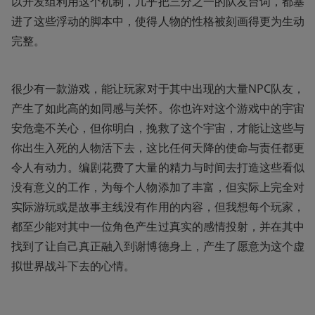
以开发组利用这个机制，几乎把三分之一的队友台词，都塞
进了这些浮动的脚本中，使得人物的性格被刻画得更为生动
完整。
很少有一款游戏，能让玩家对于其中出现的大量NPC队友，
产生了如此高的如同感与关怀。你也许对这个游戏中的宇宙
安危毫不关心，但你明白，挽救了这个宇宙，才能让这些与
你出生入死的人物活下去，这比任何天降的使命与责任都更
令人有动力。编剧花费了大量的精力与时间去打造这些看似
没有意义的工作，为每个人物添加了丰富，但实际上完全对
实际游玩或是故事主线没有作用的内容，但我想每个玩家，
都至少能对其中一位角色产生过真实的感情投射，并在其中
找到了让自己真正融入到谢博德身上，产生了愿意为这个虚
拟世界战斗下去的心情。