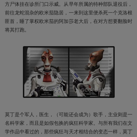
方尸体挂在诊所门口示威。从早年所属的特种部队退役后，
前往龙蛇混杂的欧米茄隐居，一来到这里便杀死一个克洛根
匪首，睡了掌权欧米茄的阿加莎老大后，在对方想要翻脸时
将其打跑。
莫丁是个军人，医生，（可能还会成为）歌手，主业则是一
名科学家，而且是如假包换的疯狂科学家。与所有我们在文
学作品中看过的，那些疯狂与天才相结合的变态一样，莫丁