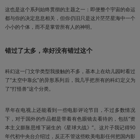
这也是这个系列始终贯彻的主题之一：即便整个宇宙的命运
都与你的决定息息相关，但你仍旧只是这片茫茫星海中一个
小小的个体，而不是掌管所有人的神明。
错过了太多，幸好没有错过这个
科幻这一门文学类型我接触的不多，基本上在幼儿园时看过
了“太空中靠幺”的异形系列后，我几乎把所有的科幻定义为
了“打怪兽”这个分类。
早年在电视上还能看到一些电影评论节目，不过多数情况
下，对于国外的作品都是带着有色眼镜去看待的，包括“资
本主义膨胀思维下诞生的《星球大战》”。这片子我记得90
年代初中央台介绍过，反正不管这些欧美电影任何把国内影