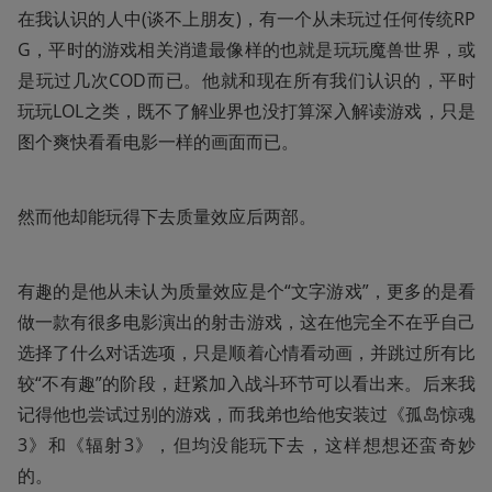
在我认识的人中(谈不上朋友)，有一个从未玩过任何传统RP
G，平时的游戏相关消遣最像样的也就是玩玩魔兽世界，或
是玩过几次COD而已。他就和现在所有我们认识的，平时
玩玩LOL之类，既不了解业界也没打算深入解读游戏，只是
图个爽快看看电影一样的画面而已。
然而他却能玩得下去质量效应后两部。
有趣的是他从未认为质量效应是个“文字游戏”，更多的是看
做一款有很多电影演出的射击游戏，这在他完全不在乎自己
选择了什么对话选项，只是顺着心情看动画，并跳过所有比
较“不有趣”的阶段，赶紧加入战斗环节可以看出来。后来我
记得他也尝试过别的游戏，而我弟也给他安装过《孤岛惊魂
3》和《辐射3》，但均没能玩下去，这样想想还蛮奇妙
的。