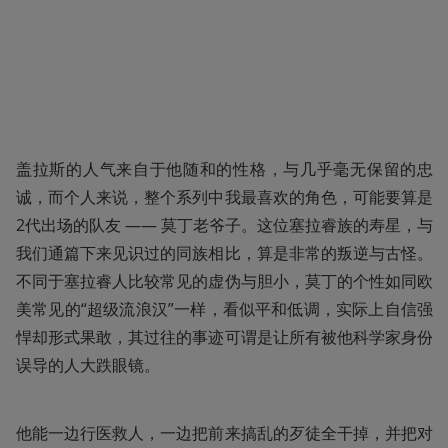
盖拉斯的人气来自于他随和的性格，与几乎毫无保留的忠
诚，而个人来说，整个系列中我最喜欢的角色，可能要算是
2代出场的队友 —— 莫丁老爷子。这位塞拉睿族的寿星，与
我们通篇下来见识过的同族相比，算是非常的叛逆与古怪。
不同于塞拉睿人比较常见的虚伪与胆小，莫丁的个性如同欧
美常见的“超级流浪汉”一样，看似平和低调，实际上自信强
悍却形式果敢，其过往的事迹可谓是让所有被他科学家身份
误导的人大跌眼镜。
他能一边行医救人，一边把前来搞乱的歹徒全干掉，并把对