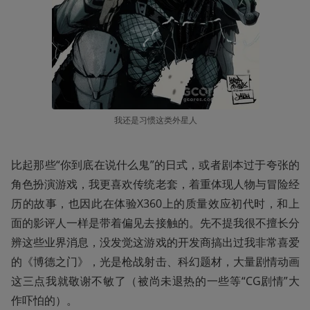
我还是习惯这类外星人
比起那些“你到底在说什么鬼”的日式，或者剧本过于夸张的
角色扮演游戏，我更喜欢传统老套，着重体现人物与冒险经
历的故事，也因此在体验X360上的质量效应初代时，和上
面的影评人一样是带着偏见去接触的。先不提我很不擅长分
辨这些业界消息，没发觉这游戏的开发商搞出过我非常喜爱
的《博德之门》，光是枪战射击、科幻题材，大量剧情动画
这三点我就敬谢不敏了（被尚未退热的一些等“CG剧情”大
作吓怕的）。