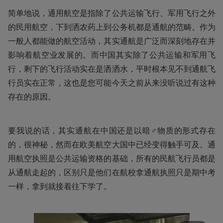
简单地说，通用航空是指除了公共运输飞行、军用飞行之外
的民用航空，下到洒农药上到公务机都是通航的范畴。作为
一般人都能做的航空活动，其实通航是广泛而深刻地存在并
影响着航空业发展的。而中国其实除了公共运输和军用飞
行，剩下的飞行活动实在是洒洒水，平时根本见不到通航飞
行员实在正常，这也是您可能今天之前从来没听说过有这种
存在的原因。
要我说的话，其实通航在中国还是以暗♂物质的形式存在
的，很神秘，然而在欧美航空大国中已经变得触手可及。通
用航空执照是公共运输资格的基础，所有的民航飞行员都是
从通航走起的，区别只是他们在航校拿通航执照只是期中考
一样，拿到就接着往下学了。