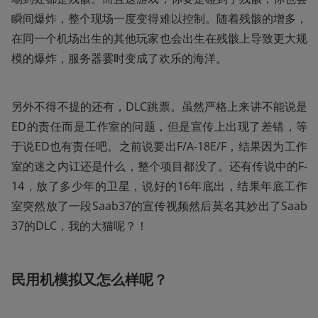
瞬间爆炸，整个现场一度变得难以控制。随着残骸的增多，
在同一个机场出生的其他玩家也会出生在残骸上导致更大规
模的爆炸，服务器霎时变成了欢乐的海洋。
另外不得不提的还有，DLC跳票。虽然严格上来讲不能说是
ED的责任而是工作室的问题，但是宣传上出现了差错，等
于说ED也有责任吧。之前说要出F/A-18E/F，结果因为工作
室的迷之内讧还是什么，整个项目都没了。还有传说中的F-
14，放了多少年的卫星，说好的16年底出，结果年底工作
室突然放了一段Saab37的宣传视频然后莫名其妙出了Saab
37的DLC，我的大猫呢？！
民用机模拟又怎么样呢？