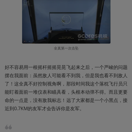
全真第一次击坠
好不容易用一根摇杆摇摇晃晃飞起来之后，一个严峻的问题
摆在我面前：虽然敌人可能看不到我，但是我也看不到敌人
了！这全真不好控制视角啊，那段时间我这个落枕飞行员只
能盯着面前一堆仪表和瞄具看，头根本动弹不得。而且更要
命的一点是，没有敌我标志！远了大家都是一个小黑点，接
近到0.7KM的友军才会告诉你是友军。