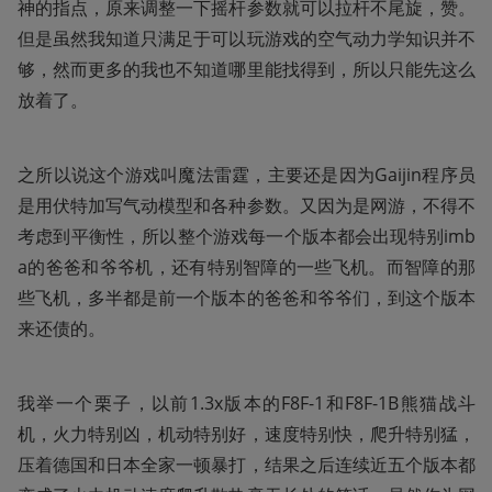
神的指点，原来调整一下摇杆参数就可以拉杆不尾旋，赞。
但是虽然我知道只满足于可以玩游戏的空气动力学知识并不
够，然而更多的我也不知道哪里能找得到，所以只能先这么
放着了。
之所以说这个游戏叫魔法雷霆，主要还是因为Gaijin程序员
是用伏特加写气动模型和各种参数。又因为是网游，不得不
考虑到平衡性，所以整个游戏每一个版本都会出现特别imb
a的爸爸和爷爷机，还有特别智障的一些飞机。而智障的那
些飞机，多半都是前一个版本的爸爸和爷爷们，到这个版本
来还债的。
我举一个栗子，以前1.3x版本的F8F-1和F8F-1B熊猫战斗
机，火力特别凶，机动特别好，速度特别快，爬升特别猛，
压着德国和日本全家一顿暴打，结果之后连续近五个版本都