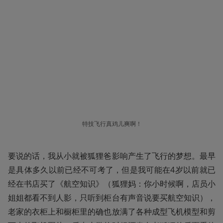
特技飞行真鸡儿爽啊！
要说的话，我从小就被狐狸爸影响产生了飞行的梦想。最早
是具体多久以前已经不可考了，但是我可能在4岁以前就已
经在书店买了《航空知识》（狐狸妈：你小时候啊，店员小
姐姐都看不到人影，只听到柜台有声音说要买航空知识），
老家的衣柜上和橱柜里的确也放满了各种成型飞机模型和剪