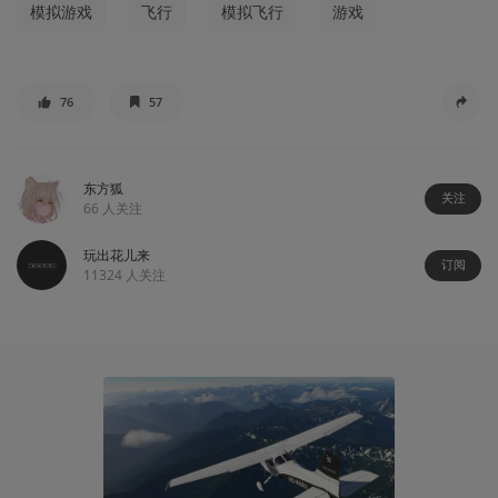
模拟游戏
飞行
模拟飞行
游戏
76
57
东方狐
关注
66
人关注
玩出花儿来
订阅
11324
人关注
06:00