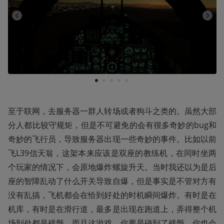
1
2
3
4
5
至于联网，去服务器一群人转场或者狗斗之类的。虽然大部
分人都比较守规矩，但是不可避免的会有很多奇妙的bug和
奇妙的飞行员，导致服务器出现一些奇妙的事件。比如以前
飞L39信天翁，这架本来应该是双座的教练机，在同时坐两
个玩家的情况下，会原地爆炸螺旋升天。当时我还以为是后
座的智障乱动了什么开关导致自爆，但是事实是不管对方有
没有乱搞，飞机都会在恰到好处的时机瞬间爆炸。有时是在
机库，有时是在滑行道，最多是出现在跑道上，弄得整个机
场到处都是残骸。而且这游戏，你要是碰到了残骸，你也会