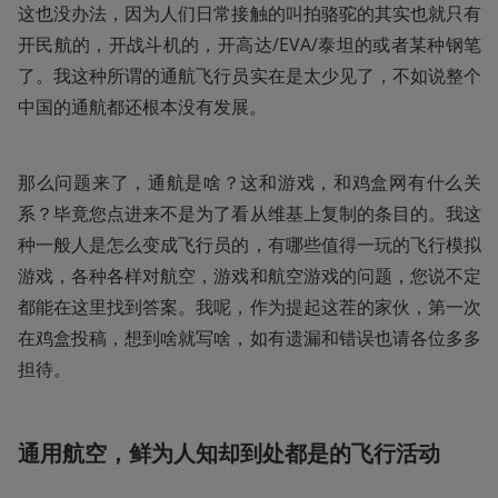
这也没办法，因为人们日常接触的叫拍骆驼的其实也就只有
开民航的，开战斗机的，开高达/EVA/泰坦的或者某种钢笔
了。我这种所谓的通航飞行员实在是太少见了，不如说整个
中国的通航都还根本没有发展。
那么问题来了，通航是啥？这和游戏，和鸡盒网有什么关
系？毕竟您点进来不是为了看从维基上复制的条目的。我这
种一般人是怎么变成飞行员的，有哪些值得一玩的飞行模拟
游戏，各种各样对航空，游戏和航空游戏的问题，您说不定
都能在这里找到答案。我呢，作为提起这茬的家伙，第一次
在鸡盒投稿，想到啥就写啥，如有遗漏和错误也请各位多多
担待。
通用航空，鲜为人知却到处都是的飞行活动