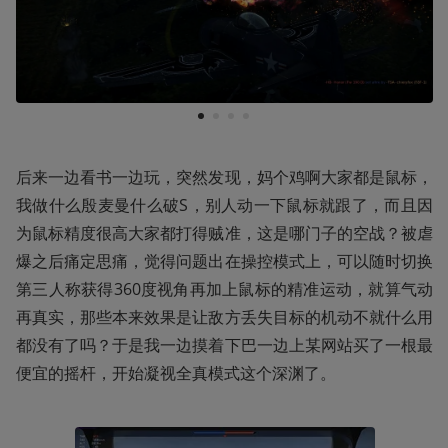
1
2
3
4
后来一边看书一边玩，突然发现，妈个鸡啊大家都是鼠标，
我做什么殷麦曼什么破S，别人动一下鼠标就跟了，而且因
为鼠标精度很高大家都打得贼准，这是哪门子的空战？被虐
爆之后痛定思痛，觉得问题出在操控模式上，可以随时切换
第三人称获得360度视角再加上鼠标的精准运动，就算气动
再真实，那些本来效果是让敌方丢失目标的机动不就什么用
都没有了吗？于是我一边摸着下巴一边上某网站买了一根最
便宜的摇杆，开始凝视全真模式这个深渊了。