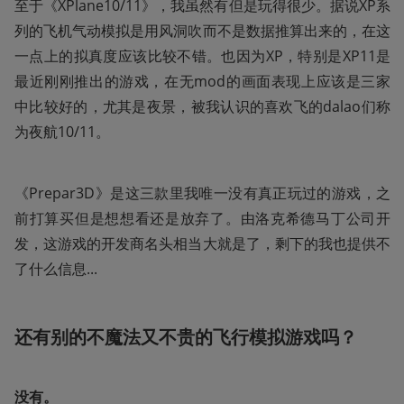
至于《XPlane10/11》，我虽然有但是玩得很少。据说XP系
列的飞机气动模拟是用风洞吹而不是数据推算出来的，在这
一点上的拟真度应该比较不错。也因为XP，特别是XP11是
最近刚刚推出的游戏，在无mod的画面表现上应该是三家
中比较好的，尤其是夜景，被我认识的喜欢飞的dalao们称
为夜航10/11。
《Prepar3D》是这三款里我唯一没有真正玩过的游戏，之
前打算买但是想想看还是放弃了。由洛克希德马丁公司开
发，这游戏的开发商名头相当大就是了，剩下的我也提供不
了什么信息...
还有别的不魔法又不贵的飞行模拟游戏吗？
没有。