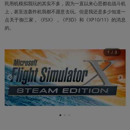
民用机模拟我玩的其实不多，因为一直以来心思都在战斗机
上，甚至连轰炸机我都不愿意去玩。但是我还是多少知道一
点关于御三家，《FSX》，《P3D》和《XP10/11》的消息
的。
1
 / 
3
1
2
3