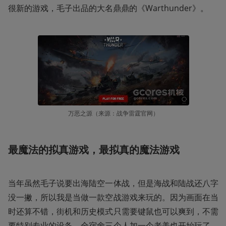
很新的游戏，毛子出品的大名鼎鼎的《Warthunder》。
万恶之源（来源：战争雷霆官网）
最魔法的拟真游戏，最拟真的魔法游戏
当年虽然毛子说要出海陆空一体战，但是海战和陆战还八字
没一撇，所以我是当做一款空战游戏来玩的。因为画面在当
时还算不错，街机和历史模式只需要键鼠也可以爽到，不需
要特别专业的设备，全宿舍三个人加一个老美也开始玩了，