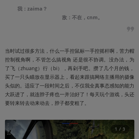
我：zaima？                                                             
                                    敌：不在，cnm。
当时试过很多方法，什么一手控鼠标一手控摇杆啊，苦力帽
控制视角啊，不管怎么搞视角 还是很不协调。没办法，为
了飞（zhuang）行（bi），再剁手吧。攒了几个月的钱，
买了一只头瞄放在显示器上，看起来跟搞网络主播用的摄像
头似的。适应了一段时间之后，不仅我全真事态感知的能力
大跃进了，就连脖子疼也一并治好了！每天玩个游戏，头还
要转来转去动来动去，脖子都变粗了。
1
 / 
3