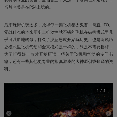
当然老美是在PS4上玩的。
后来玩街机玩太多，觉得每一架飞机都太鬼畜，简直UFO。
零战什么的本来历史上机动性就不错的飞机在街机模式里几
乎可以原地转弯，打久了没意思就开始玩历史。也是听说历
史模式里飞机气动和全真模式是一样的，只是不需要摇杆，
为了打得好一点才开始研读一些关于飞机和气动的专门书
籍，还有一些其他更专业的拟真游戏的大神原创或翻译的资
料。
1
 / 
4