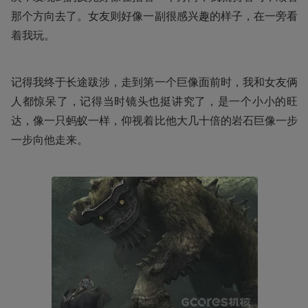
那个方向去了。女友则好像一副很感兴趣的样子，在一旁看
着我玩。
记得我终于长途跋涉，走到第一个巨像面前时，我和女友俩
人都惊呆了，记得当时镜头也挺讲究了，是一个小小的旺
达，像一只蚂蚁一样，仰视着比他大几十倍的岩石巨像一步
一步向他走来。