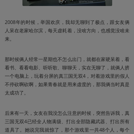
2008年的时候，举国欢庆，我却无聊到了极点，跟女友俩
人呆在老家哈尔滨，每天虚耗着，没啥方向，也感觉没啥未
来。
那时候俩人经常一星期也不怎么出门，就都在家硬呆着，看
看书、看看电影、听听歌、聊聊天，实在无聊了，就俩人挤
一个电脑上，玩着分屏的真三国无双4，对着游戏里的假人
不停砍啊砍啊，如果青春就是用来虚度的，那我俩当时真是
太成功了。
后来有一天，女友在我没怎么注意的时候，突然告诉我，真
三国无双4已经全人物满级、打出全部隐藏武器、打出所有
道具了。她说完我就惊了，那个游戏里一共48个人，每个