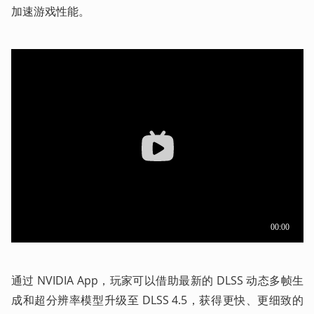
加速游戏性能。
通过 NVIDIA App，玩家可以借助最新的 DLSS 动态多帧生
成和超分辨率模型升级至 DLSS 4.5，获得更快、更细致的