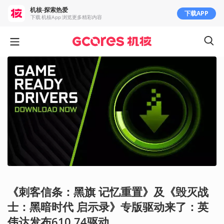
机核-探索热爱
下载APP
下载 机核App 浏览更多精彩内容
《刺客信条：黑旗 记忆重置》及《毁灭战
士：黑暗时代 启示录》专版驱动来了：英
伟达发布610.74驱动