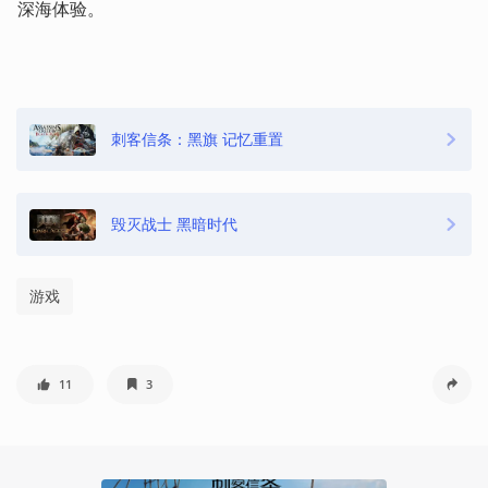
深海体验。
刺客信条：黑旗 记忆重置
毁灭战士 黑暗时代
游戏
11
3