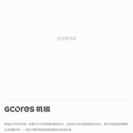
还没有内容
机核从2010年开始一直致力于分享游戏玩家的生活，以及深入探讨游戏相关的文化。我们开发原创的播客
以及视频节目，一直在不断寻找民间高质量的内容创作者。