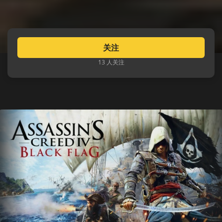
关注
13 人关注