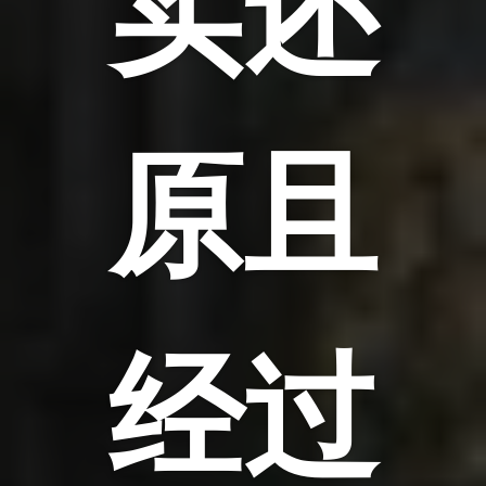
实还
原且
经过