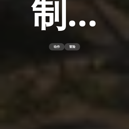
制…
动作
冒险