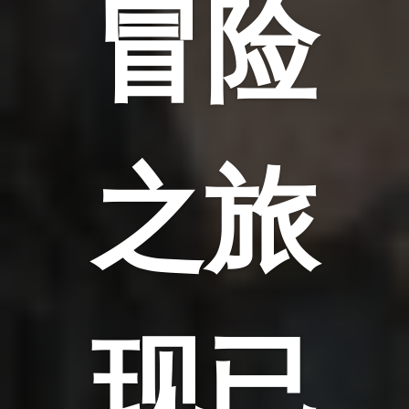
冒险
之旅
现已