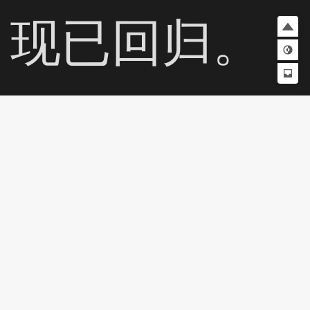
现已回归。
在这部忠实
还原且经过