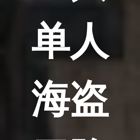
单人
海盗