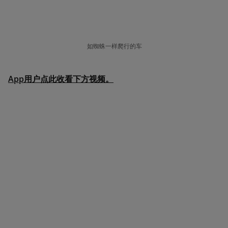
如蜘蛛一样爬行的车
App用户点此收看下方视频。