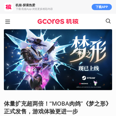
机核-探索热爱
下载APP
下载 机核App 浏览更多精彩内容
体量扩充超两倍！“MOBA肉鸽”《梦之形》
正式发售，游戏体验更进一步