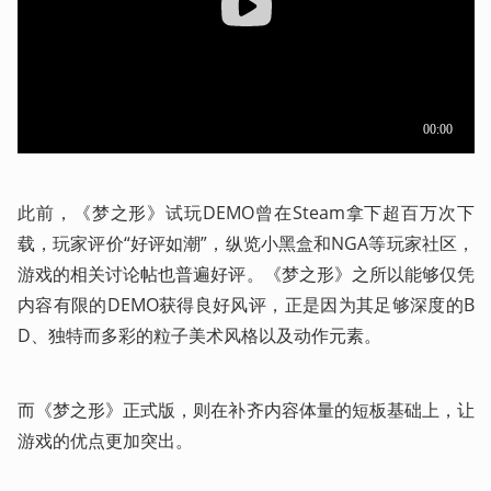
此前，《梦之形》试玩DEMO曾在Steam拿下超百万次下
载，玩家评价“好评如潮”，纵览小黑盒和NGA等玩家社区，
游戏的相关讨论帖也普遍好评。《梦之形》之所以能够仅凭
内容有限的DEMO获得良好风评，正是因为其足够深度的B
D、独特而多彩的粒子美术风格以及动作元素。
而《梦之形》正式版，则在补齐内容体量的短板基础上，让
游戏的优点更加突出。 