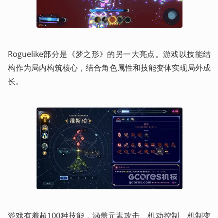
Roguelike部分是《梦之形》的另一大亮点。游戏以技能结
构作为局内构筑核心，结合角色属性和技能变体实现局外成
长。
游戏有着超100种技能，涵盖元素攻击、机动控制、机制变