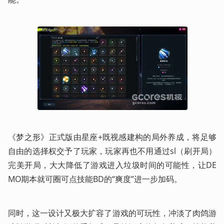
《梦之形》正式版由星座+既视感建构的局外养成，将足够
自由的选择权交予了玩家，玩家再也不用通过sl（刷开局）
完美开局，大大降低了游戏进入垃圾时间的可能性，让DE
MO期本就可圈可点技能BD的“爽度”进一步加码。
同时，这一设计又极大扩容了游戏的可玩性，冲淡了肉鸽游