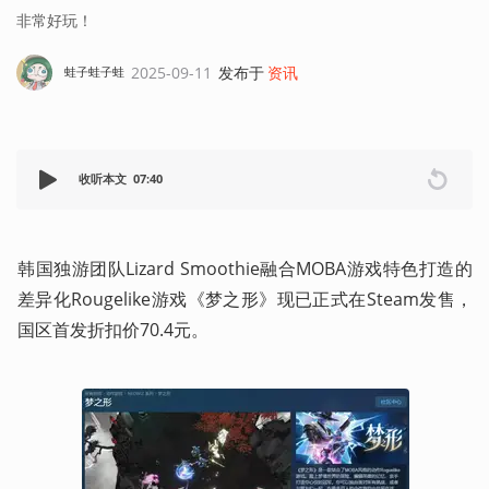
非常好玩！
2025-09-11
发布于
资讯
蛙子蛙子蛙
收听本文
07:40
韩国独游团队Lizard Smoothie融合MOBA游戏特色打造的
差异化Rougelike游戏《梦之形》现已正式在Steam发售，
国区首发折扣价70.4元。