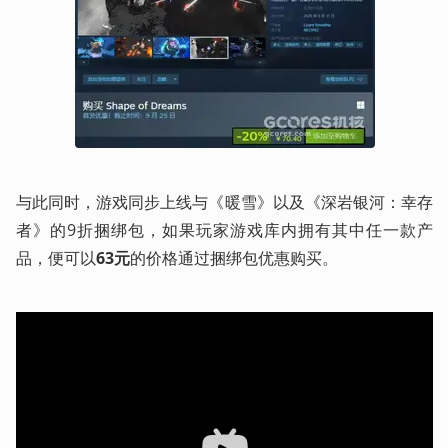
与此同时，游戏同步上线与《暖雪》以及《深岩银河：幸存
者》的9折捆绑包，如果玩家游戏库内拥有其中任一款产
品，便可以
63元
的价格通过捆绑包优惠购买。