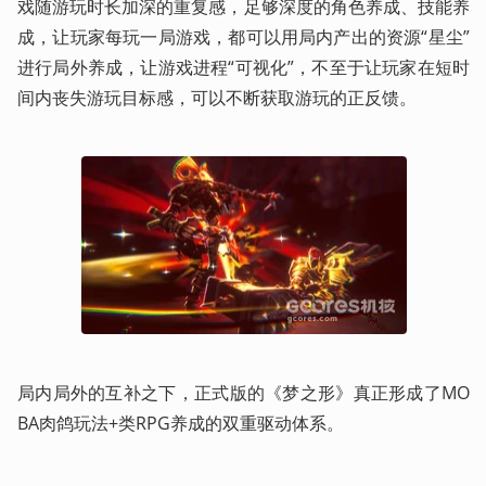
戏随游玩时长加深的重复感，足够深度的角色养成、技能养
成，让玩家每玩一局游戏，都可以用局内产出的资源“星尘”
进行局外养成，让游戏进程“可视化”，不至于让玩家在短时
间内丧失游玩目标感，可以不断获取游玩的正反馈。
局内局外的互补之下，正式版的《梦之形》真正形成了MO
BA肉鸽玩法+类RPG养成的双重驱动体系。