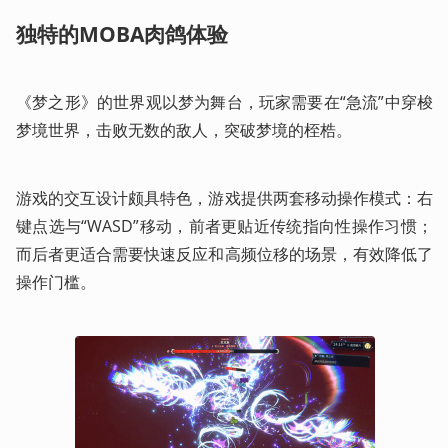
独特的MOBA肉鸽体验
《梦之形》的世界观以梦为舞台，玩家需要在“急流”中穿梭
梦境世界，击败无数的敌人，突破梦境的桎梏。
游戏的交互设计颇具特色，游戏提供两套移动操作模式：右
键点选与“WASD”移动，前者更贴近传统指向性操作习惯；
而后者更适合需要快速反应和高频位移的场景，有效降低了
操作门槛。