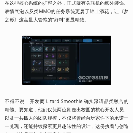
在这些核心系统的扩容之外，正式版有关联机的额外装饰、
表情气泡以及类MMO的任务系统更属于锦上添花，让《梦
之形》这盘量大管饱的“好料”更显精致。
不得不说，开发商 Lizard Smoothie 确实深谙品类融合的
精髓。要知道，他们仅凭两位刚走出校园的核心开发人员、
以及一共四人的团队规模，不仅将曾经向玩家许下的承诺一
一兑现，还能持续探索更具趣味性的设计，这份执着与创造