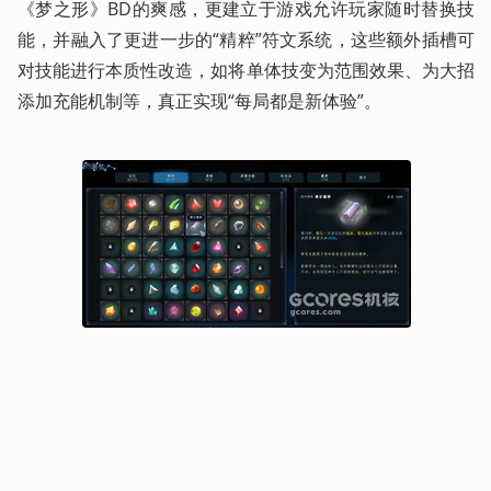
《梦之形》BD的爽感，更建立于游戏允许玩家随时替换技
能，并融入了更进一步的“精粹”符文系统，这些额外插槽可
对技能进行本质性改造，如将单体技变为范围效果、为大招
添加充能机制等，真正实现“每局都是新体验”。