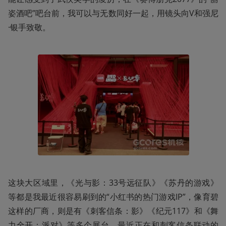
姿酒吧”吧台前，我可以与无数同好一起，用镜头向V和强尼
·银手致敬。
这块大区域里，《光与影：33号远征队》《苏丹的游戏》
等都是我最近很容易刷到的“小红书的热门游戏IP”，像育碧
这样的厂商，则是有《刺客信条：影》《纪元117》和《舞
力全开：派对》等多个展台，最近正在和刺客信条联动的