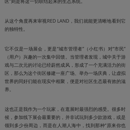
区”则是将这一切联结起来的生态系统。
从这个角度再来审视RED LAND，我们就能更清晰地看到它
的独特性。
它不仅是一场展会，更是“城市管理者”（小红书）对“市民”
（用户）兴趣的一次集中回馈。当管理者发现，城中关于游
戏与二次元的讨论已经蔚然成风，形成了一个充满活力的街
区，那么为这个街区修建一座广场、举办一场庆典，让虚拟
世界的同好们能在现实中相聚，便是对社区生态最有效的滋
养。
这也正是我作为一个玩家，在逛展时最强烈的感受。很多时
候，参加线下展会最重要的，并非试玩到多少款游戏，或是
领到多少份周边，而是在人潮人海中，找到那种“原来你也