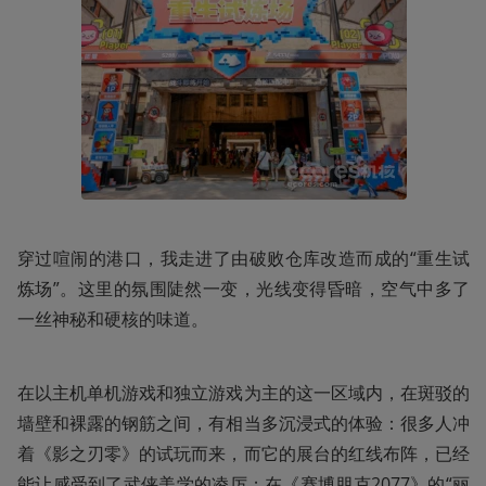
穿过喧闹的港口，我走进了由破败仓库改造而成的“重生试
炼场”。这里的氛围陡然一变，光线变得昏暗，空气中多了
一丝神秘和硬核的味道。
在以主机单机游戏和独立游戏为主的这一区域内，在斑驳的
墙壁和裸露的钢筋之间，有相当多沉浸式的体验：很多人冲
着《影之刃零》的试玩而来，而它的展台的红线布阵，已经
能让感受到了武侠美学的凌厉；在《赛博朋克2077》的“丽