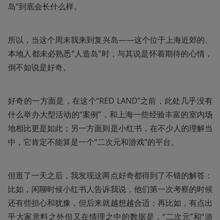
岛”到底会长什么样。
所以，当这个周末我来到复兴岛——这个位于上海近郊的、
本地人都未必熟悉“人造岛”时，与其说是怀着期待的心情，
倒不如说是好奇。
好奇的一方面是，在这个“RED LAND”之前，此处几乎没有
什么举办大型活动的“案例”，和上海一些经验丰富的室内场
地相比更是如此；另一方面则是小红书，在不少人的理解当
中，它肯定不能算是一个“二次元和游戏”的平台。
但逛了一天之后，我发现这两点好奇都得到了不错的解答：
比如，闲聊时候小红书人告诉我说，他们第一次考察的时候
还有些担心和犹豫，但后来就越想越合适；再比如，有点出
乎大家意料之外但又在情理之中的数据是，“二次元”和“游