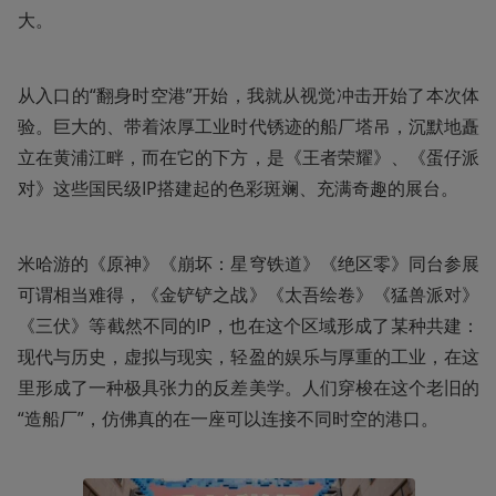
大。
从入口的“翻身时空港”开始，我就从视觉冲击开始了本次体
验。巨大的、带着浓厚工业时代锈迹的船厂塔吊，沉默地矗
立在黄浦江畔，而在它的下方，是《王者荣耀》、《蛋仔派
对》这些国民级IP搭建起的色彩斑斓、充满奇趣的展台。
米哈游的《原神》《崩坏：星穹铁道》《绝区零》同台参展
可谓相当难得，《金铲铲之战》《太吾绘卷》《猛兽派对》
《三伏》等截然不同的IP，也在这个区域形成了某种共建：
现代与历史，虚拟与现实，轻盈的娱乐与厚重的工业，在这
里形成了一种极具张力的反差美学。人们穿梭在这个老旧的
“造船厂”，仿佛真的在一座可以连接不同时空的港口。