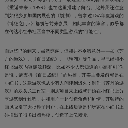
《重返未来：1999》也在这里搭建了舞台。此外我还注意
到如很少参加国内展会的《锈湖》，曾拿过TGA年度游戏的
《博德之门3》都纷纷前来参展，如此丰富的阵容，似乎都
在传达小红书社区当中不同类型游戏的“可能性”。
而这些IP的到来，虽然惊喜，但却并不令我意外——如《苏
丹的游戏》、《百日战纪》、《锈湖》等作品，早已经和小
红书游戏内容渊源颇深。比如不少人都知道的小高和刚“你
是谁，请支持《百日战纪》”的热梗，其实主要发酵就是在
小红书，这款游戏也从少有人问津到爆火；制作《苏丹的游
戏》的双头龙工作室，则从项目未上线就开始在小红书上分
享游戏制作过程，并和用户一起创造角色和剧情，其独特的
画风吸引了大批种子用户，在上线后更是和玩家在小红书上
碰撞出了很多出圈热梗，创造了上亿阅读。