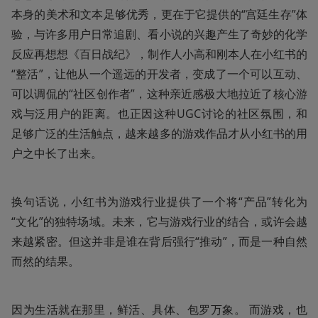
本身的美术和文本足够优秀，更在于它提供的“宫廷生存”体
验，与许多用户日常追剧、看小说的兴趣产生了奇妙的化学
反应再想想《百日战纪》，制作人小高和刚本人在小红书的
“整活”，让他从一个遥远的开发者，变成了一个可以互动、
可以调侃的“社区创作者”，这种亲近感极大地拉近了核心游
戏与泛用户的距离。也正因这种UGC讨论的社区氛围，和
足够广泛的生活触点，越来越多的游戏作品才从小红书的用
户之中长了出来。
换句话说，小红书为游戏行业提供了一个将“产品”转化为
“文化”的独特场域。未来，它与游戏行业的结合，或许会越
来越紧密。但这并非是谁在背后强行“推动”，而是一种自然
而然的结果。
因为生活就在那里，鲜活、具体、包罗万象。 而游戏，也