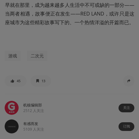
早就在那里，成为越来越多人生活中不可或缺的一部分——
当两者相遇，故事便正在发生——RED LAND，或许只是这
座城市为这些精彩故事写下的、一个热情洋溢的开篇而已。
游戏
二次元
45
13
机核编辑部
关注
2512
人关注
有感而发
订阅
5109
人关注