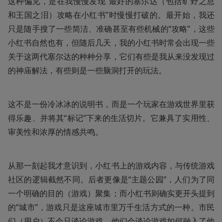
这种偏见，是在我慢慢发现“最好的塞尔达（包括旷野之息
和王国之泪）攻略在小红书”时慢慢打破的。最开始，我还
只是随手搜了一些简洁、准确甚至有些机械的“攻略”，这些
小红书自然也有，但随后几天，我的小红书时常会出现一些
关于这两代塞尔达的种种分享，它们有些是我从来没发现过
的神庙解法，有些则是一些脑洞打开的玩法。
这不是一份冷冰冰的说明书，而是一个玩家在游戏世界里获
得乐趣、并将其“标记”下来的生活切片。它兼具了实用性、
审美性和浓厚的情感共鸣。
从那一刻起我才意识到，小红书上的游戏内容，与传统游戏
社区的逻辑截然不同。后者更像是“主题公园”，人们为了同
一个明确的目的（游戏）聚集；而小红书则确实更开头提到
的“城市”，游戏只是这座城市里万千生活方式的一种。市民
们（用户）不会只谈论游戏，他们会谈论游戏如何融入了他