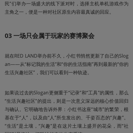
民”们举办一场盛大的线下派对时，选择主机单机游戏作为
主角之一，便是一种对社区原生内容最真诚的回应。
03 一场只会属于玩家的赛博聚会
就在RED LAND举办前不久，小红书悄然更新了自己的Slog
an——从“标记我的生活”和“你的生活指南”再到最新的“你的
生活兴趣社区”，我们可以看到一种轨迹。
如果说过去的Slogan更侧重于“记录”和“工具”的属性，那么
“生活兴趣社区”的提出，则是一次意义深远的核心价值回归
与确认。它明确地告诉外界：小红书这座“城市”的繁荣，根
基在于“人”，以及由“人”所生发出的、千姿百态的“兴趣”。
“生活”是土壤，“兴趣”是在这片土壤上盛开的花朵，而“社