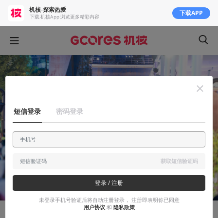
机核-探索热爱
下载APP
下载 机核App 浏览更多精彩内容
短信登录
密码登录
获取短信验证码
登录 / 注册
未登录手机号验证后将自动注册登录， 注册即表明你已同意
用户协议
和
隐私政策