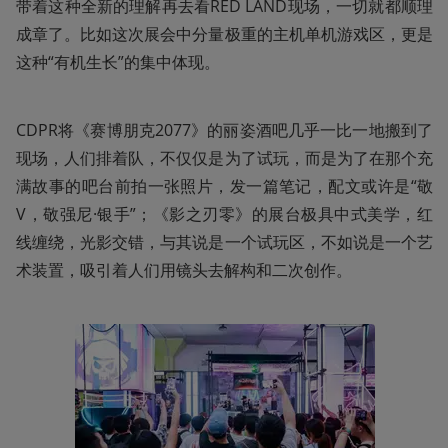
带着这种全新的理解再去看RED LAND现场，一切就都顺理
成章了。比如这次展会中分量极重的主机单机游戏区，更是
这种“有机生长”的集中体现。
CDPR将《赛博朋克2077》的丽姿酒吧几乎一比一地搬到了
现场，人们排着队，不仅仅是为了试玩，而是为了在那个充
满故事的吧台前拍一张照片，发一篇笔记，配文或许是“敬
V，敬强尼·银手”；《影之刃零》的展台极具中式美学，红
线缠绕，光影交错，与其说是一个试玩区，不如说是一个艺
术装置，吸引着人们用镜头去解构和二次创作。