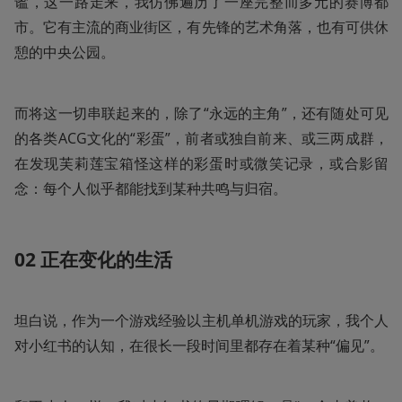
谧，这一路走来，我仿佛遍历了一座完整而多元的赛博都
市。它有主流的商业街区，有先锋的艺术角落，也有可供休
憩的中央公园。
而将这一切串联起来的，除了“永远的主角”，还有随处可见
的各类ACG文化的“彩蛋”，前者或独自前来、或三两成群，
在发现芙莉莲宝箱怪这样的彩蛋时或微笑记录，或合影留
念：每个人似乎都能找到某种共鸣与归宿。
02 正在变化的生活
坦白说，作为一个游戏经验以主机单机游戏的玩家，我个人
对小红书的认知，在很长一段时间里都存在着某种“偏见”。