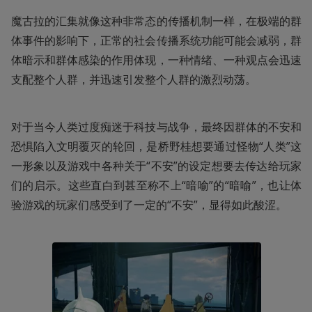
魔古拉的汇集就像这种非常态的传播机制一样，在极端的群
体事件的影响下，正常的社会传播系统功能可能会减弱，群
体暗示和群体感染的作用体现，一种情绪、一种观点会迅速
支配整个人群，并迅速引发整个人群的激烈动荡。
对于当今人类过度痴迷于科技与战争，最终因群体的不安和
恐惧陷入文明覆灭的轮回，是桥野桂想要通过怪物“人类”这
一形象以及游戏中各种关于“不安”的设定想要去传达给玩家
们的启示。这些直白到甚至称不上“暗喻”的“暗喻”，也让体
验游戏的玩家们感受到了一定的“不安”，显得如此酸涩。