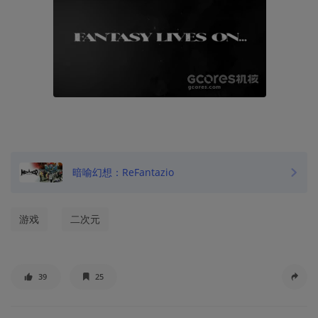
暗喻幻想：ReFantazio
游戏
二次元
39
25