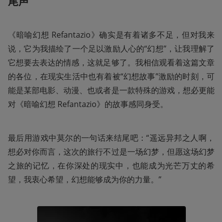
尾声
《暗喻幻想 Refantazio》确实是有着诸多不足，但对我来
说，它为我描绘了一个足以激励人心的“幻想”，让我理解了
它想要去表达的情感，这就足够了。我相信观看着这篇文章
的各位，在现实生活中也有着被“幻想故事”激励的时刻，可
能是某部电影、动漫、也或者是一款特殊的游戏，想必更能
对《暗喻幻想 Refantazio》的故事感同身受。
最后用游戏中莫尔的一句话来结尾吧：“遥远异邦之人啊，
想必对你而言，这次的旅行不过是一场幻梦，但愿这场幻梦
之旅的记忆，在你深处的现实中，也能成为光芒万丈的希
望，我衷心希望，幻想能够成为你的力量。”