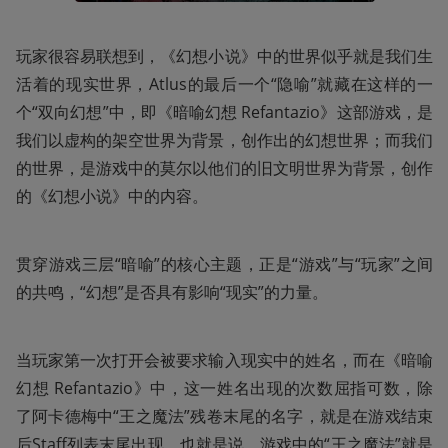
玩家很容易联想到，《幻想小说》中的世界似乎就是我们生
活着的现实世界，Atlus的最后一个“隐喻”就藏在这样的一
个“双向幻想”中，即《暗喻幻想 Refantazio》这部游戏，是
我们以虚构的架空世界为背景，创作出的幻想世界；而我们
的世界，是游戏中的莫尔以他们的旧文明世界为背景，创作
的《幻想小说》中的内容。
贯穿游戏三层“暗喻”的核心主题，正是“游戏”与“玩家”之间
的共鸣，“幻想”是否具有影响“现实”的力量。
当玩家第一次打开会被要求输入现实中的姓名，而在《暗喻
幻想 Refantazio》中，这一姓名出现的次数屈指可数，除
了阿卡德梅中“王之魔法”残卷末尾的名字，就是在游戏结束
后Staff列表末尾出现。也就是说，游戏中的“王之魔法”就是