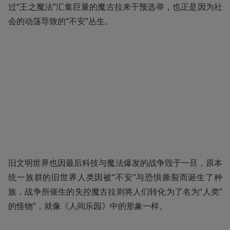
过“王之魔法”汇集巨量的魔古拉来干预选举，也正是因为社
会的动荡导致的“不安”丛生。
旧文明世界也因最后科技与魔法爆发的战争毁于一旦，原本
统一族群的旧世界人类因被“不安”与恐惧撕裂而诞生了种
族，战争所催生的失控魔古拉则将人们转化为了名为“人类”
的怪物”，就像《人间乐园》中的形象一样。