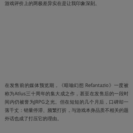
游戏评价上的两极差异实在是让我印象深刻。
在发售前的媒体预览期，《暗喻幻想 Refantazio》一度被
称为Atlus三十周年的集大成之作，甚至在发售后的一段时
间内仍被誉为JRPG之光。但在短短的几个月后，口碑却一
落千丈：销量停滞、频繁打折，与游戏本身品质不相关的题
外话也成了打压它的理由。