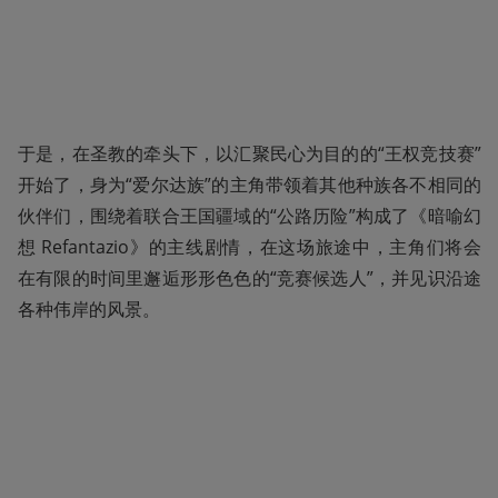
于是，在圣教的牵头下，以汇聚民心为目的的“王权竞技赛”
开始了，身为“爱尔达族”的主角带领着其他种族各不相同的
伙伴们，围绕着联合王国疆域的“公路历险”构成了《暗喻幻
想 Refantazio》的主线剧情，在这场旅途中，主角们将会
在有限的时间里邂逅形形色色的“竞赛候选人”，并见识沿途
各种伟岸的风景。