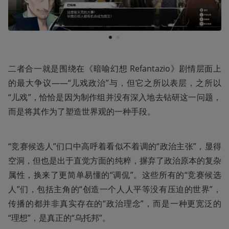
1
2
二者合一就是围绕在《暗喻幻想 Refantazio》剧情层面上
的最大争议——“儿戏政治”与，但它之所以表层，之所以
“儿戏”，恰恰是因为制作组并没有深入地去钻研这一问题，
而是将其作为了塑造世界观的一种手段。
“竞赛候选人”们口中高呼着看似不着调的“政治主张”，显得
空洞，但也是出于直觉方面的纯粹，摒弃了政治原本的复杂
属性，换来了更简单易懂的“调侃”。这些所有的“竞赛候选
人”们，包括主角的“创造一个人人平等没有压迫的世界”，
传播的都并非真实存在的“政治理念”，而是一种更宽泛的
“理想”，是真正的“乌托邦”。