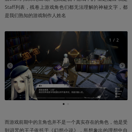
Staff列表，残卷上游戏角色们都无法理解的神秘文字，都
是我们熟知的游戏制作人姓名
1
 / 
2
1
2
而游戏前期中的主角也并不是一个真实存在的角色，他是受
到诅咒的王子依托于《幻想小说》，所想象出的理想中自