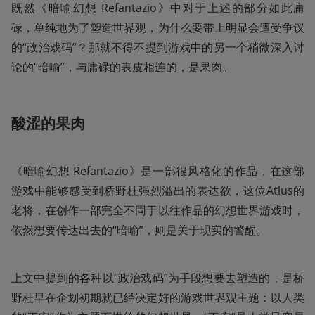
既然《暗喻幻想 Refantazio》中对于上述的部分如此庸
碌，单纯地为了塑造世界观，为什么要带上明显会遭受争议
的“政治戏码”？那就不得不提到游戏中的另一个稍微深入讨
论的“暗喻”，与庸碌的表皮相连的，是果肉。
酸涩的果肉
《暗喻幻想 Refantazio》是一部很风格化的作品，在这部
游戏中能够感受到桥野桂强烈溢出的表达欲，这位Atlus的
老将，在创作一部完全不同于以往作品的幻想世界游戏时，
依然想要传达出去的“暗喻”，则是关于现实的警醒。
上文中提到的各种以“政治戏码”为手段想要去塑造的，是桥
野桂早在企划初期就已经决定好的游戏世界观主题：以人类