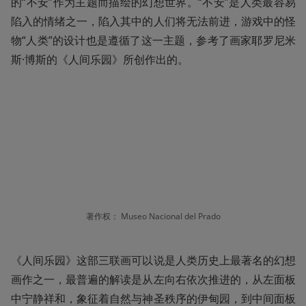
的“不安”作为主题而描绘的幻想世界。“不安”是人类最容易
陷入的情绪之一，陷入其中的人们将无法前进，游戏中的怪
物“人类”的设计也是遵循了这一主题，参考了画家耶罗尼米
斯·博斯的《人间乐园》所创作出的。
著作权： Museo Nacional del Prado
《人间乐园》这部三联画可以说是人类历史上最著名的幻想
画作之一，最普遍的解读是从左向右依次推进的，从左面板
中宁静祥和，象征着自然与神圣秩序的伊甸园，到中间面板