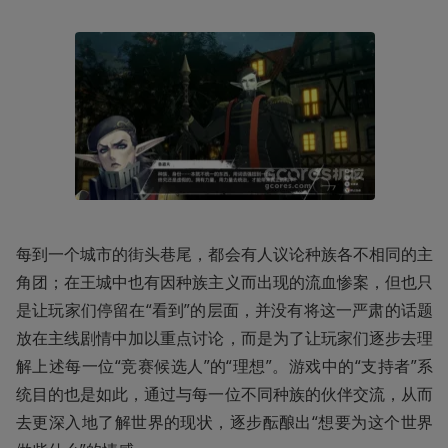
每到一个城市的街头巷尾，都会有人议论种族各不相同的主
角团；在王城中也有因种族主义而出现的流血惨案，但也只
是让玩家们停留在“看到”的层面，并没有将这一严肃的话题
放在主线剧情中加以重点讨论，而是为了让玩家们逐步去理
解上述每一位“竞赛候选人”的“理想”。游戏中的“支持者”系
统目的也是如此，通过与每一位不同种族的伙伴交流，从而
去更深入地了解世界的现状，逐步酝酿出“想要为这个世界