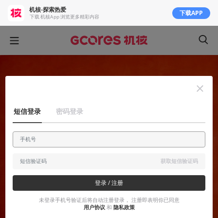
机核-探索热爱
下载APP
下载 机核App 浏览更多精彩内容
短信登录
密码登录
获取短信验证码
登录 / 注册
未登录手机号验证后将自动注册登录， 注册即表明你已同意
用户协议
和
隐私政策