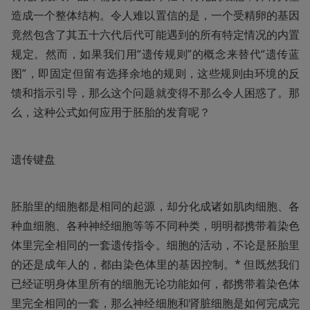
造成一个整体结构。令人难以置信的是，一个受精卵的基因
竟然包含了其五十六代后代可能遇到的所有特定情况的内置
规定。然而，如果我们用“遗传规则”的概念来替代“遗传蓝
图”，即固定但留有选择余地的规则，这些规则由环境的反
馈和指示引导，那么这个问题就变得不那么令人困惑了。那
么，这种公式如何应用于胚胎的发育呢？
遗传键盘
胚胎里的细胞都是相同的起源，却分化成诸如肌肉细胞、各
种血细胞、各种神经细胞等等不同种类，明明都携带着染色
体里完全相同的一套遗传指令。细胞的活动，不论是胚胎里
的还是成年人的，都由染色体里的基因控制。* 但既然我们
已经证明身体里所有的细胞无论功能如何，都携带着染色体
里完全相同的一套，那么神经细胞和肾脏细胞是如何完成完