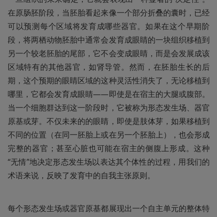
在原肠胚阶段，当胚胎看起来像一个部分折叠的囊时，已经
可以预测每个区域将发育成哪些器官。如果在这个早期阶
段，将两栖动物胚胎中通常会发育成眼睛的一块组织移植到
另一个较老胚胎的尾部，它不会变成眼睛，而是会发展成该
区域特有的其他器官，如肾导管。然而，在胚胎生长的后
期，这个预期的眼睛区域的这种灵活性消失了，无论移植到
哪里，它都会发育成眼睛——即使是在宿主的大腿或腹部。
当一个细胞群达到这一阶段时，它被称为形态发生场、器官
原基或芽。不仅未来的的眼睛，即使是肢体芽，如果移植到
不同的位置（在同一胚胎上或在另一个胚胎上），也会形成
完整的器官；甚至心脏也可能在宿主的侧腹上形成。这种
“无情”地决定形态发生场以表达其个体性的过程，用我们的
术语来说，反映了发育中的自我主张原则。
每个形态发生场或器官原基都展现出一个自主单元的整体特