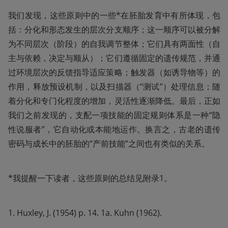
我们发现，这些原则中的一些*在胚胎发育中有所体现，包
括：分化和形态发生的层次分支顺序；这一顺序可以被分解
为不同层次（阶段）的自我调节整体；它们具有两面性（自
主与依赖，决定与顺从）；它们遵循固定的遗传规范，并通
过环境层次的反馈指导适应策略；触发器（如诱导物等）的
作用，释放预设机制，以及扫描器（“测试”）处理信息；随
着分化和专门化程度的增加，灵活性逐渐降低。最后，正如
我们之前发现的，支配一项技能的固定规则体系是一种“隐
性说服者”，它自动化或本能地运作。换言之，古老的遗传
密码与成长中的胚胎的“产前技能”之间也有类似的关系。
*我提醒一下读者，这些原则的总结见附录1。
1. Huxley, J. (1954) p. 14. 1a. Kuhn (1962). 