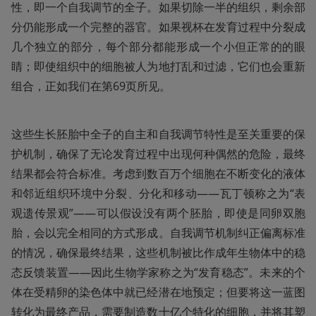
性，即一个自我调节的全子。如果切除一半的组织，剩余部
分仍能形成一个完整的器官。如果视杯在发育过程中分裂成
几个独立的部分，每个部分都能形成一个小但正常的的眼
睛；即使组织中的细胞被人为地打乱和过滤，它们也会重新
组合，正如我们在第69页所见。
这些生长胚胎中全子的自主和自我调节特性是至关重要的保
护机制，确保了无论发育过程中出现何种偶然的危险，最终
结果都会符合标准。考虑到数百万个细胞在不断变化的液体
和邻近组织环境中分裂、分化和移动——瓦丁顿称之为“表
观遗传景观”——可以假设没有两个胚胎，即使是同卵双胞
胎，会以完全相同的方式形成。自我调节机制纠正偏离标准
的情况，确保最终结果，这些机制被比作成年生物体中的稳
态反馈装置——因此生物学家称之为“发育稳态”。未来的个
体在受精卵的染色体中就已经潜在地预定；但要将这一蓝图
转化为最终产品，需要制造数十亿个特化的细胞，并将其塑