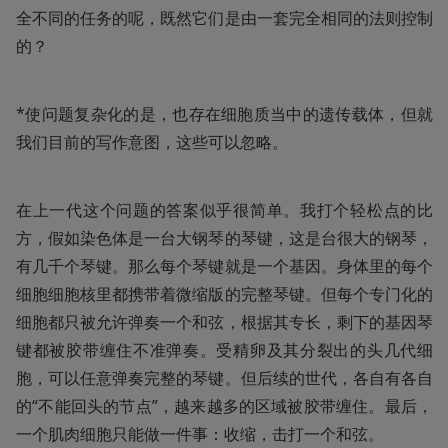
全不同的任务的呢，既然它们是由一套完全相同的法则控制
的？
*使问题复杂化的是，也存在细胞质当中的遗传载体，但就
我们目前的写作意图，这些可以忽略。
在上一代这个问题的答案似乎很简单。我打个轻松点的比
方，假如染色体是一台大钢琴的琴键，这是台很大的钢琴，
有几千个琴键。那么每个琴键就是一个基因。身体里的每个
细胞细胞核里都携带着微缩版的完整琴键。但每个专门化的
细胞都只被允许弹奏一个和弦，根据其专长，剩下的基因琴
键都被胶带缠住不准弹奏。受精卵及其分裂出的头几代细
胞，可以任意弹奏完整的琴键。但后续的世代，各自有各自
的“不能回头的节点”，越来越多的区域被胶带缠住。最后，
一个肌肉细胞只能做一件事：收缩，击打一个和弦。