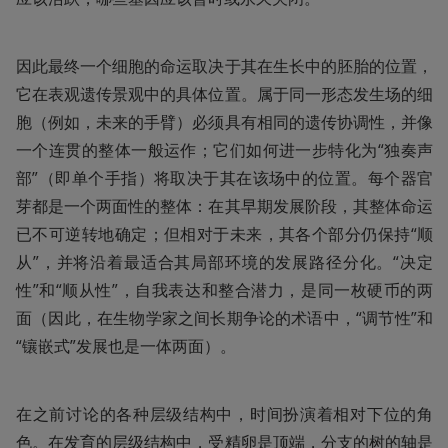
因此最终一个细胞的命运取决于其在生长中的胚胎的位置，
它在表观遗传景观中的具体位置。属于同一形态发生场的细
胞（例如，未来的手臂）必须具有相同的遗传协调性，并像
一个连贯的整体一般运作；它们如何进一步特化为“独奏声
部”（即单个手指）将取决于其在该场中的位置。每个器官
芽都是一个两面性的整体：在其早期发展阶段，其整体命运
已不可逆转地确定；但相对于未来，其各个部分仍保持“顺
从”，并将沿着最适合其局部环境的发展路径分化。“决定
性”和“顺从性”，自我表达和整合潜力，是同一枚硬币的两
面（因此，在生物学家之间长期争论的术语中，“调节性”和
“镶嵌式”发展也是一体两面）。
在之前讨论的各种层级结构中，时间扮演着相对下位的角
色。在发育的层级结构中，受精卵是顶端，分支的树的轴是