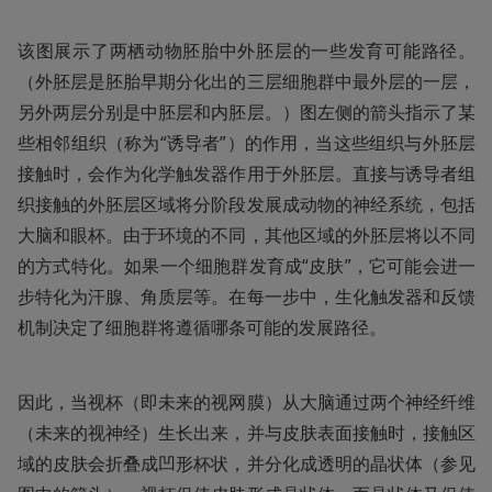
该图展示了两栖动物胚胎中外胚层的一些发育可能路径。
（外胚层是胚胎早期分化出的三层细胞群中最外层的一层，
另外两层分别是中胚层和内胚层。）图左侧的箭头指示了某
些相邻组织（称为“诱导者”）的作用，当这些组织与外胚层
接触时，会作为化学触发器作用于外胚层。直接与诱导者组
织接触的外胚层区域将分阶段发展成动物的神经系统，包括
大脑和眼杯。由于环境的不同，其他区域的外胚层将以不同
的方式特化。如果一个细胞群发育成“皮肤”，它可能会进一
步特化为汗腺、角质层等。在每一步中，生化触发器和反馈
机制决定了细胞群将遵循哪条可能的发展路径。
因此，当视杯（即未来的视网膜）从大脑通过两个神经纤维
（未来的视神经）生长出来，并与皮肤表面接触时，接触区
域的皮肤会折叠成凹形杯状，并分化成透明的晶状体（参见