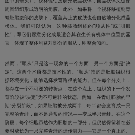
图中的箭头）。视杯促使皮肤形成晶状体，而晶状体又促使
周围组织形成透明的角膜。此外，如果将一个视杯移植到青
蛙胚胎腹部的皮肤下，覆盖其上的皮肤也会自然地分化成晶
状体。我们可以认为，这种胚胎组织的“顺从性”或“驯服
性”，即它们愿意分化成最适合其在生长有机体中位置的器
官，体现了整体利益对部分的服从，即整合倾向。
然而，“顺从”只是这一现象的一个方面；另一个方面是“决
定”。这两个术语都是技术性的。“顺从”指的是胚胎组织根
据环境变化，能够选择发育路径的能力。但在每个分支上，
都存在一个不可逆的转折点，在这个点上，组织的下一个发
育阶段被“决定”为不可逆转的状态。例如，在青蛙胚胎的早
期“分裂阶段”，如果胚胎被分成两半，每半都会发育成一只
完整的青蛙，而不是通常的情况——变成半只青蛙。在这个
阶段，每个细胞虽然作为胚胎的一部分，但仍然保留着在必
要时成长为一只完整青蛙的遗传潜力——它是一个真正的、