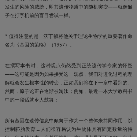
发生的风险的威胁，即其遗传物质中的随机突变——就像猴
子在打字机前的盲目尝试一样。
* 值得注意的是，沃丁顿将他关于理论生物学的重要著作命
名为《基因的策略》（1957）。
在撰写本书时，这种观点仍然受到正统遗传学专家的怀疑
——这可能是因为如果接受这一观点，我们对进化过程的理
解就会发生根本性的转变，正如我们将在下一章中看到的。
然而，原子论正在逐渐被淘汰；例如，最近一本大学教科书
中的一段话就令人鼓舞：
所有基因在遗传信息中倾向于作为一个整体来共同作用，以
控制胚胎发育....人们很容易认为生物体具有固定数量的特