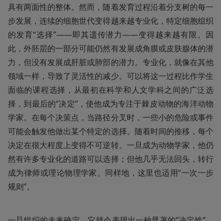
具有两面性的整体。然而，随着发育过程沿着分支树的每一
步发展，连续的细胞世代变得越来越专业化，特定细胞组织
的发育“选择”——即其遗传潜力——变得越来越有限。因
此，外胚层的一部分可能仍然有发展成角膜或皮肤腺体的潜
力，但没有发展成肝脏或肺部的潜力。专业化，就像在其他
领域一样，导致了灵活性的减少。可以将这一过程比作学生
面临的课程选择，从最初在科学和人文学科之间的广泛选
择，到最后的“决定”，使他成为专注于棘皮动物的海洋动物
学家。在每个决策点，当路径分叉时，一些小的危险或事件
可能会触发他做出某个特定的选择。随着时间的推移，每个
决定在很大程度上变得不可逆转。一旦成为动物学家，他仍
然有许多专业化的道路可以选择；但他几乎无法回头，转行
成为律师或理论物理学家。同样地，这里也适用“一次一步
规则”。
一旦组织的未来确定，它就会表现出一种显著的“决定性”。