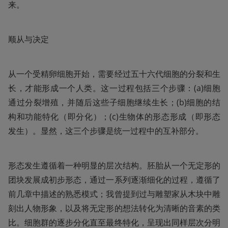
来。
顺从与决定
从一个受精卵细胞开始，需要经过五十六代细胞的分裂和生
长，才能形成一个人类。这一过程包括三个步骤：(a)细胞
通过分裂增殖，并随后这些子细胞继续生长；(b)细胞的结
构和功能特化（即分化）；(c)生物体的形态形成（即形态
发生）。显然，这三个步骤是统一过程中的互补部分。
形态发生遵循着一种明显的层次结构。胚胎从一个无定形的
团块发展成初步形态，通过一系列逐渐细化的过程，遵循了
前几章中描述的熟悉模式；我曾提到过与雕塑家从木块中雕
刻出人物形象，以及将无定形的想法转化为清晰的音素的类
比。细胞群的逐步分化直至最终特化，呈现出同样层次分明