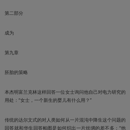
第二部分
成为
第九章
胚胎的策略
本杰明富兰克林这样回答一位女士询问他自己对电力研究的
用处：“女士，一个新生的婴儿有什么用？”
传统的达尔文式的对人类如何从一片混沌中降生这个问题的
回答就和华生回答帕图是如何织出一片丝绸的差不多：“他