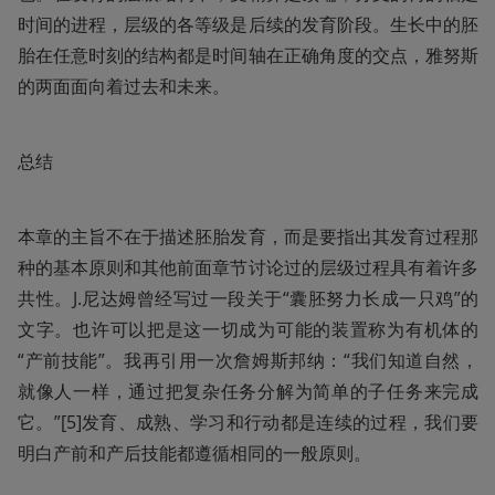
时间的进程，层级的各等级是后续的发育阶段。生长中的胚
胎在任意时刻的结构都是时间轴在正确角度的交点，雅努斯
的两面面向着过去和未来。
总结
本章的主旨不在于描述胚胎发育，而是要指出其发育过程那
种的基本原则和其他前面章节讨论过的层级过程具有着许多
共性。J.尼达姆曾经写过一段关于“囊胚努力长成一只鸡”的
文字。也许可以把是这一切成为可能的装置称为有机体的
“产前技能”。我再引用一次詹姆斯邦纳：“我们知道自然，
就像人一样，通过把复杂任务分解为简单的子任务来完成
它。”[5]发育、成熟、学习和行动都是连续的过程，我们要
明白产前和产后技能都遵循相同的一般原则。