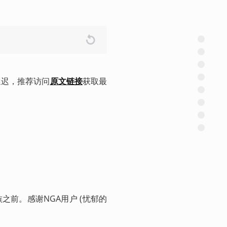
延迟，推荐访问
原文链接
获取最
族之前
。感谢NGA用户 (忧郁的