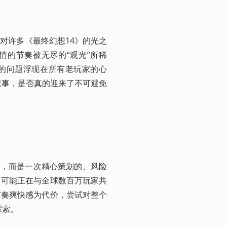
，对许多《最终幻想14》的光之
情的节奏被无尽的“观光”所稀
锐的问题浮现在所有老玩家的心
叙事，是否真的迎来了不可避免
滑，而是一次精心策划的、风险
，可能正在与全球数百万玩家共
节奏爽快感为代价，尝试对整个
探索。