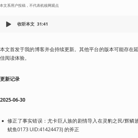
本文系用户投稿，不代表机核网观点
收听本文
31:41
本文首发于我的博客并会持续更新。其他平台的版本可能存在
佳阅读体验。
更新记录
2025-06-30
修正了事实错误：
尤卡巨人族的剧情导入在灵豹之民/辉鳞
鱿鱼0173 UID:41424473) 的斧正