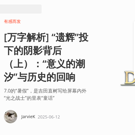
有感而发
[万字解析] “遗辉”投
下的阴影背后
（上）：“意义的潮
汐”与历史的回响
7.0的“暑假”，是吉田直树写给屏幕内外
“光之战士”的里表“童话”
JarvieK
2025-06-12