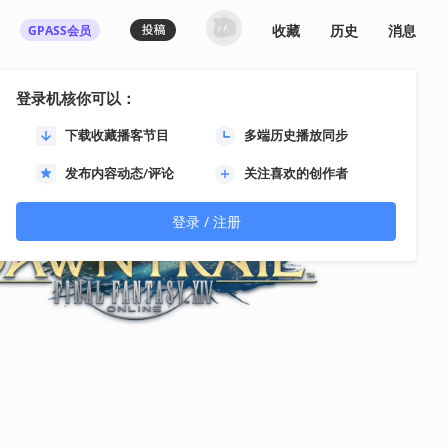
收藏
历史
消息
GPASS会员
登录机核你可以：
下载收藏播客节目
多端历史播放同步
发布内容动态/评论
关注喜欢的创作者
登录 / 注册