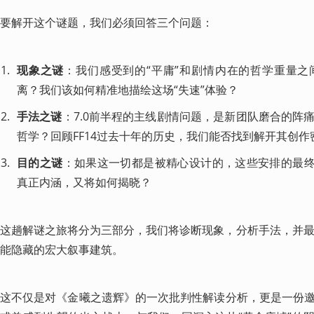
要解开这个谜题，我们必须回答三个问题：
现象之谜
：我们感受到的“平庸”和剧情内在的哲学重量
离？我们该如何精准地描绘这场“失速”体验？
手法之谜
：7.0前半程的主线剧情问题，是新团队磨合的阵
哲学？回顾FF14过去十年的历史，我们能否找到解开其创作密
目的之谜
：如果这一切都是被精心设计的，这些安排的最终
真正内涵，又将如何揭晓？
这趟解谜之旅将分为三部分，我们将诊断现象，分析手法，并最终
能隐藏的宏大叙事建筑。
这不仅是对《金曦之遗辉》的一次批判性解读分析，更是一份