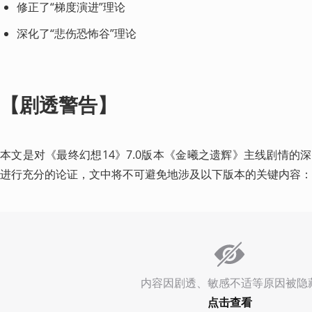
修正了“梯度演进”理论
深化了“悲伤恐怖谷”理论
【剧透警告】
本文是对《最终幻想14》7.0版本《金曦之遗辉》主线剧情的
进行充分的论证，文中将不可避免地涉及以下版本的关键内容：
内容因剧透、敏感不适等原因被隐
点击查看