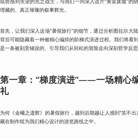
或曾感到失望的光之战士，与我们一同深入这片“黄金废墟”的
埋藏的、真正璀璨的叙事辉光。
首先，让我们深入这场“暑假旅行”的细节，通过分析图拉尔大
背后可能隐藏着一种被精心编排的阶梯式演进过程。我们将看
是一条被刻意铺设的、引导我们从轻松的冒险走向深刻哲学反思
第一章：“梯度演进”——一场精心
礼
为何《金曦之遗辉》的暑假旅行，越到后期越让人感到“笑不出
藏在制作组为我们精心设计的游览路线之中。