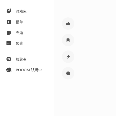
游戏库
播单
专题
预告
核聚变
BOOOM 试玩中