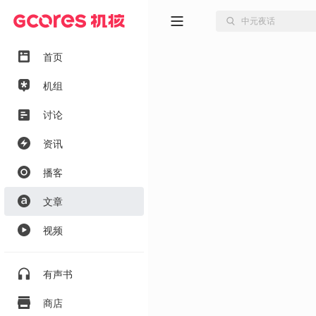
首页
机组
讨论
资讯
播客
文章
视频
有声书
商店