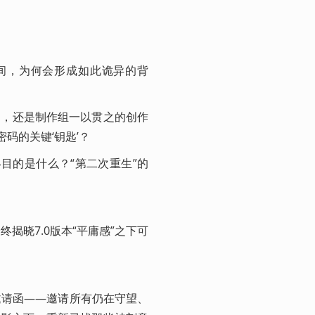
之间，为何会形成如此诡异的背
痛，还是制作组一以贯之的创作
码的关键‘钥匙’？
目的是什么？“第二次重生”的
揭晓7.0版本“平庸感”之下可
邀请函——邀请所有仍在守望、