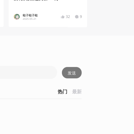
蛙子蛙子蛙
32
9
2025-05-21
发送
热门
最新