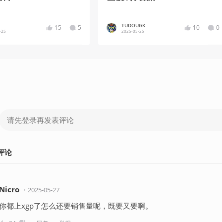
TUDOUGK
15
5
10
0
-25
2025-05-25
评论
Nicro
・
2025-05-27
你都上xgp了怎么还要销售量呢，既要又要啊。