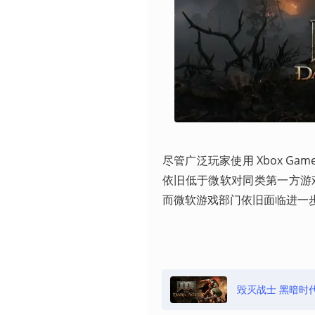
尽管广泛玩家使用 Xbox G
依旧低于微软对同类第一方游
而微软游戏部门依旧面临进一步
毁灭战士 黑暗时