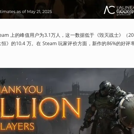
eam 上的峰值用户为3.1万人，这一数据低于《毁灭战士》（20
恒》的10.4 万。在 Steam 玩家评价方面，新作的86%的好
。 