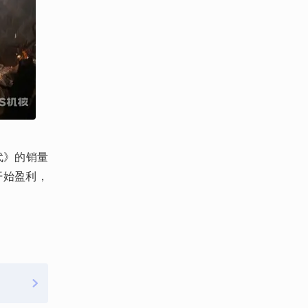
时代》的销量
开始盈利，