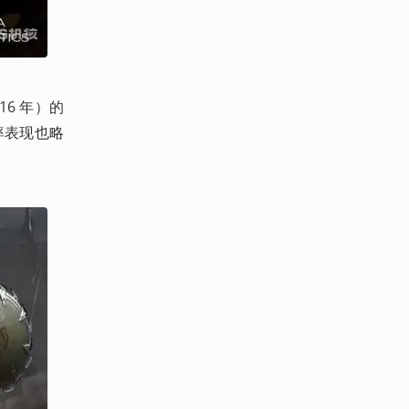
16 年）的
评率表现也略