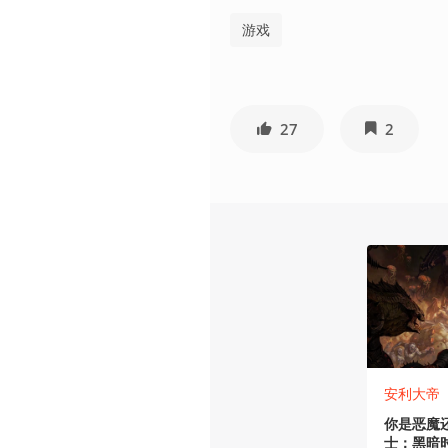
游戏
27
2
安利大帝
你是恶魔
士：黑暗