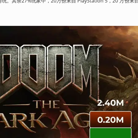
其余27%玩家中，20万份来自 PlayStation 5，20 万份来自 