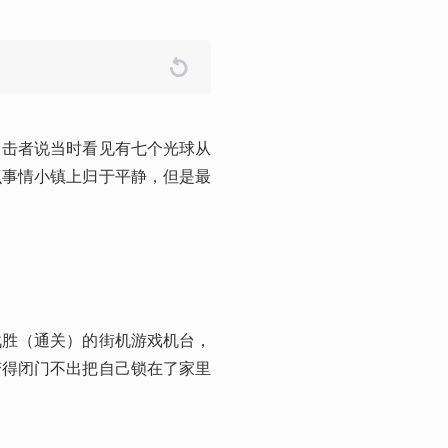
目击者说当时看见有七个光球从
么事情小镇上归于平静，但是最
战胜（通关）的街机游戏机台，
变得闭门不出把自己锁在了家里