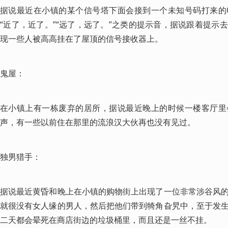
据说最近在小镇的某个信号塔下面会接到一个未知号码打来的
“近了，近了。”“远了，远了。”之类的提示音，据说跟着提示
现一些人被高高挂在了屋顶的信号接收器上。
鬼屋：
在小镇上有一栋废弃的居所，据说最近晚上的时候一楼客厅里
声，有一些以前住在那里的流浪汉大伙再也没有见过。
独男猎手：
据说最近黄昏和晚上在小镇的购物街上出现了一位非常涉谷风
就很没有女人缘的男人，然后把他们带到犄角旮旯中，至于发
二天都会晕死在商店街边的垃圾桶里，而且还是一丝不挂。