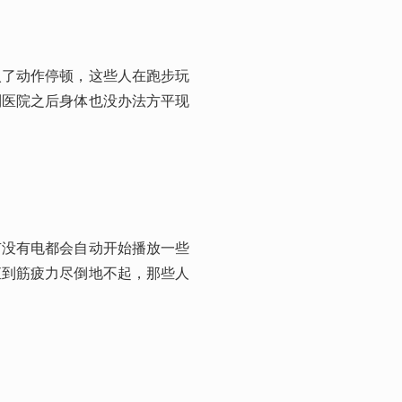
入了动作停顿，这些人在跑步玩
到医院之后身体也没办法方平现
有没有电都会自动开始播放一些
直到筋疲力尽倒地不起，那些人