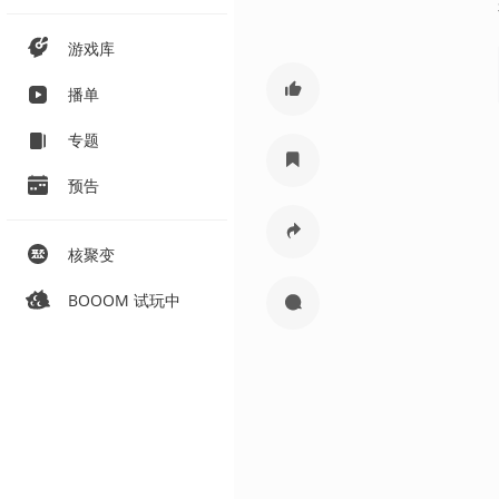
游戏库
播单
专题
预告
核聚变
BOOOM 试玩中