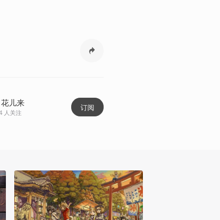
出花儿来
订阅
4
人关注