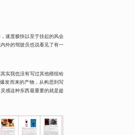
影，速度极快以至于挂起的风会
镇内外的驾驶员也说看见了有一
间其实我也没有写过其他模组哈
感爆发而来的产物，从构思到写
是灵感这种东西最重要的就是趁