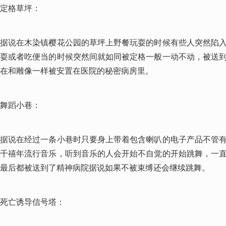
定格草坪：
据说在木染镇樱花公园的草坪上野餐玩耍的时候有些人突然陷
耍或者吃便当的时候突然间就如同被定格一般一动不动，被送
在和雕像一样被安置在医院的秘密病房里。
舞蹈小巷：
据说在经过一条小巷时只要身上带着包含喇叭的电子产品不管
千禧年流行音乐，听到音乐的人会开始不自觉的开始跳舞，一
最后都被送到了精神病院据说如果不被束缚还会继续跳舞。
死亡诱导信号塔：