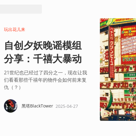
玩出花儿来
自创夕妖晚谣模组
分享：千禧大暴动
21世纪也已经过了四分之一，现在让我
们看看那些千禧年的物件会如何前来复
仇（？）
黑塔BlackTower
2025-04-27