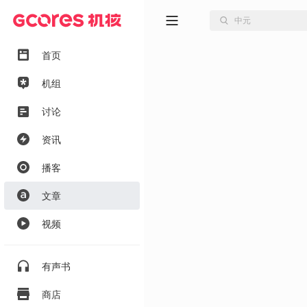
首页
机组
讨论
资讯
播客
文章
视频
有声书
商店