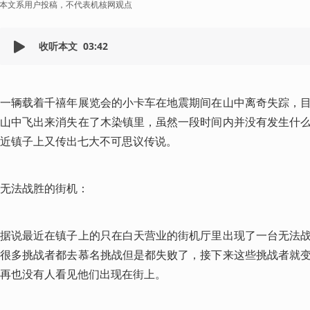
本文系用户投稿，不代表机核网观点
收听本文
03:42
一辆载着千禧年展览会的小卡车在地震期间在山中离奇失踪，
山中飞出来消失在了木染镇里，虽然一段时间内并没有发生什
近镇子上又传出七大不可思议传说。
无法战胜的街机：
据说最近在镇子上的只在白天营业的街机厅里出现了一台无法
很多挑战者都去慕名挑战但是都失败了，接下来这些挑战者就
再也没有人看见他们出现在街上。