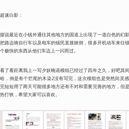
超速白影：
据说最近在小镇外通往其他地方的国道上出现了一道白色的幻
把路边骑自行车以及电车的镇民直接掀倒，很多开机动车来往
个极快的东西从他们车边上一闪而过。
看了看距离我上一写夕妖晚谣模组已经过了四年之久，好吧其
哈，倒是有个烂尾的木染2没有写完，这次模组也是突然间灵
完短短用了两天可能很多地方还有不对和需要完善的地方，但
热打铁，希望大家可以喜欢。