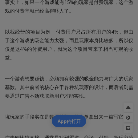
事实上，如果一个游戏能有15%的玩家是付费玩家，这个游
戏的付费率就已经高得吓人了。
以我经营的项目为例，付费用户只占所有用户的4%，但由
于这个游戏的吸金能力太强，而且玩家本身比较多，所以仅
仅是这4%的付费用户，就为这个项目带来了相当可观的收
益。
一个游戏想要赚钱，必须拥有较强的吸金能力与广大的玩家
基数。其中前者的核心在于各种坑玩家的设计，而后者则需
要通过广告不断获取新用户才能实现。
坑玩家的手段实在是数不胜数，我会单拿出来一篇写它。
App内打开
广告则比较直接，通常是找到渠道、商谈、付钱、新玩家流