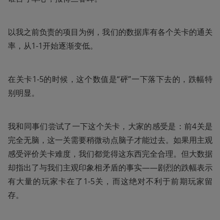
以我之前负责的项目为例，我们的数据库有各个关卡的通关
率，从1-1开始逐渐变低。
在关卡1-5的时候，这个数值是“砰”一下落下去的，跌幅特
别明显。
我和同事们尝试了一下这个关卡，大家的感受是：前4关是
完全无脑，这一关需要稍微动点脑子才能过去。如果用主观
感受评价关卡难度，我们都觉得这东西完全合理。但大数据
却指出了与我们主观印象相矛盾的事实——剧烈的跌幅表示
有大量的玩家卡在了1-5关，而这绝对不利于前期玩家留
存。