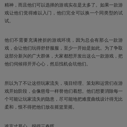
精神，而且他们可以选择的游戏实在是太多了。如果一款游
戏让他们觉得难以入门，他们完全可以换一个同类型的试
试。
他们不需要充满挫折的游戏环境，因为总会有那么一款游
戏，会让他们玩得舒舒服服，至少一开始是如此。为了争取
这部分新兴的广大群体，大家都想开发出这么一款游戏，把
他们伺候得开开心心，然后找机会坑他们。
所以为了不让这些玩家流失，项目经理、策划和运营们在游
戏开始阶段，会像慈母一样替他们着想。他们想要消除每一
个可能让玩家流失的隐患，尽可能地把难度曲线设计得无比
柔和，恨不得把他们放在摇篮里摇。
谁言寸草心，报得三春晖。