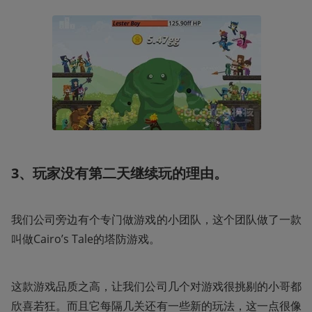
3、玩家没有第二天继续玩的理由。
我们公司旁边有个专门做游戏的小团队，这个团队做了一款
叫做Cairo’s Tale的塔防游戏。
这款游戏品质之高，让我们公司几个对游戏很挑剔的小哥都
欣喜若狂。而且它每隔几关还有一些新的玩法，这一点很像