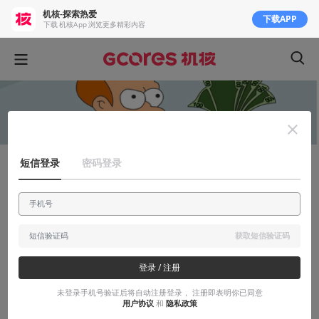
机核-探索热爱
下载APP
下载 机核App 浏览更多精彩内容
短信登录
密码登录
聊聊产业
项目经理聊游戏（1）：如何准备坑玩家
钱?
获取短信验证码
项目经理的工作，就是从玩家手中坑钱。那么，要怎么坑呢？
登录 / 注册
2016-07-18
410
未登录手机号验证后将自动注册登录， 注册即表明你已同意
用户协议
和
隐私政策