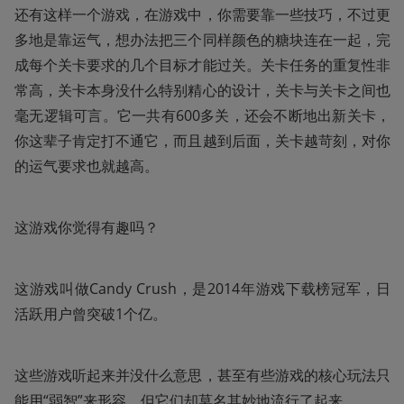
还有这样一个游戏，在游戏中，你需要靠一些技巧，不过更
多地是靠运气，想办法把三个同样颜色的糖块连在一起，完
成每个关卡要求的几个目标才能过关。关卡任务的重复性非
常高，关卡本身没什么特别精心的设计，关卡与关卡之间也
毫无逻辑可言。它一共有600多关，还会不断地出新关卡，
你这辈子肯定打不通它，而且越到后面，关卡越苛刻，对你
的运气要求也就越高。
这游戏你觉得有趣吗？
这游戏叫做Candy Crush，是2014年游戏下载榜冠军，日
活跃用户曾突破1个亿。
这些游戏听起来并没什么意思，甚至有些游戏的核心玩法只
能用“弱智”来形容，但它们却莫名其妙地流行了起来。