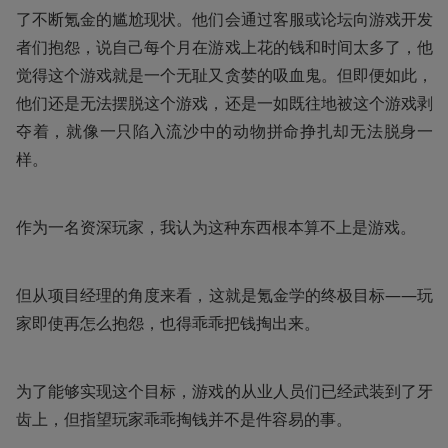
了不断氪金的尴尬现状。他们会通过客服或论坛向游戏开发
者们抱怨，说自己每个月在游戏上花的钱和时间太多了，他
觉得这个游戏就是一个无耻又贪婪的吸血鬼。但即便如此，
他们还是无法摆脱这个游戏，还是一如既往地被这个游戏剥
夺着，就像一只陷入流沙中的动物拼命挣扎却无法脱身一
样。
作为一名资深玩家，我认为这种东西根本算不上是游戏。
但从项目经理的角度来看，这就是氪金学的终极目标——玩
家即使再怎么抱怨，也得乖乖把钱掏出来。
为了能够实现这个目标，游戏的从业人员们已经武装到了牙
齿上，但指望玩家乖乖掏钱并不是件容易的事。