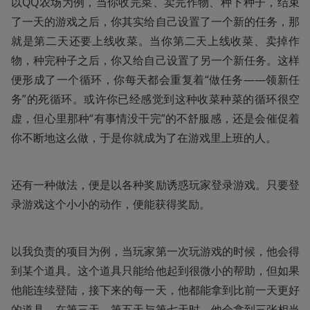
以QQ农场为例，当你收完菜、卖完作物、种下种子，结束
了一天的游戏之后，你其实给自己设置了一个新的任务，那
就是第二天还要上线收菜。当你第二天上线收菜、卖掉作
物，种完种子之后，你又给自己设置了另一个新任务。这样
便形成了一个循环，你每天都会重复着“做任务——领新任
务”的死循环。或许你已经感觉到这种收菜种菜的循环很空
虚，但心里那种“有事情没干完”的不舒服感，还是会催促着
你不断地这么做，于是你就成为了在游戏里上班的人。
还有一种做法，便是以各种奖励诱惑玩家登录游戏。只要登
录游戏这个小小的动作，便能获得奖励。
以我负责的项目为例，当玩家第一次玩游戏的时候，他会得
到某个道具。这个道具只能给他起到很微小的帮助，但如果
他能连续登陆，接下来的每一天，他都能拿到比前一天更好
的道具。在第三天、第五天与第七天时，他会拿到三张相当