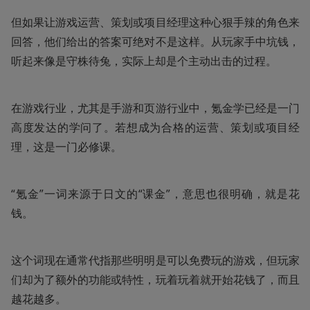
但如果让游戏运营、策划或项目经理这种心狠手辣的角色来
回答，他们给出的答案可绝对不是这样。从玩家手中坑钱，
听起来像是守株待兔，实际上却是个主动出击的过程。
在游戏行业，尤其是手游和页游行业中，氪金学已经是一门
高度发达的学问了。若想成为合格的运营、策划或项目经
理，这是一门必修课。
“氪金”一词来源于日文的“课金”，意思也很明确，就是花
钱。
这个词现在通常代指那些明明是可以免费玩的游戏，但玩家
们却为了额外的功能或特性，玩着玩着就开始花钱了，而且
越花越多。