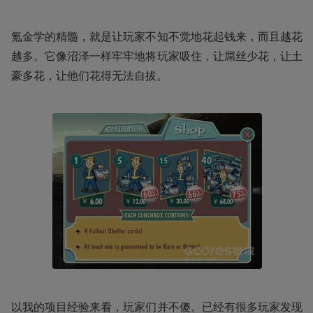
氪金学的精髓，就是让玩家不知不觉地花起钱来，而且越花
越多。它像沼泽一样牢牢地将玩家吸住，让屌丝少花，让土
豪多花，让他们花得无法自拔。
以我的项目经验来看，玩家们并不傻。已经有很多玩家发现