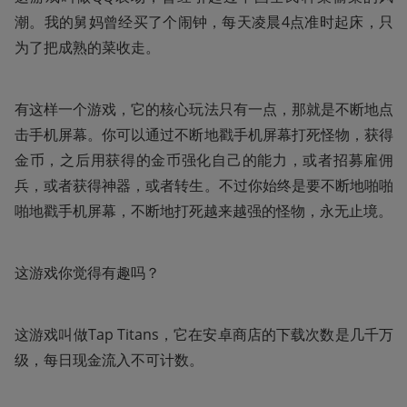
潮。我的舅妈曾经买了个闹钟，每天凌晨4点准时起床，只
为了把成熟的菜收走。
有这样一个游戏，它的核心玩法只有一点，那就是不断地点
击手机屏幕。你可以通过不断地戳手机屏幕打死怪物，获得
金币，之后用获得的金币强化自己的能力，或者招募雇佣
兵，或者获得神器，或者转生。不过你始终是要不断地啪啪
啪地戳手机屏幕，不断地打死越来越强的怪物，永无止境。
这游戏你觉得有趣吗？
这游戏叫做Tap Titans，它在安卓商店的下载次数是几千万
级，每日现金流入不可计数。