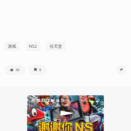
游戏
NS2
任天堂
33
9
78:13
38.7k