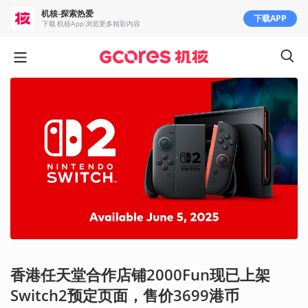
机核-探索热爱
下载APP
下载 机核App 浏览更多精彩内容
香港任天堂合作店铺2000Fun现已上架
Switch2预定页面，售价3699港币