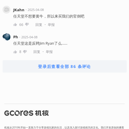
JKahn
・
2025-04-08
任天堂不想要黄牛，所以来买我们的官倒吧
・
66
回复
举报
Ph
・
2025-04-08
任天堂这是反聘Jim Ryan了么……
・
8
回复
举报
登录后查看全部 86 条评论
机核从2010年开始一直致力于分享游戏玩家的生活，以及深入探讨游戏相关的文化。我们开发原创的播客