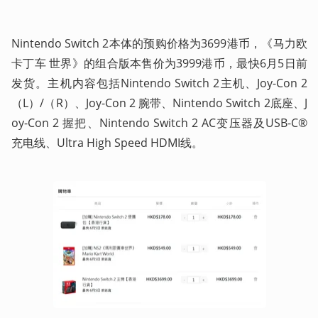
Nintendo Switch 2本体的预购价格为3699港币，《马力欧
卡丁车 世界》的组合版本售价为3999港币，最快6月5日前
发货。主机内容包括Nintendo Switch 2主机、Joy-Con 2
（L）/（R）、Joy-Con 2 腕带、Nintendo Switch 2底座、J
oy-Con 2 握把、Nintendo Switch 2 AC变压器及USB-C®
充电线、Ultra High Speed HDMI线。