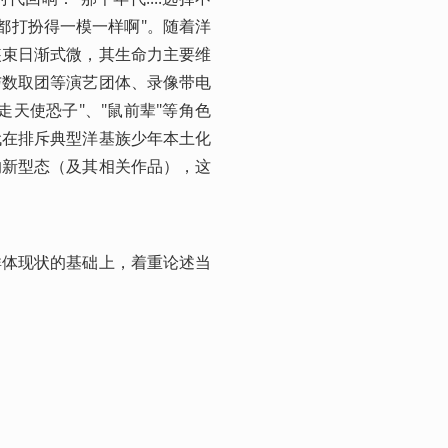
却都打扮得一模一样啊"。随着洋
装束日渐式微，其生命力主要维
与数取团等演艺团体、录像带电
天使恐子"、"鼠前辈"等角色
代在排斥典型洋基族少年本土化
的新型态（及其相关作品），这
群体现状的基础上，着重论述当