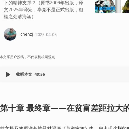
下的精神支撑？（原书2009年出版，译
文2025年译完，毕竟不是正式出版，粗
糙之处请海涵）
chenzj
2025-04-05
本文系用户投稿，不代表机核网观点
收听本文
49:56
第十章 最终章——在贫富差距拉大
前文提及的原洋基族题材漫画《莫逆家族》中，曾出现这样的时代