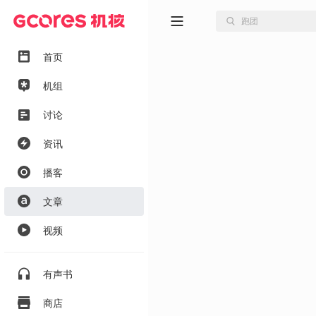
首页
机组
讨论
资讯
播客
文章
视频
有声书
商店