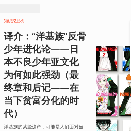
知识挖掘机
译介：“洋基族”反骨
少年进化论——日
本不良少年亚文化
为何如此强劲（最
终章和后记——在
当下贫富分化的时
代）
洋基族的某些遗产，可能是人们面对当