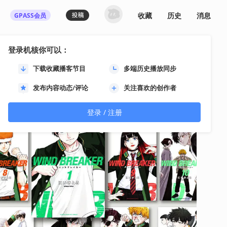
收藏
历史
消息
GPASS会员
登录机核你可以：
下载收藏播客节目
多端历史播放同步
发布内容动态/评论
关注喜欢的创作者
登录 / 注册