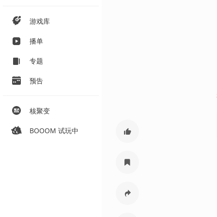
游戏库
播单
专题
预告
核聚变
BOOOM 试玩中