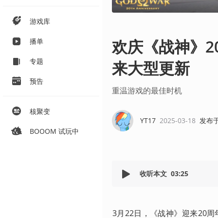
游戏库
欢庆《战神》2
播单
专题
来大型更新
预告
重温游戏的最佳时机
核聚变
YT17
2025-03-18
发布
BOOOM 试玩中
收听本文
03:25
3月22日，《战神》迎来20周年！