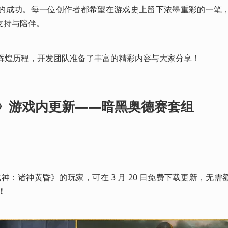
的成功。每一位创作者都希望在游戏史上留下浓墨重彩的一笔
支持与陪伴。
的辉煌历程，开发团队准备了丰富的精彩内容与大家分享！
》游戏内更新——暗黑奥德赛套组
PC 版《战神：诸神黄昏》的玩家，可在 3 月 20 日免费下载更新，无
！