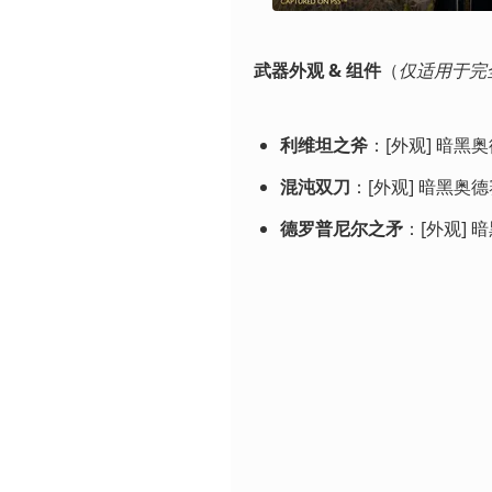
武器外观 & 组件
（
仅适用于完
利维坦之斧
：[外观] 暗黑奥
混沌双刀
：[外观] 暗黑奥德
德罗普尼尔之矛
：[外观] 