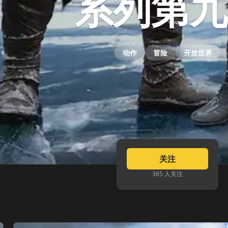
系列第九
动作
冒险
开放世界
关注
365 人关注