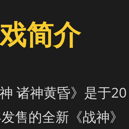
戏简介
神 诸神黄昏》是于20
年发售的全新《战神》