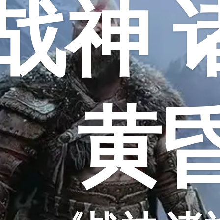
战神 
黄