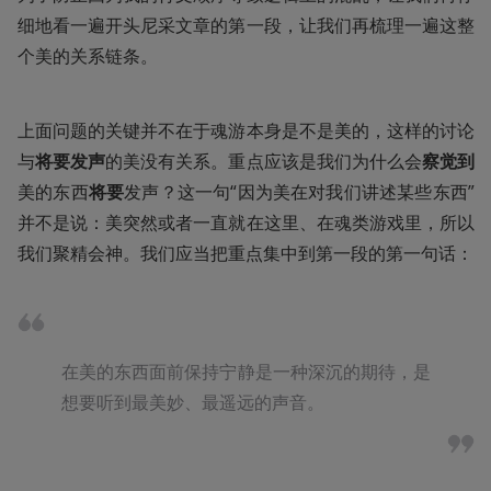
细地看一遍开头尼采文章的第一段，让我们再梳理一遍这整
个美的关系链条。
上面问题的关键并不在于魂游本身是不是美的，这样的讨论
与
将要发声
的美没有关系。重点应该是我们为什么会
察觉到
美的东西
将要
发声？这一句“因为美在对我们讲述某些东西”
并不是说：美突然或者一直就在这里、在魂类游戏里，所以
我们聚精会神。我们应当把重点集中到第一段的第一句话：
在美的东西面前保持宁静是一种深沉的期待，是
想要听到最美妙、最遥远的声音。