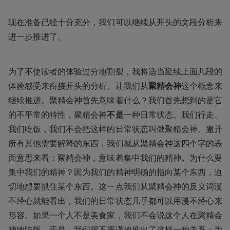
现在准备已经十分充分，我们可以继续从开头的文段分析来
进一步推进了。
为了不使读者的体验过分地割裂，我将适当延续上面几段的
体验感受来衔接开头的分析。让我们从
聚精会神
这个概念来
继续推进。聚精会神首先意味着什么？我们首先想到的是它
的不平常的特性，聚精会神
不是
一种日常状态。我们行走、
我们吃饭，我们不会把这样的日常状态叫做聚精会神。撇开
所有其他需要解释的东西，我们就从聚精会神这四个字的表
面意思来看：聚精会神，意味着集中我们的精神。为什么要
集中我们的精神？因为我们的精神明确的指向某个东西，迫
切地想要抓住某个东西。这一点我们从聚精会神的反义词漫
不经心就能看出，我们的日常状态几乎都可以用漫不经心来
形容。如果一个人不是美食家，我们不会说这个人在聚精会
神地吃饭。于是，我们很不严谨地推出了这样一种关系：为