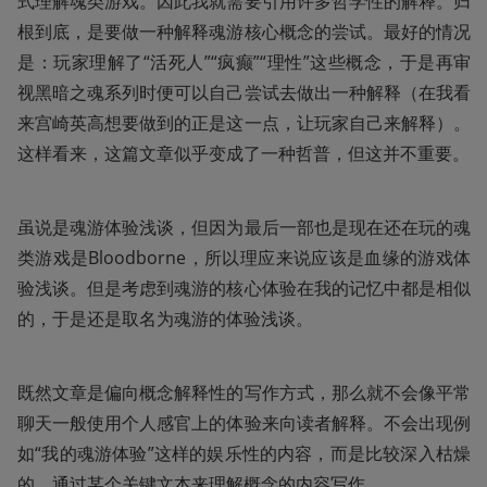
式理解魂类游戏。因此我就需要引用许多哲学性的解释。归
根到底，是要做一种解释魂游核心概念的尝试。最好的情况
是：玩家理解了“活死人”“疯癫”“理性”这些概念，于是再审
视黑暗之魂系列时便可以自己尝试去做出一种解释（在我看
来宫崎英高想要做到的正是这一点，让玩家自己来解释）。
这样看来，这篇文章似乎变成了一种哲普，但这并不重要。
虽说是魂游体验浅谈，但因为最后一部也是现在还在玩的魂
类游戏是Bloodborne，所以理应来说应该是血缘的游戏体
验浅谈。但是考虑到魂游的核心体验在我的记忆中都是相似
的，于是还是取名为魂游的体验浅谈。
既然文章是偏向概念解释性的写作方式，那么就不会像平常
聊天一般使用个人感官上的体验来向读者解释。不会出现例
如“我的魂游体验”这样的娱乐性的内容，而是比较深入枯燥
的，通过某个关键文本来理解概念的内容写作。