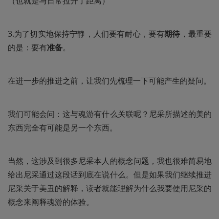
（也就是与日常拉开了距离）
3.为了切实地保持宁静，人们要有耐心，要有
期待
，最重要
的是：要有
准备
。
在进一步的推进之前，让我们先梳理一下可能产生的疑问。
我们可能会问：这与魂游有什么关联呢？尼采所描述的美的
东西完全有可能是另一个东西。
当然，这涉及到很多尼采本人的概念问题，我也很难简易地
给出尼采通过这段话到底在说什么。但是如果我们继续推进
尼采关于美丑的解释，读者就能理解为什么我要使用尼采的
概念来阐释魂游的体验。