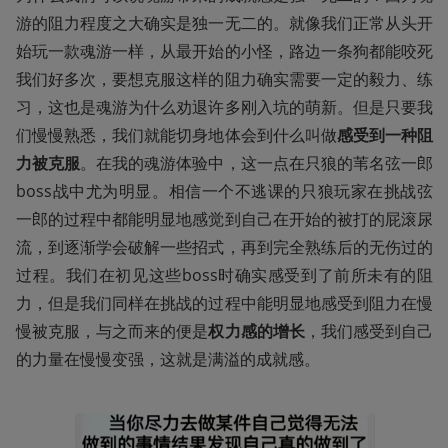
游的阻力程度之大确实是独一无二的。就像我们正常从头开
始玩一款魂游一样，从最开始的小怪，路边一条狗都能咬死
我们好多次，要想克服这样的阻力确实需要一定的毅力、练
习，这也是魂游为什么劝退许多刚入坑的萌新。但是只要我
们慢慢熟悉，我们就能切身地体会到什么叫做
感受到一种阻
力被克服
。在我的魂游体验中，这一点在只狼的苇名弦一郎
boss战中尤为明显。相信一个不逃课的只狼玩家在挑战弦
一郎的过程中都能明显地感觉到自己在开始的被打的屁滚尿
流，到逐渐学会破解一些招式，再到完全熟练后的无伤过的
过程。我们在初见这些boss时确实感受到了前所未有的阻
力，但是我们同样在挑战的过程中能明显地感受到阻力在慢
慢被克服，与之而来的便是
权力感的增长
，我们感受到自己
的力量在慢慢变强，这就是满溢的成就感。