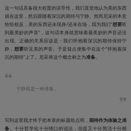
这一句话具备很大程度的误导性，我们直觉地认为美的东西
就在这里，然后跟随着深沉的期待与宁静。然而尼采的本意
恰恰相反，美的东西还未现身/还未在场，因为我们“
想要
听
到最美妙的声音”，这句话本身就意味着最美妙的声音还没
出现。正确的关系应该是：我们怀抱着深沉的期待保持宁
静，
想要
听见美的声音。于是疑点便集中在这个“怀抱着深
沉的期待”上了。尼采将这个概念称之为
准备
。
宁静就是一种准备。
写到这里我才终于把本章的标题给点明，
期待作为体验之准
备
。十分哲学化十分绕口的说法，但是又十分简洁十分精