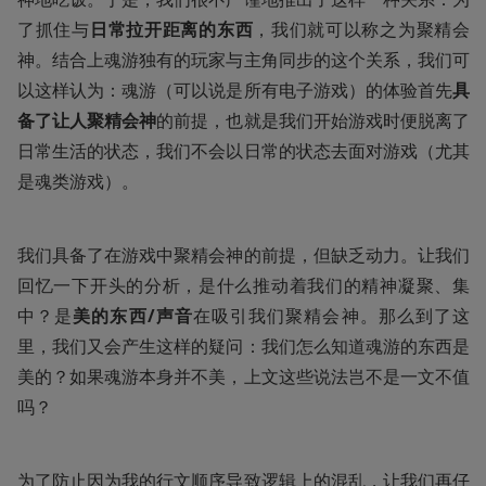
了抓住与
日常拉开距离的东西
，我们就可以称之为聚精会
神。结合上魂游独有的玩家与主角同步的这个关系，我们可
以这样认为：魂游（可以说是所有电子游戏）的体验首先
具
备了让人聚精会神
的前提，也就是我们开始游戏时便脱离了
日常生活的状态，我们不会以日常的状态去面对游戏（尤其
是魂类游戏）。
我们具备了在游戏中聚精会神的前提，但缺乏动力。让我们
回忆一下开头的分析，是什么推动着我们的精神凝聚、集
中？是
美的东西/声音
在吸引我们聚精会神。那么到了这
里，我们又会产生这样的疑问：我们怎么知道魂游的东西是
美的？如果魂游本身并不美，上文这些说法岂不是一文不值
吗？
为了防止因为我的行文顺序导致逻辑上的混乱，让我们再仔