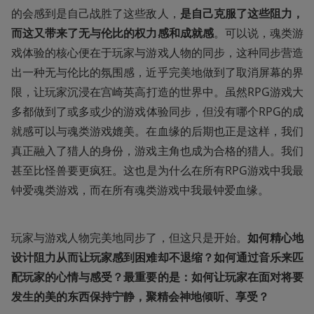
的会感到是自己战胜了这些敌人，
是自己克服了这些阻力，
而这又带来了无与伦比的权力感和成就感
。可以说，魂类游
戏体验的核心便在于玩家与游戏人物的同步，这种同步营造
出一种无与伦比的氛围感，近乎完美地做到了取消屏幕的界
限，让玩家沉浸在宫崎英高打造的世界中。虽然RPG游戏大
多都做到了或多或少的游戏体验同步，但没有哪个RPG的成
就感可以与魂类游戏媲美。在血缘的后期也正是这样，我们
真正融入了猎人的身份，游戏主角也成为合格的猎人。我们
甚至比怪兽要更疯狂。这也是为什么在所有RPG游戏中我最
钟爱魂类游戏，而在所有魂类游戏中我最钟爱血缘。
玩家与游戏人物完美地同步了，但这只是开始。
如何精心地
设计阻力从而让玩家感到困难却不退缩？如何通过音乐来匹
配玩家的心情与感受？最重要的是：如何让玩家在面对将要
发生的美的东西保持宁静，聚精会神地倾听、享受？