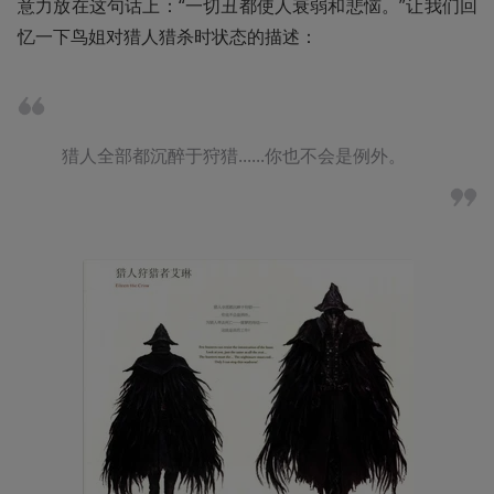
意力放在这句话上：“一切丑都使人衰弱和悲恼。”让我们回
忆一下鸟姐对猎人猎杀时状态的描述：
猎人全部都沉醉于狩猎......你也不会是例外。