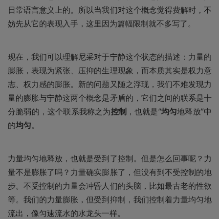
日常语言意义上的。所以当我们对这个概念觉得费解时，不
妨先从它的表现入手，这里因为篇幅限制就不多写了。
现在，我们可以理解尼采对于宁静这个状态的描述：力量的
膨胀，表现为紧张、压抑的生理现象，而本质其实是权力意
志、权力感的膨胀。新的问题又随之浮现，我们不难发现力
量的膨胀与宁静这两个概念是矛盾的，它们之间的联系是十
分脆弱的，这个联系我称之为
控制
，也就是“
均匀
地释放”中
的
均匀
。
力量均匀地释放，也就是受到了控制。但是怎么回事呢？力
量不是膨胀了吗？力量确实膨胀了，但没有到不受控制的地
步。不受控制的力量会冲昏人们的头脑，比如最古老的性欲
等。我们的力量膨胀，但受到抑制，我们控制着力量均匀地
流出，像匀速流水的水龙头一样。