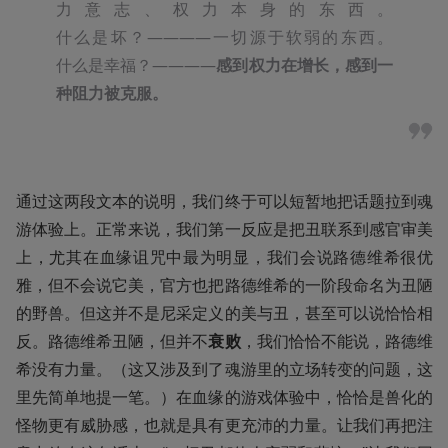
力意志、权力本身的东西。                                                                                                          
什么是坏？————一切源于软弱的东西。                                             
什么是幸福？————
感到权力在增长，感到一
种阻力被克服。
通过这两段文本的说明，我们终于可以短暂地把话题拉到魂
游体验上。正常来说，我们第一反应是把丑联系到感官审美
上，尤其在血缘诅咒中最为明显，我们会说路德维希很优
雅，但不会说它美，官方也把路德维希的一阶段命名为丑陋
的野兽。但这并不是尼采定义的美与丑，甚至可以说恰恰相
反。路德维希丑陋，但并不
衰败
，我们恰恰不能说，路德维
希没有力量。（这又涉及到了魂游里的立场转变的问题，这
里先简单地提一笔。）在血缘的游戏体验中，恰恰是兽化的
怪物更有威胁感，也就是具有更充沛的力量。让我们再把注