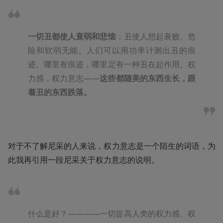
一切丑都使人衰弱和悲恼
：丑使人想起衰败、危
险和软弱无能。人们可以用功率计测出丑的痕
迹。哪里有痕迹，哪里定有一种丑在起作用。权
力感，权力意志——
这些都随美的东西生长，跟
着丑的东西跌落。
对于不了解尼采的人来说，权力意志是一个陌生的词语，为
此我再引用一段尼采关于权力意志的说明。
什么是好？————一切提高人类的权力感、权