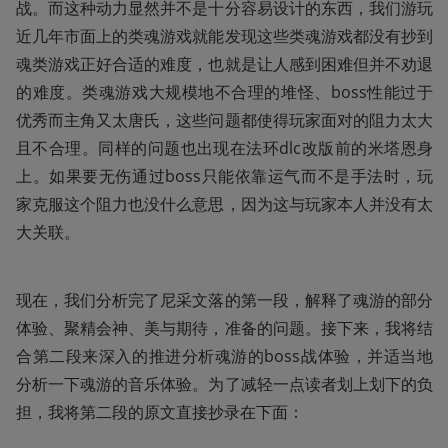
战。而这种动力显然并不是十分容易设计的东西，我们游玩
近几年市面上的类魂游戏就能发现这些类魂游戏都没有抄到
魂类游戏正好合适的难度，也就是让人感到困难但并不劝退
的难度。类魂游戏大规模地不合理的堆怪、boss性能过于
优秀而主角又太唐氏，这些问题都使得玩家面对的阻力太大
且不合理。同样的问题也出现在法环dlc改版前的米塔恩身
上。如果要无伤通过boss只能依靠运气而不是手法时，玩
家克服这个阻力也没什么意思，因为这与玩家本人并没有太
大关联。
现在，我们分析完了尼采文落的第一段，解释了魂游的部分
体验、聚精会神、美与期待，准备的问题。接下来，我将结
合第二段来深入的推进分析魂游的boss战体验，并适当地
分析一下魂游的音乐体验。为了减轻一点读者划上划下的负
担，我将第二段的原文直接抄录在下面：