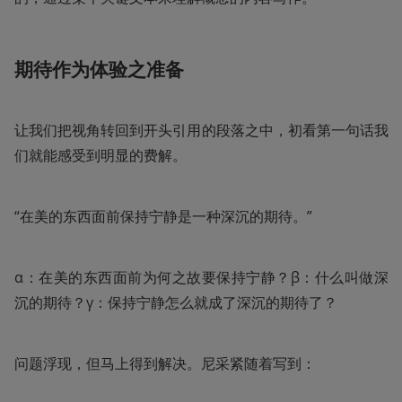
期待作为体验之准备
让我们把视角转回到开头引用的段落之中，初看第一句话我
们就能感受到明显的费解。
“在美的东西面前保持宁静是一种深沉的期待。”
α：在美的东西面前为何之故要保持宁静？β：什么叫做深
沉的期待？γ：保持宁静怎么就成了深沉的期待了？
问题浮现，但马上得到解决。尼采紧随着写到：