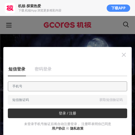
机核-探索热爱
下载APP
下载 机核App 浏览更多精彩内容
短信登录
密码登录
获取短信验证码
登录 / 注册
未登录手机号验证后将自动注册登录， 注册即表明你已同意
用户协议
和
隐私政策