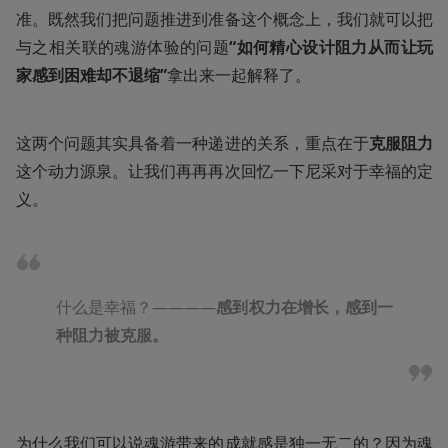
准。既然我们把问题推进到准备这个概念上，我们就可以把
与之相关联的魂游体验的问题
“如何精心设计阻力从而让玩
家感到困难却不退缩”
拿出来一起解释了。
这两个问题其实具备着一种递进的关系，重点在于
克服阻力
这个动力源泉。让我们再再再次回忆一下尼采对于幸福的定
义。
什么是幸福？————
感到权力在增长，感到一
种阻力被克服。
为什么我们可以说魂游带来的成就感是独一无二的？因为魂