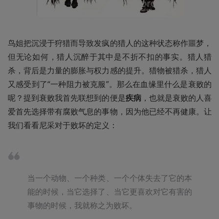
鸟姐把沉浸于狩猎而导致发疯的猎人的这种状态称作噩梦，
但无论如何，猎人沉醉于其中是不折不扣的事实。猎人猎
杀，背后是力量的膨胀与权力感的提升。猎物被猎杀，猎人
又感受到了“一种阻力被克服”。那么在血缘里什么是衰败的
呢？提到衰败我首先联想到的便是
疾病
，也就是衰败的人喜
爱首先选择带有腐败气息的事物，因为他已经不再健康。让
我们看看尼采对于败坏的定义：
当一个动物、一个种类、一个个体失去了它的本
能的时候，当它选择了、当它更喜欢对它有害的
事物的时候，我就称之为败坏。