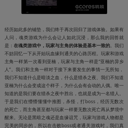
经历如此多的铺垫，我们终于再次回归了游戏体验。如果有
人问，魂类游戏为什么会让人如此沉浸，那么我的回答就
是：
在魂类游戏中，玩家与主角的体验是基本一致的
。我们
不妨回忆一下从开始玩血缘到通关的心路历程。玩家和游戏
主角一样第一次看到亚楠，玩家与主角一样是“亚楠的异乡
人”。我们和主角一样对于接下来要发生的事情一无所知，
我们不知道什么是暗淡之血，什么是猎杀之夜、我们不知道
亚楠为什么会变成这个样子，为什么会有会动的人偶。唯一
知道的是我们要在猎杀之夜中胜出，也就是成为一名猎人。
于是我们在懵懵懂懂中推图，杀怪，打boss，经历无数次
的死亡，而主角甚至都与玩家一样要无数次死亡再从梦境中
醒来。无论是黑暗之魂还是血缘诅咒，玩家与游戏人物都是
完美的同步的，所以在击败boss或者通关游戏时，我们真