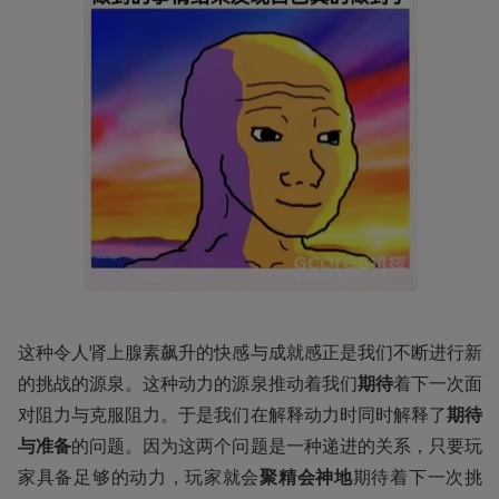
这种令人肾上腺素飙升的快感与成就感正是我们不断进行新
的挑战的源泉。这种动力的源泉推动着我们
期待
着下一次面
对阻力与克服阻力。于是我们在解释动力时同时解释了
期待
与准备
的问题。因为这两个问题是一种递进的关系，只要玩
家具备足够的动力，玩家就会
聚精会神地
期待着下一次挑