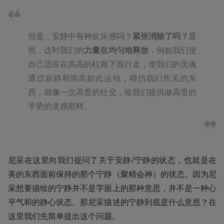
但是，安静中有种欢乐感吗？
紧张消除了吗？
显
然，这时我们的
力量在均匀地释放
，例如我们使
自己适应在高高的柱廊下面行走，使我们的灵魂
通过寂静和崇高如此运动，模仿我们所见的东
西，就像一次高贵的社交，给我们提供做高贵的
手势的灵感那样。
尼采在这里向我们提问了关于安静/宁静的状态，也就是在
美的东西面前保持的那个宁静（聚精会神）的状态。因为尼
采想要描绘的宁静并不是字面上的那种意思，并不是一种心
平气和的静心状态。那尼采描述的宁静到底是什么意思？在
这里我们先简单提出这个问题。