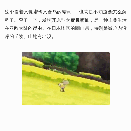
这个看着又像蜜蜂又像鸟的精灵……也真是不知道要怎么解
释了。查了一下，发现其原型为
虎長吻虻
，是一种主要生活
在亚欧大陆的昆虫。在日本地区的岡山県，特别是濑户内沿
岸的丘陵、山地有出没。