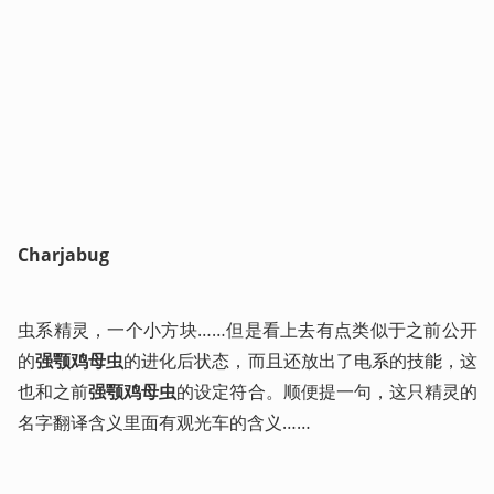
Charjabug
虫系精灵，一个小方块……但是看上去有点类似于之前公开
的
强颚鸡母虫
的进化后状态，而且还放出了电系的技能，这
也和之前
强颚鸡母虫
的设定符合。顺便提一句，这只精灵的
名字翻译含义里面有观光车的含义……