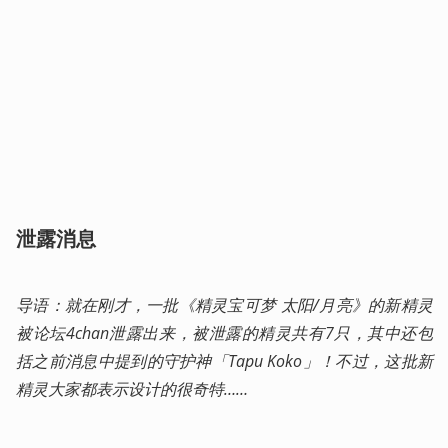
泄露消息
导语：就在刚才，一批《精灵宝可梦 太阳/月亮》的新精灵
被论坛4chan泄露出来，被泄露的精灵共有7只，其中还包
括之前消息中提到的守护神「Tapu Koko」！不过，这批新
精灵大家都表示设计的很奇特……