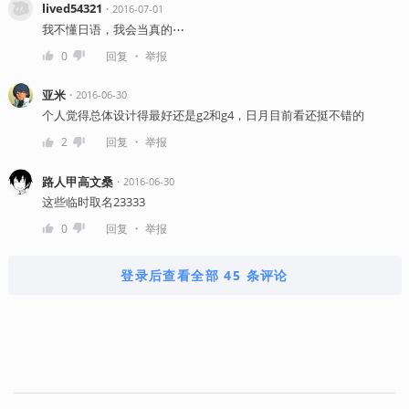
lived54321
・
2016-07-01
我不懂日语，我会当真的⋯
・
0
回复
举报
亚米
・
2016-06-30
个人觉得总体设计得最好还是g2和g4，日月目前看还挺不错的
・
2
回复
举报
路人甲高文桑
・
2016-06-30
这些临时取名23333
・
0
回复
举报
登录后查看全部 45 条评论