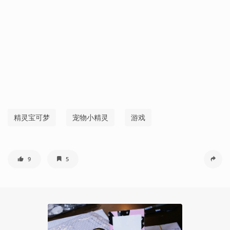
精灵宝可梦
宠物小精灵
游戏
9
5