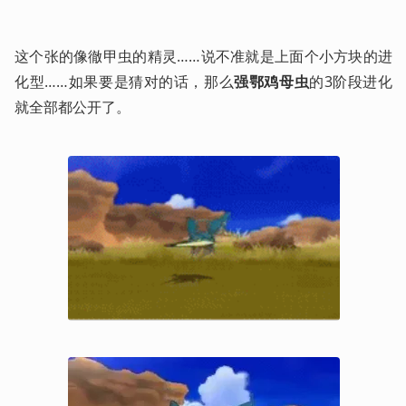
这个张的像徹甲虫的精灵……说不准就是上面个小方块的进
化型……如果要是猜对的话，那么
强鄂鸡母虫
的3阶段进化
就全部都公开了。