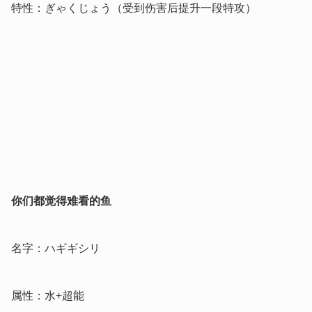
特性：ぎゃくじょう（受到伤害后提升一段特攻）
你们都觉得难看的鱼
名字：ハギギシリ
属性：水+超能