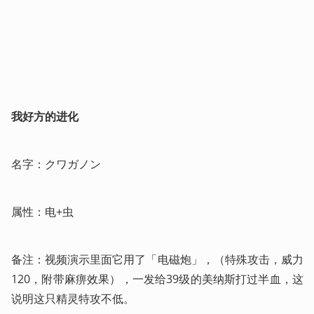
我好方的进化
名字：クワガノン
属性：电+虫
备注：视频演示里面它用了「电磁炮」，（特殊攻击，威力
120，附带麻痹效果），一发给39级的美纳斯打过半血，这
说明这只精灵特攻不低。