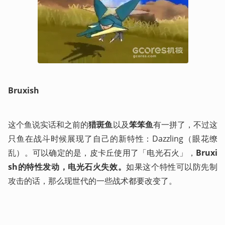
Bruxish
这个鱼说实话和之前的
猎斑鱼
以及
笨笨鱼
有一拼了，不过这
只鱼在战斗时候展现了自己的新特性：Dazzling（眼花缭
乱）。可以确定的是，皮卡丘使用了「电光石火」，
Bruxi
sh的特性发动，电光石火失效。
如果这个特性可以防先制
攻击的话，那么现世代的一些战术都要改变了。