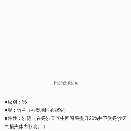
竹兰的烈咬陆鲨
■级别：66

■親：竹兰（神奥地区的冠军）

■特性：沙隐（在扬沙天气中回避率提升20%并不受扬沙天
气损失体力影响。 ）
