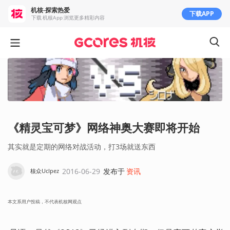
机核-探索热爱
下载APP
下载 机核App 浏览更多精彩内容
《精灵宝可梦》网络神奥大赛即将开始
其实就是定期的网络对战活动，打3场就送东西
2016-06-29
发布于
资讯
核众UcIpez
本文系用户投稿，不代表机核网观点