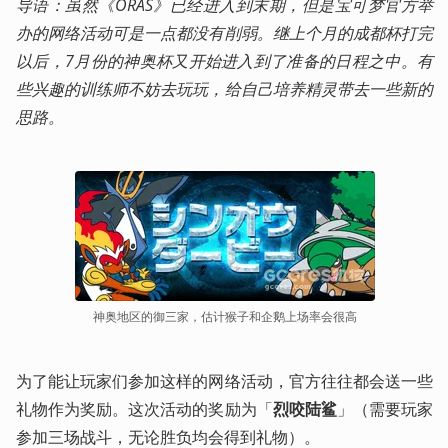
导语：虽然《ORAS》已经进入到末期，但是宝可梦官方举
办的网络活动可是一点都没有削弱。继上个月的成都杯打完
以后，7月份的神奥杯又开始进入到了准备的日程之中。有
些兴趣的训练师不妨去玩玩，给自己培养精灵带去一些新的
思路。
神奥地区的御三家，估计猴子和企鹅上场率会很高
为了能让玩家们参加这样的网络活动，官方往往都会送一些
礼物作为奖励。这次活动的奖励为「
烈咬陆鲨
」（需要玩家
参加三场战斗，无论胜负均会得到礼物）。