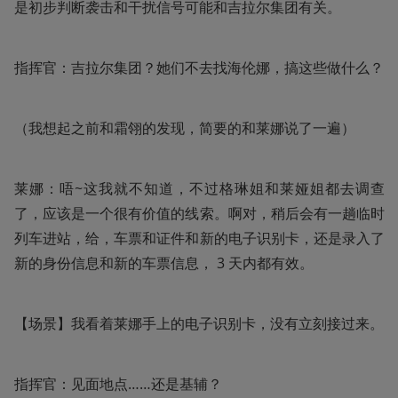
是初步判断袭击和干扰信号可能和吉拉尔集团有关。
指挥官：吉拉尔集团？她们不去找海伦娜，搞这些做什么？
（我想起之前和霜翎的发现，简要的和莱娜说了一遍）
莱娜：唔~这我就不知道，不过格琳姐和莱娅姐都去调查
了，应该是一个很有价值的线索。啊对，稍后会有一趟临时
列车进站，给，车票和证件和新的电子识别卡，还是录入了
新的身份信息和新的车票信息， 3 天内都有效。
【场景】我看着莱娜手上的电子识别卡，没有立刻接过来。
指挥官：见面地点……还是基辅？