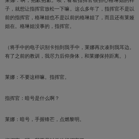
莱娜：啊，抱歉抱歉。唉，看着指挥官很担心格琳姐的样
子，就想让指挥官放松一下嘛。这么多年了，指挥官不是以
前的指挥官，格琳姐也不是以前的格琳姐了，而且还有莱娅
姐在。格琳姐没事的，指挥官。
（将手中的电子识别卡拍到我手中，莱娜再次凑到我耳边。
有了之前的教训，我尽力后仰身体，和莱娜保持距离。）
莱娜：不要这样嘛。指挥官。
指挥官：暗号是什么啊？
莱娜：暗号，手握锋芒，点燃黎明。