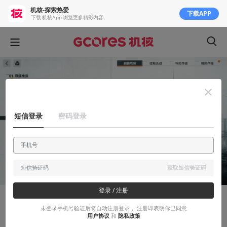
机核-探索热爱
下载APP
下载 机核App 浏览更多精彩内容
短信登录
密码登录
获取短信验证码
登录 / 注册
故事烩
未登录手机号验证后将自动注册登录， 注册即表明你已同意
用户协议
和
隐私政策
少前2同人：重新启航 SL-5-2（重写主线）