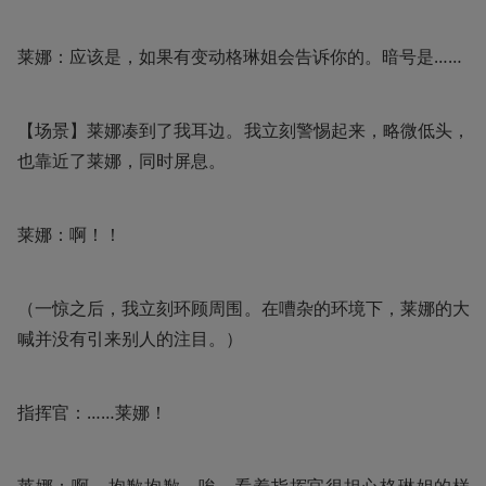
莱娜：应该是，如果有变动格琳姐会告诉你的。暗号是……
【场景】莱娜凑到了我耳边。我立刻警惕起来，略微低头，
也靠近了莱娜，同时屏息。
莱娜：啊！！
（一惊之后，我立刻环顾周围。在嘈杂的环境下，莱娜的大
喊并没有引来别人的注目。）
指挥官：……莱娜！