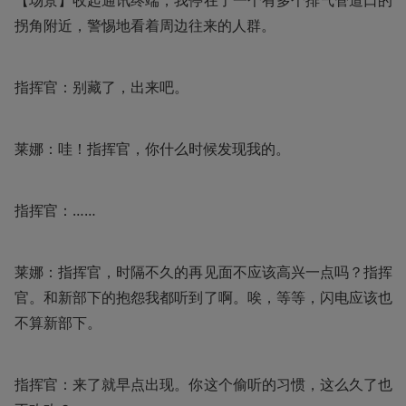
【场景】收起通讯终端，我停在了一个有多个排气管道口的
拐角附近，警惕地看着周边往来的人群。
指挥官：别藏了，出来吧。
莱娜：哇！指挥官，你什么时候发现我的。
指挥官：……
莱娜：指挥官，时隔不久的再见面不应该高兴一点吗？指挥
官。和新部下的抱怨我都听到了啊。唉，等等，闪电应该也
不算新部下。
指挥官：来了就早点出现。你这个偷听的习惯，这么久了也