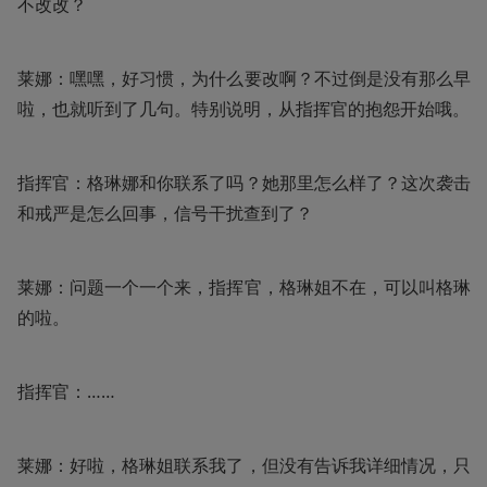
不改改？
莱娜：嘿嘿，好习惯，为什么要改啊？不过倒是没有那么早
啦，也就听到了几句。特别说明，从指挥官的抱怨开始哦。
指挥官：格琳娜和你联系了吗？她那里怎么样了？这次袭击
和戒严是怎么回事，信号干扰查到了？
莱娜：问题一个一个来，指挥官，格琳姐不在，可以叫格琳
的啦。
指挥官：……
莱娜：好啦，格琳姐联系我了，但没有告诉我详细情况，只