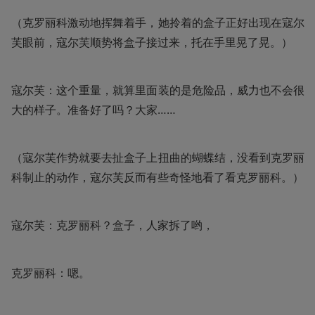
（克罗丽科激动地挥舞着手，她拎着的盒子正好出现在寇尔
芙眼前，寇尔芙顺势将盒子接过来，托在手里晃了晃。）
寇尔芙：这个重量，就算里面装的是危险品，威力也不会很
大的样子。准备好了吗？大家……
（寇尔芙作势就要去扯盒子上扭曲的蝴蝶结，没看到克罗丽
科制止的动作，寇尔芙反而有些奇怪地看了看克罗丽科。）
寇尔芙：克罗丽科？盒子，人家拆了哟，
克罗丽科：嗯。