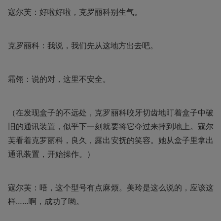
寇尔芙：好啦好啦，克罗丽科别生气。
克罗丽科：我说，我们先从这地方出去吧。
霜翎：说的对，这里不安全。
（在发现盒子的不远处，克罗丽科咬牙切齿地盯着盒子中破
旧的通讯装置，似乎下一刻就要将它夺过来摔到地上。寇尔
芙看着克罗丽科，良久，露出安抚的笑容。她从盒子里拿出
通讯装置，开始操作。）
寇尔芙：唔，这个型号有点麻烦。美玲是这么说的，应该这
样……啊，成功了哟。