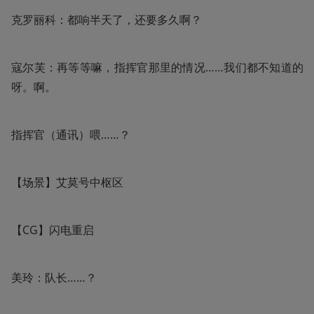
克罗丽科：都响半天了，还要多久啊？
寇尔芙：再等等嘛，指挥官那里的情况……我们都不知道的
呀。啊。
指挥官（通讯）喂……？
【场景】艾莫号中枢区
【CG】闪电重启
美玲：队长……？