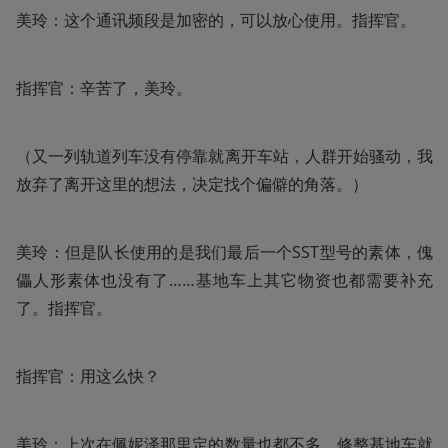
美玲：这个通讯频段是加密的，可以放心使用。指挥官。
指挥官：辛苦了，美玲。
（又一列轨道列车没有停靠就离开车站，人群开始骚动，我
放弃了离开这里的想法，决定找个偏僻的角落。）
美玲：但是队长使用的是我们最后一个SST型号的素体，傀
儡人形素体也没有了……基地车上其它物资也都需要补充
了。指挥官。
指挥官：用这么快？
美玲：上次在佩妮泽那里定的数量也都不多，修整基地车就