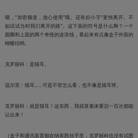
嗯，“加密频道，放心使用”哦。还有好小字“更快离开。不
如试试当时我们离开的路”。这下面的符号是什么啊？一个
圆圈和上面的两个奇怪的波浪线，看起来有点像盒子外面的
蝴蝶结哟。
克罗丽科：是猫耳。
寇尔芙：猫耳……可是不管怎么看，也不像是猫耳呀。
克罗丽科：就是猫耳！这东西，我就算素体重启一百次都能
认出来！
（盒子和通讯装置都在纳美西丝手里，克罗丽科也没有试图