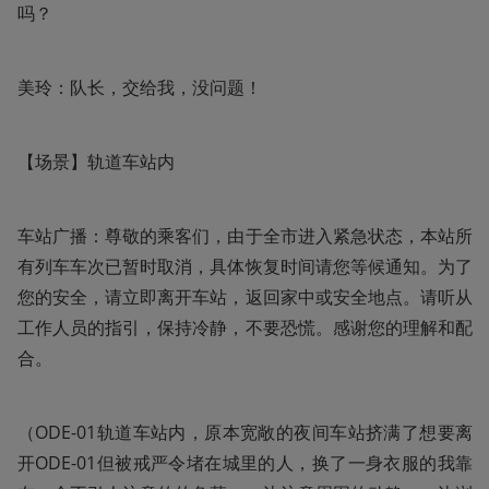
吗？
美玲：队长，交给我，没问题！
【场景】轨道车站内
车站广播：尊敬的乘客们，由于全市进入紧急状态，本站所
有列车车次已暂时取消，具体恢复时间请您等候通知。为了
您的安全，请立即离开车站，返回家中或安全地点。请听从
工作人员的指引，保持冷静，不要恐慌。感谢您的理解和配
合。
（ODE-01轨道车站内，原本宽敞的夜间车站挤满了想要离
开ODE-01但被戒严令堵在城里的人，换了一身衣服的我靠