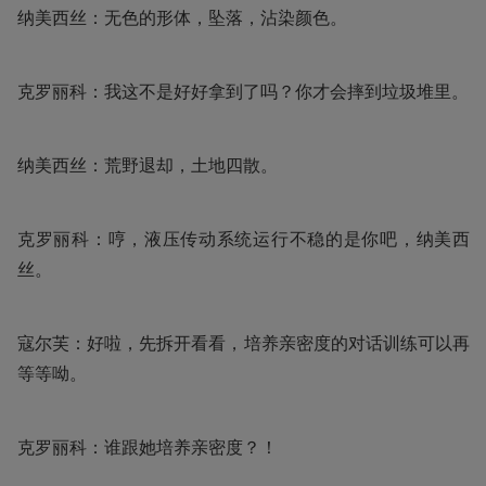
纳美西丝：无色的形体，坠落，沾染颜色。
克罗丽科：我这不是好好拿到了吗？你才会摔到垃圾堆里。
纳美西丝：荒野退却，土地四散。
克罗丽科：哼，液压传动系统运行不稳的是你吧，纳美西
丝。
寇尔芙：好啦，先拆开看看，培养亲密度的对话训练可以再
等等呦。
克罗丽科：谁跟她培养亲密度？！