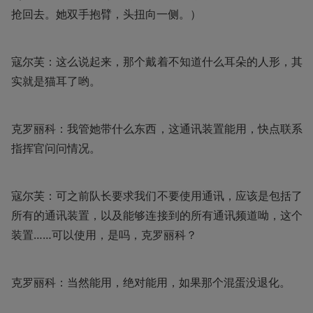
抢回去。她双手抱臂，头扭向一侧。）
寇尔芙：这么说起来，那个戴着不知道什么耳朵的人形，其
实就是猫耳了哟。
克罗丽科：我管她带什么东西，这通讯装置能用，快点联系
指挥官问问情况。
寇尔芙：可之前队长要求我们不要使用通讯，应该是包括了
所有的通讯装置，以及能够连接到的所有通讯频道呦，这个
装置……可以使用，是吗，克罗丽科？
克罗丽科：当然能用，绝对能用，如果那个混蛋没退化。