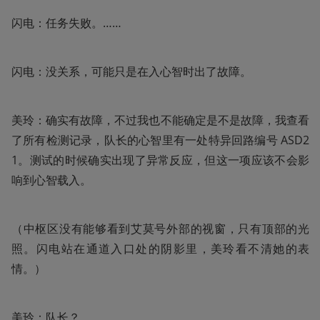
闪电：任务失败。……
闪电：没关系，可能只是在入心智时出了故障。
美玲：确实有故障，不过我也不能确定是不是故障，我查看
了所有检测记录，队长的心智里有一处特异回路编号 ASD2
1。测试的时候确实出现了异常反应，但这一项应该不会影
响到心智载入。
（中枢区没有能够看到艾莫号外部的视窗，只有顶部的光
照。闪电站在通道入口处的阴影里，美玲看不清她的表
情。）
美玲：队长？