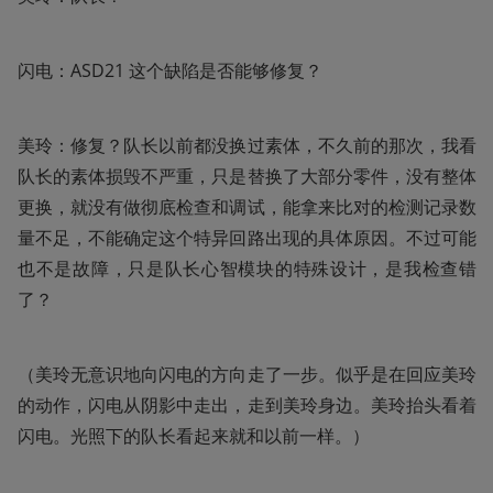
闪电：ASD21 这个缺陷是否能够修复？
美玲：修复？队长以前都没换过素体，不久前的那次，我看
队长的素体损毁不严重，只是替换了大部分零件，没有整体
更换，就没有做彻底检查和调试，能拿来比对的检测记录数
量不足，不能确定这个特异回路出现的具体原因。不过可能
也不是故障，只是队长心智模块的特殊设计，是我检查错
了？
（美玲无意识地向闪电的方向走了一步。似乎是在回应美玲
的动作，闪电从阴影中走出，走到美玲身边。美玲抬头看着
闪电。光照下的队长看起来就和以前一样。）