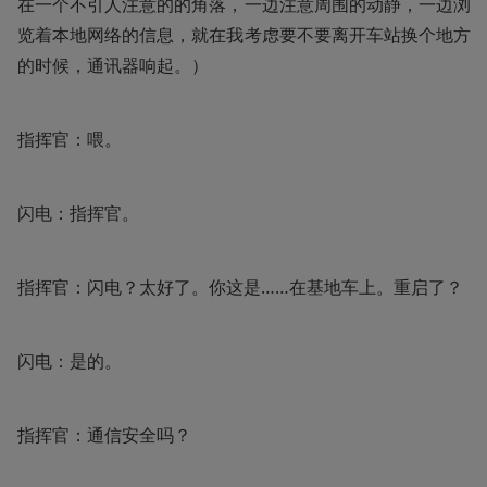
在一个不引人注意的的角落，一边注意周围的动静，一边浏
览着本地网络的信息，就在我考虑要不要离开车站换个地方
的时候，通讯器响起。）
指挥官：喂。
闪电：指挥官。
指挥官：闪电？太好了。你这是……在基地车上。重启了？
闪电：是的。
指挥官：通信安全吗？