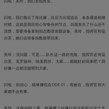
闪电：美玲，我们去指挥室。
闪电：我们救出了海伦娜，但后方出现追击，各条通道相继
封锁，这就是我目前心智备份的节点。后面发生了什么还不
清楚，需要准备复制拟态图谱装载设备。美玲，指挥官和寇
尔芙，她们会将备份数据带回来。
美玲：没问题，可是……队长这一路好危险。指挥官还有寇
尔芙、克罗丽科、纳美西丝。大家……都能好好回来吧？我
好像一点都没能帮到大家。
闪电：别担心，格琳娜也在ODE-01，有她在，指挥官和大
家都不会有事。
美玲：这样的吗？呃，格琳娜？好像以前没有听过这个名