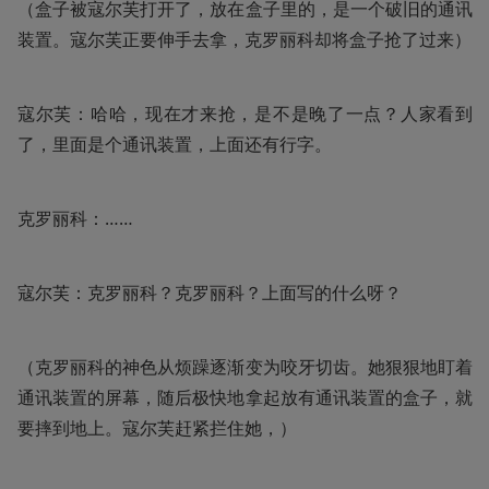
（盒子被寇尔芙打开了，放在盒子里的，是一个破旧的通讯
装置。寇尔芙正要伸手去拿，克罗丽科却将盒子抢了过来）
寇尔芙：哈哈，现在才来抢，是不是晚了一点？人家看到
了，里面是个通讯装置，上面还有行字。
克罗丽科：……
寇尔芙：克罗丽科？克罗丽科？上面写的什么呀？
（克罗丽科的神色从烦躁逐渐变为咬牙切齿。她狠狠地盯着
通讯装置的屏幕，随后极快地拿起放有通讯装置的盒子，就
要摔到地上。寇尔芙赶紧拦住她，）