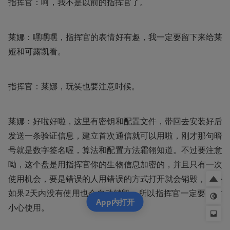
指挥官：呵，我不是以前的指挥官了。
莱娜：嘿嘿嘿，指挥官的表情好有趣，我一定要留下来给莱
娅和可露凯看。
指挥官：莱娜，玩笑也要注意时候。
莱娜：好啦好啦，这里有密钥和配置文件，带回去安装好后
发送一条验证信息，建立首次通信就可以用啦，刚才那句暗
号就是数字签名喔，算法和配置方法霜翎知道。不过要注意
呦，这个盘是用指挥官你的生物信息加密的，并且只有一次
使用机会，要是错误的人用错误的方式打开就会销毁，另外
如果2天内没有使用也会自动销毁，所以指挥官一定要及时
App内打开
小心使用。