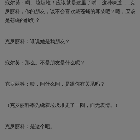
寇尔芙：啊。垃圾堆！应该就是这里了哟，这种味道……克
罗丽科，你的朋友，该不会喜欢戴苍蝇的耳朵吧？嗯，应该
是苍蝇的触角？
克罗丽科：谁说她是我朋友？
寇尔芙：那么。不是朋友是什么呢？
克罗丽科：啧，问什么问，是跟你有关系吗？
（克罗丽科率先绕着垃圾堆走了一圈，面无表情。）
克罗丽科：是这个吧。