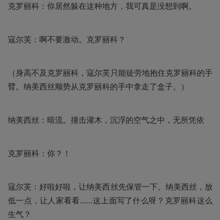
克罗丽科：你居然躲在这种地方，我可真是没想到啊。
寇尔芙：啊不要激动。克罗丽科？
（身高不及克罗丽科，寇尔芙只能徒劳地抱住克罗丽科的手
臂。纳美西丝顺势从克罗丽科的手中拿走了盒子。）
纳美西丝：暗流。撞击灌木，沉浮的空气之中，无所凭依
克罗丽科：你？！
寇尔芙：好啦好啦，让纳美西丝先保管一下。纳美西丝，放
低一点，让人家看看……这上面写了什么呀？克罗丽科这么
生气？