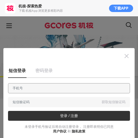
机核-探索热爱
下载APP
下载 机核App 浏览更多精彩内容
短信登录
密码登录
获取短信验证码
有感而发
登录 / 注册
看《终末地》新片，十足的惊喜和深深的担
未登录手机号验证后将自动注册登录， 注册即表明你已同意
忧
用户协议
和
隐私政策