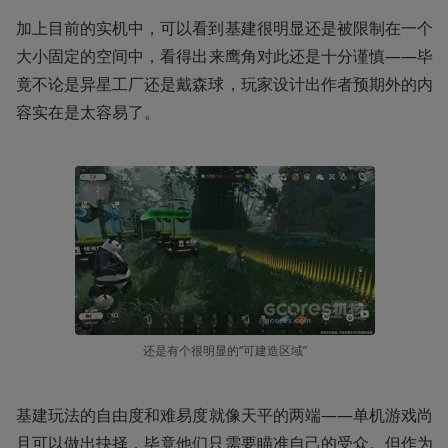
加上目前的实机中，可以看到基建很明显还是被限制在一个
大小固定的空间中，看得出来鹰角对此还是十分谨慎——毕
竟不论是异星工厂还是戴森球，玩家设计出作者预期外的内
容实在是太容易了。
还是有个很明显的“可建造区域”
基建玩法的自由度和难易度就像天平的两端——单机游戏尚
且可以做出抉择，毕竟他们只需要瞄准自己的受众。但作为