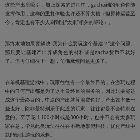
这些产出所吸引，加上探索的过程中，gacha到的角色也能
发挥作用，这样的重复体验也许还不算太糟（但原神运营至
今，肯定也有不少人刷到过“太累”相关的评论）。
那终末地如果要解决“我为什么要玩这个基建？”这个问题。
那只要让基建产出养成角色的材料或是gacha货币不就好
了。但再仔细往下一想，仿佛麻烦问题更多了。
在单机基建游戏中，玩家往往有一个最终目的，在游玩过程
中的任何产出都是为了这个最终目的服务的，因此只要能达
成这个最终目的，中途的产出就算浪费也好，产出效率低一
些也好，除非是特别乐于此道的玩家，往往都是不会特别在
意的。至于花上100小时或是300小时，也并不会有太多玩
家在意，毕竟此类玩法往往在不断地攀爬科技，优化产线中
就能诞生游玩的乐趣。 