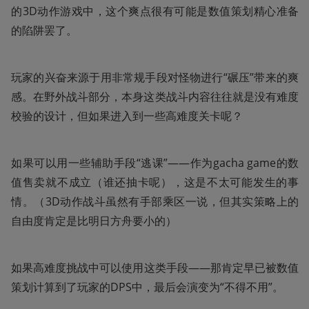
的3D动作游戏中，这个爽点很有可能是数值策划精心准备
的陷阱罢了。
玩家的兴奋来源于用非常规手段对怪物进行“碾压”带来的爽
感。在野外战斗部分，本身这类战斗内容往往就是没有难度
校验的设计，但如果进入到一些高难度关卡呢？
如果可以用一些辅助手段“逃课”——作为gacha game的数
值售卖就不成立（谁还抽卡呢），这是不太可能发生的事
情。（3D动作战斗虽然有手部乘区一说，但其实策略上的
自由度肯定是比明日方舟要小的）
如果高难度挑战中可以使用这类手段——那肯定早已被数值
策划计算到了玩家的DPS中，最后会演变为“不得不用”。