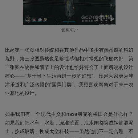
“国风来了”
比起第一张图相对传统和在其他作品中多少有熟悉感的科幻
荒野，第三张图虽然也足够性感但相对常规的飞船内部。第
二张图在物件和细节上的设计也恰好符合了上面所说的设计
核心——“基于当下生活再进一步的幻想”。比起大家更为津
津乐道和广泛传播的“国风门牌”。我更喜欢鹰角对于未来农
业基地的设计。
如果我们有一个现代主义和nasa朋克的梯田会是什么样？
如果我们把水车，水塔，浇灌装置，泄水闸都换成钢筋混泥
土，换成玻璃，换成太空科技——虽然他们不一定合理，不