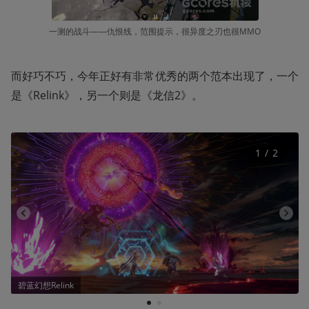
一测的战斗——仇恨线，范围提示，很异度之刃也很MMO
而好巧不巧，今年正好有非常优秀的两个范本出现了，一个
是《Relink》，另一个则是《龙信2》。
1
 / 
2
碧蓝幻想Relink
1
2