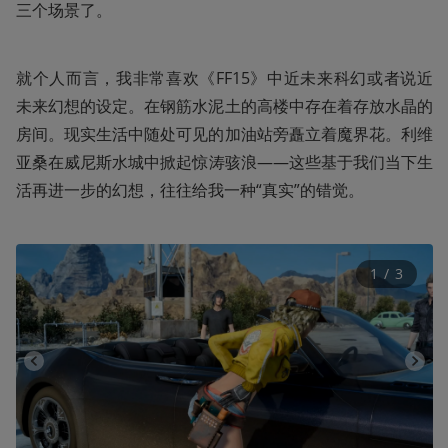
三个场景了。
就个人而言，我非常喜欢《FF15》中近未来科幻或者说近
未来幻想的设定。在钢筋水泥土的高楼中存在着存放水晶的
房间。现实生活中随处可见的加油站旁矗立着魔界花。利维
亚桑在威尼斯水城中掀起惊涛骇浪——这些基于我们当下生
活再进一步的幻想，往往给我一种“真实”的错觉。
1
 / 
3