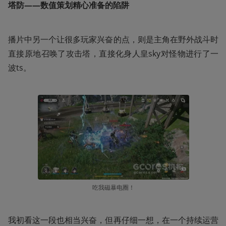
塔防——数值策划精心准备的陷阱
播片中另一个让很多玩家兴奋的点，则是主角在野外战斗时
直接原地召唤了攻击塔，直接化身人皇sky对怪物进行了一
波ts。
吃我磁暴电圈！
我初看这一段也相当兴奋，但再仔细一想，在一个持续运营