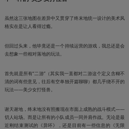
虽然这三张地图在差异中又贯穿了终末地统一设计的美术风
格实在是让人看得过瘾。
但回过头来，他毕竟还是一个持续运营的游戏，我总还是会
去想象一些相对落地的玩法。
首先就是所有“二游”（其实我一直都对二游这个定义含糊不
清的词有些意见，往后有空单独开篇聊聊）都几乎绕不开的
玩法——美少女打怪兽。
谢天谢地，终末地没有照搬现在市面上成熟的战斗模式——
切人站场。而是让所有的小队成员一同并肩作战。无论是最
近刚结束测试的《异环》，还是目前有一些信息的《无限