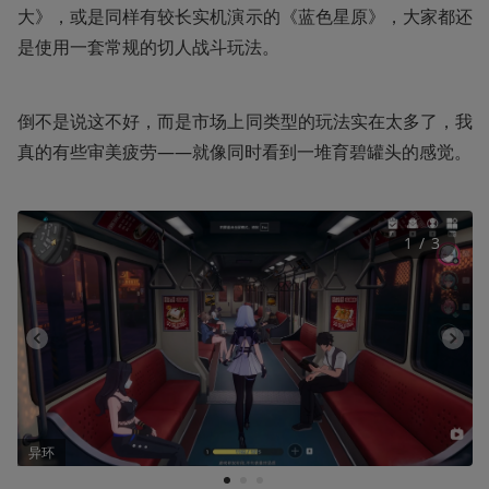
大》，或是同样有较长实机演示的《蓝色星原》，大家都还
是使用一套常规的切人战斗玩法。
倒不是说这不好，而是市场上同类型的玩法实在太多了，我
真的有些审美疲劳——就像同时看到一堆育碧罐头的感觉。
1
 / 
3
异环
1
2
3