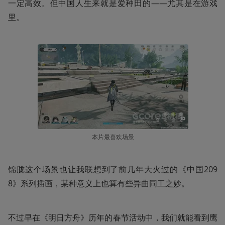
一定高效。但中国人生来就是爱种田的——尤其是在游戏
里。
本片最喜欢场景
锦胧这个场景也让我联想到了前几年大火过的《中国209
8》系列插画，某种意义上也算有些异曲同工之妙。
不过早在《明日方舟》历年的春节活动中，我们就能看到鹰