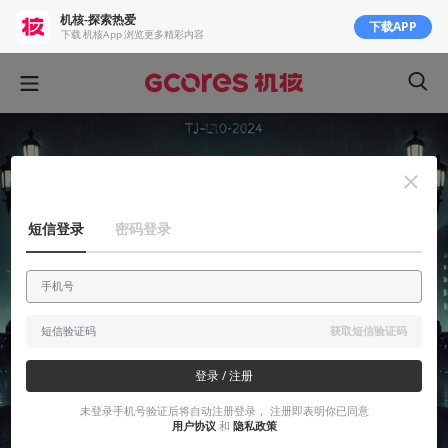
机核-探索热爱
下载APP
下载 机核App 浏览更多精彩内容
短信登录
密码登录
获取短信验证码
登录 / 注册
未登录手机号验证后将自动注册登录， 注册即表明你已同意
用户协议
和
隐私政策