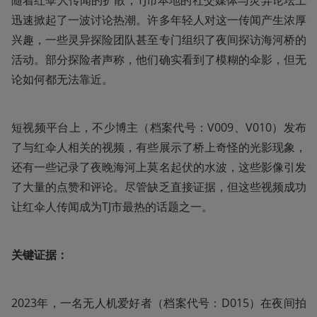
随着红伞人传闻的扩散，TJ市本地的社交媒体与灵异论坛上
迅速掀起了一波讨论热潮。许多年轻人对这一传闻产生浓厚
兴趣，一些灵异探险团队甚至专门组织了夜间探访海河桥的
活动。部分探险者声称，他们确实看到了模糊的伞影，但无
论如何都无法靠近。
短视频平台上，不少博主（档案代号：V009、V010）发布
了与红伞人相关的视频，有些展示了桥上奇怪的光影现象，
还有一些记录了夜晚海河上莫名起伏的水波，这些影像引发
了大量的点赞和评论。尽管缺乏直接证据，但这些视频成功
让红伞人传闻成为TJ市最热的话题之一。
关键证据：
2023年，一名无人机爱好者（档案代号：D015）在夜间拍