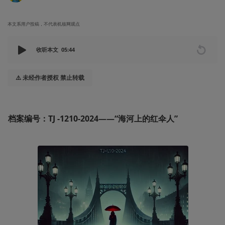
本文系用户投稿，不代表机核网观点
收听本文
05:44
⚠️ 未经作者授权 禁止转载
档案编号：TJ -1210-2024——“海河上的红伞人”