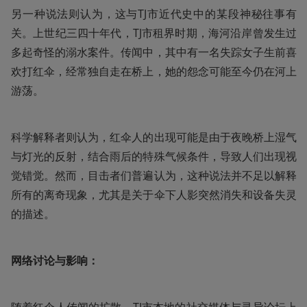
另一种说法则认为，这与TJ市近代史中的某段神秘往事有
关。上世纪三四十年代，TJ市租界时期，海河沿岸曾发生过
多起奇怪的溺水案件。传闻中，其中有一名失踪女子生前喜
欢打红伞，经常独自走在桥上，她的怨念可能至今仍在河上
游荡。
科学解释者则认为，红伞人的出现可能是由于夜晚桥上湿气
与灯光的反射，结合雨后的特殊气候条件，导致人们出现视
觉错觉。然而，目击者们普遍认为，这种说法并不足以解释
所有的离奇现象，尤其是关于伞下人影突然消失和设备失灵
的描述。
网络讨论与影响：