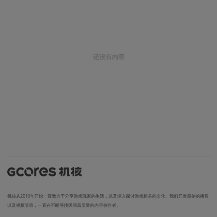
还没有内容
机核从2010年开始一直致力于分享游戏玩家的生活，以及深入探讨游戏相关的文化。我们开发原创的播客
以及视频节目，一直在不断寻找民间高质量的内容创作者。