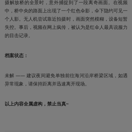
摄解放桥的全景时，意外捕捉到了一段离奇画面。在视频
中，桥中央的路面上出现了一个红色伞影，伞下隐约可见一
个人影。无人机尝试靠近拍摄时，画面突然模糊，设备短暂
失控。事后，视频在网上疯传，被认为是红伞人最具说服力
的目击记录。
档案状态：
未解 —— 建议夜间避免单独前往海河沿岸桥梁区域，如遇
异常现象，请保持距离并迅速离开现场。
以上内容全属虚构，禁止当真~