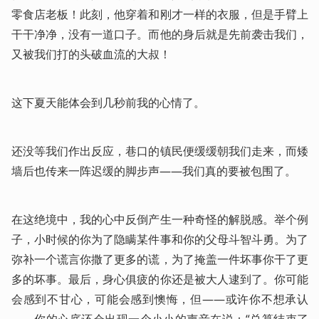
零食店老板！此刻，他穿着和刚才一样的衣服，但是手臂上
干干净净，没有一道口子。而他的身后就是先前袭击我们，
又被我们打的头破血流的大叔！
这下夏天能体会到几秒前我的心情了。
还没等我们作出反应，巷口的镇民便缓缓朝我们走来，而矮
墙后也传来一阵迟缓的脚步声——我们真的要被包围了。
在这绝境中，我的心中反倒产生一种奇怪的解脱感。举个例
子，小时候的你为了隐瞒某件事和你的父母斗智斗勇。为了
弥补一个谎言你撒了更多的谎，为了掩盖一件坏事你干了更
多的坏事。最后，身心俱疲的你还是被大人逮到了。你可能
会感到不甘心，可能会感到懊悔，但——或许你不想承认