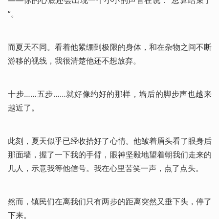
——你的心底还会出现一个小小的声音在说：“总算结束了
“。
而夏天不同。看着他紧绷到极限的身体，和在杂物之间不断
游移的视线，我很清楚他还不想放弃。
十步……五步……就好像约好的那样，墙后的脚步声也越来
越近了。
此刻，夏天似乎已经收拾好了心情。他皱着眉头看了眼身后
那面墙，握了一下我的手臂，眼神坚毅地望着朝我们走来的
几人，示意我等他信号。我在心里苦笑一声，点了点头。
然而，镇民们在离我们只有两步的距离突然又垂下头，停了
下来。