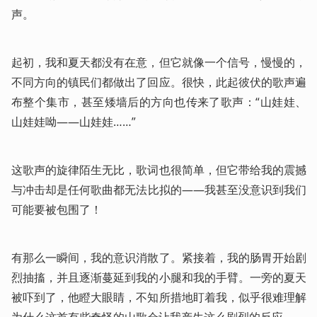
声。
起初，我和夏天都没有在意，但它就像一个信号，慢慢的，
不同方向的镇民们都做出了回应。很快，此起彼伏的歌声遍
布整个集市，甚至矮墙后的方向也传来了歌声：“山娃娃、
山娃娃呦——山娃娃……”
这歌声的旋律陌生无比，歌词也很简单，但它带给我的震撼
与冲击却是任何歌曲都无法比拟的——我甚至没意识到我们
可能要被包围了！
有那么一瞬间，我的意识消散了。紧接着，我的肠胃开始剧
烈抽搐，并且逐渐蔓延到我的小腿和我的手臂。一旁的夏天
被吓到了，他瞪大眼睛，不知所措地盯着我，似乎很难理解