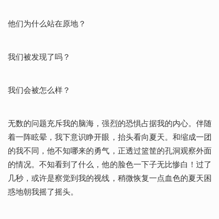
他们为什么站在原地？
我们被发现了吗？
我们会被怎么样？
无数的问题充斥我的脑海，强烈的恐惧占据我的内心。伴随
着一阵眩晕，我下意识睁开眼，抬头看向夏天。和缩成一团
的我不同，他不知哪来的勇气，正透过篮筐的孔洞观察外面
的情况。不知看到了什么，他的脸色一下子无比惨白！过了
几秒，或许是察觉到我的视线，稍微恢复一点血色的夏天困
惑地朝我摇了摇头。