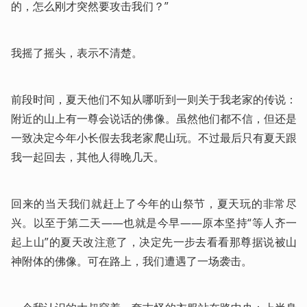
的，怎么刚才突然要攻击我们？”
我摇了摇头，表示不清楚。
前段时间，夏天他们不知从哪听到一则关于我老家的传说：
附近的山上有一尊会说话的佛像。虽然他们都不信，但还是
一致决定今年小长假去我老家爬山玩。不过最后只有夏天跟
我一起回去，其他人得晚几天。
回来的当天我们就赶上了今年的山祭节，夏天玩的非常尽
兴。以至于第二天——也就是今早——原本坚持“等人齐一
起上山”的夏天改注意了，决定先一步去看看那尊据说被山
神附体的佛像。可在路上，我们遭遇了一场袭击。