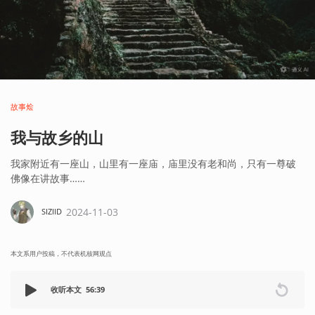
故事烩
我与故乡的山
我家附近有一座山，山里有一座庙，庙里没有老和尚，只有一尊破
佛像在讲故事……
2024-11-03
SIZIID
本文系用户投稿，不代表机核网观点
收听本文
56:39