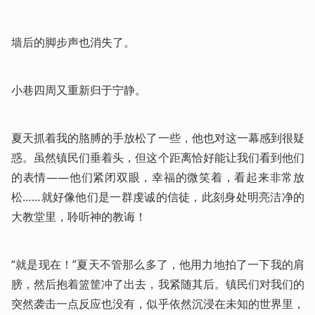
墙后的脚步声也消失了。
小巷四周又重新归于宁静。
夏天抓着我的胳膊的手放松了一些，他也对这一幕感到很疑
惑。虽然镇民们垂着头，但这个距离恰好能让我们看到他们
的表情——他们紧闭双眼，幸福的微笑着，看起来非常放
松……就好像他们是一群虔诚的信徒，此刻身处明亮洁净的
大教堂里，聆听神的教诲！
“就是现在！”夏天不管那么多了，他用力地拍了一下我的肩
膀，然后抱着篮筐冲了出去，我紧随其后。镇民们对我们的
突然袭击一点反应也没有，似乎依然沉浸在未知的世界里，