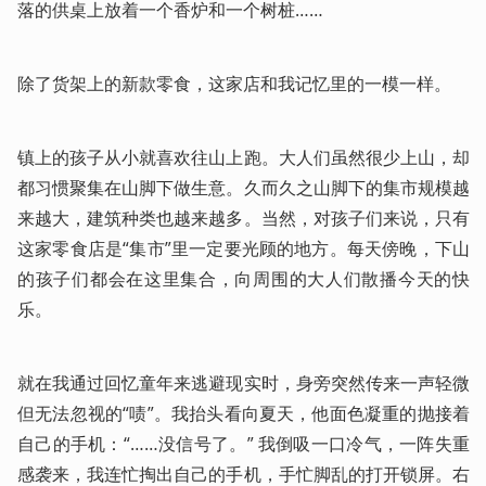
落的供桌上放着一个香炉和一个树桩……
除了货架上的新款零食，这家店和我记忆里的一模一样。
镇上的孩子从小就喜欢往山上跑。大人们虽然很少上山，却
都习惯聚集在山脚下做生意。久而久之山脚下的集市规模越
来越大，建筑种类也越来越多。当然，对孩子们来说，只有
这家零食店是“集市”里一定要光顾的地方。每天傍晚，下山
的孩子们都会在这里集合，向周围的大人们散播今天的快
乐。
就在我通过回忆童年来逃避现实时，身旁突然传来一声轻微
但无法忽视的“啧”。我抬头看向夏天，他面色凝重的抛接着
自己的手机：“……没信号了。” 我倒吸一口冷气，一阵失重
感袭来，我连忙掏出自己的手机，手忙脚乱的打开锁屏。右