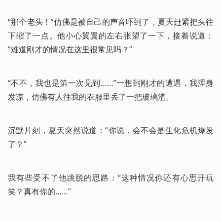
“那个老头！”仿佛是被自己的声音吓到了，夏天赶紧把头往
下缩了一点。他小心翼翼的左右张望了一下，接着说道：
“难道刚才的情况在这里很常见吗？”
“不不，我也是第一次见到……”一想到刚才的遭遇，我浑身
发凉，仿佛有人往我的衣服里丢了一把玻璃渣。
沉默片刻，夏天突然说道：“你说，会不会是生化危机爆发
了？”
我有些受不了他跳脱的思路：“这种情况你还有心思开玩
笑？真有你的……”