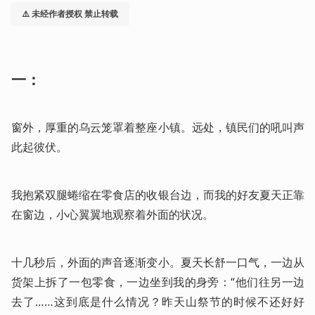
⚠️ 未经作者授权 禁止转载
一：
窗外，厚重的乌云笼罩着整座小镇。远处，镇民们的吼叫声
此起彼伏。 
我抱紧双腿蜷缩在零食店的收银台边，而我的好友夏天正靠
在窗边，小心翼翼地观察着外面的状况。
十几秒后，外面的声音逐渐变小。夏天长舒一口气，一边从
货架上拆了一包零食，一边坐到我的身旁：“他们往另一边
去了……这到底是什么情况？昨天山祭节的时候不还好好