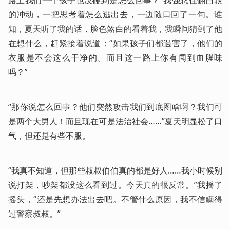
路上我们一个孩子也没碰到是怎么回事？”我强忍住翻白眼
的冲动，一把思考着怎么逃出去，一边随口回了一句。谁
知，夏天听了我的话，脸色煞白的看着我，我瞬间猜到了他
在想什么，赶紧接着说道：“如果孩子们都遇害了，他们的
衣服是不会这么干净的。而且这一路上你有闻到血腥味
吗？”
“那你说怎么回事？他们突然攻击我们到底图啥啊？我们可
是两个大男人！而且现在可是法治社会……”夏天明显松了口
气，但还是有些不服。
“我真不知道，但那些叔叔伯伯真的都是好人……我小时候别
说打架，吵架都没这么看到过。今天真的很反常。”我摇了
摇头，“还是先想办法出去吧。不管什么原因，我不信瞒得
过警察叔叔。”