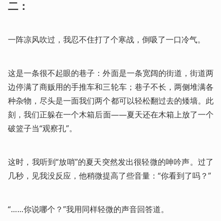
二：
一阵凉风吹过，我忍不住打了个寒战，倒吸了一口冷气。
这是一条很不起眼的巷子：外面是一条宽阔的街道，街道两
边停满了商贩用的手推车和三轮车；巷子不长，两侧堆满各
种杂物，尽头是一面我们两个都可以轻松翻过去的矮墙。此
刻，我们正躲在一个木箱后面——夏天还在木箱上放了一个
破篮子当“观察孔”。
这时，我听到“放哨”的夏天突然发出很轻微的呻吟声。过了
几秒，见我没反应，他稍微提高了些音量：“你看到了吗？”
“……你说哪个？”我用同样轻微的声音回答道。