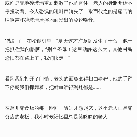
或许是满地碎玻璃重新刺激了他的肉体，老人的身躯开始不
停扭动着。令人恐惧的吼叫声消失了，取而代之的是痛苦的
呻吟声和碎玻璃摩擦地面发出的尖锐噪音。
“找到了！在收银机里！”夏天这才注意到发生了什么，他一
把抓住我的胳膊，“别当圣母！这里动静这么大，其他村民
恐怕都在路上了，我们快走！”
看到我们打开了门锁，老头的面容变得扭曲狰狞，他的手臂
不停朝我们挥舞着，把鲜血洒得到处都是……
在离开零食店的那一瞬间，我这才想起来，这个老人正是零
食店的老板，我小时候记忆里总是笑眯眯的老人！