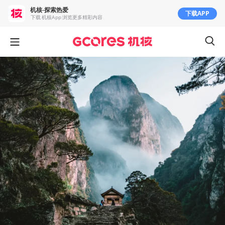
机核-探索热爱
下载APP
下载 机核App 浏览更多精彩内容