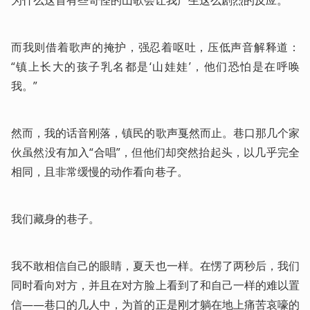
为什么这首有些奇怪的山歌会让我产生这么剧烈的反应。
而我则借着歌声的掩护，强忍着呕吐，压低声音解释道：
“镇上长大的孩子乳名都是‘山娃娃’，他们恐怕是在呼唤
我。”
然而，我的话音刚落，镇民的歌声戛然而止。巷口那几个家
伙虽然没有加入“合唱”，但他们却突然抬起头，以几乎完全
相同，且非常缓慢的动作看向巷子。
我们藏身的巷子。
我不敢相信自己的眼睛，夏天也一样。在愣了两秒后，我们
同时看向对方，并且在对方脸上看到了和自己一样的难以置
信——巷口的几人中，为首的正是刚才躺在地上痛苦哀嚎的