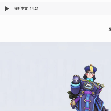
收听本文
14:21