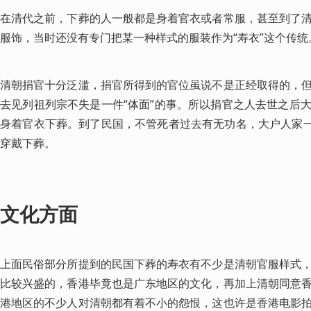
在清代之前，下葬的人一般都是身着官衣或者常服，甚至到了
服饰，当时还没有专门把某一种样式的服装作为“寿衣”这个传统
清朝捐官十分泛滥，捐官所得到的官位虽说不是正经取得的，
去见列祖列宗不失是一件“体面”的事。所以捐官之人去世之后
身着官衣下葬。到了民国，不管死者过去有无功名，大户人家一
穿戴下葬。
文化方面
上面民俗部分所提到的民国下葬的寿衣有不少是清朝官服样式
比较兴盛的，香港毕竟也是广东地区的文化，再加上清朝同意
港地区的不少人对清朝都有着不小的怨恨，这也许是香港电影