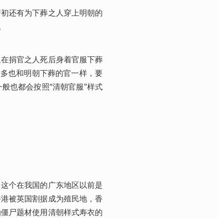
清初还有为下葬之人穿上明朝的
。
但在捐官之人死后身着官服下葬
大多也和明朝下葬的官一样，要
般也都会按照“清朝官服”样式
，这个在我国的广东地区以前是
香港被英国割据成为殖民地，香
拍僵尸题材使用清朝样式寿衣的