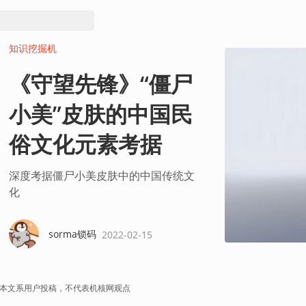
知识挖掘机
《守望先锋》“僵尸
小美”皮肤的中国民
俗文化元素考据
深度考据僵尸小美皮肤中的中国传统文
化
sorma锁码
2022-02-15
本文系用户投稿，不代表机核网观点