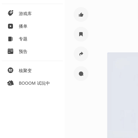
游戏库
播单
专题
预告
核聚变
BOOOM 试玩中