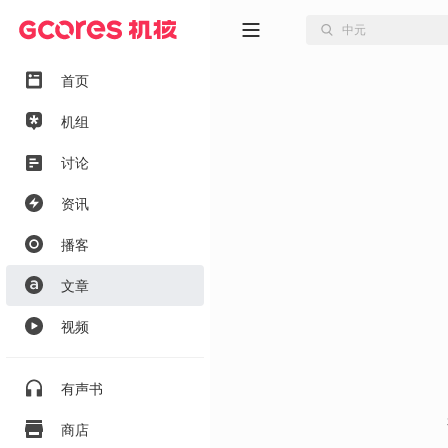
首页
机组
讨论
资讯
播客
文章
视频
有声书
商店