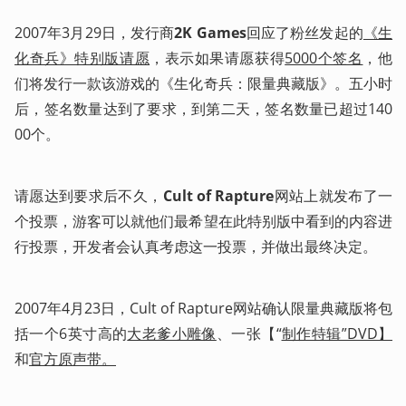
2007年3月29日，发行商
2K Games
回应了粉丝发起的
《生
化奇兵》特别版请愿
，表示如果请愿获得
5000个签名
，他
们将发行一款该游戏的《生化奇兵：限量典藏版》。五小时
后，签名数量达到了要求，到第二天，签名数量已超过140
00个。
请愿达到要求后不久，
Cult of Rapture
网站上就发布了一
个投票，游客可以就他们最希望在此特别版中看到的内容进
行投票，开发者会认真考虑这一投票，并做出最终决定。
2007年4月23日，Cult of Rapture网站确认限量典藏版将包
括一个6英寸高的
大老爹小雕像
、一张【“
制作特辑”DVD】
和
官方原声带。