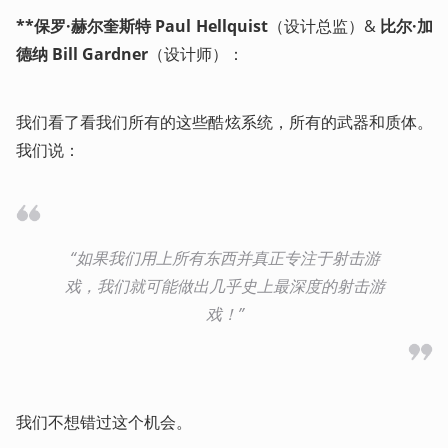
**保罗·赫尔奎斯特 Paul Hellquist
（设计总监）& 
比尔·加
德纳 Bill Gardner
（设计师）：
我们看了看我们所有的这些酷炫系统，所有的武器和质体。
我们说：
“如果我们用上所有东西并真正专注于射击游
戏，我们就可能做出几乎史上最深度的射击游
戏！”
我们不想错过这个机会。