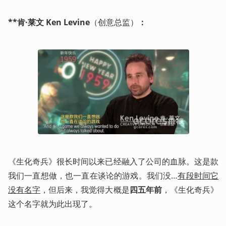
**肯·莱文 Ken Levine
（创意总监）
：
《生化奇兵》很长时间以来已经融入了公司的血脉。这是款
我们一直想做，也一直在谈论的游戏。我们没…
有段时间它
没有名字
，但后来，我觉得大概是
四五年前
，《生化奇兵》
这个名字就为此出现了。