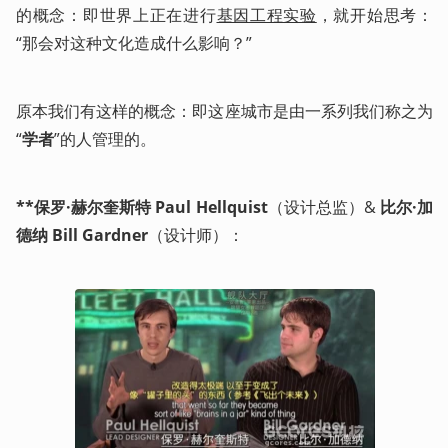
的概念：即世界上正在进行
基因工程实验
，就开始思考：
“那会对这种文化造成什么影响？”
原本我们有这样的概念：即这座城市是由一系列我们称之为
“
学者
”的人管理的。
**保罗·赫尔奎斯特 Paul Hellquist
（设计总监）& 
比尔·加
德纳 Bill Gardner
（设计师）：