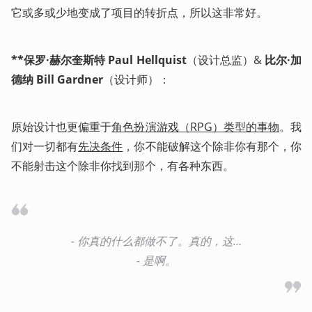
它或多或少地变成了项目的转折点，所以这非常好。
**保罗·赫尔奎斯特 Paul Hellquist
（设计总监）& 
比尔·加
德纳 Bill Gardner
（设计师）：
原始设计也更偏重于
角色扮演游戏（RPG）类型的事物
。我
们对一切都有
先决条件
，你不能破解这个除非你有那个，你
不能射击这个除非你找到那个，有各种东西。
- 你真的什么都做不了。真的，这…

- 是啊。