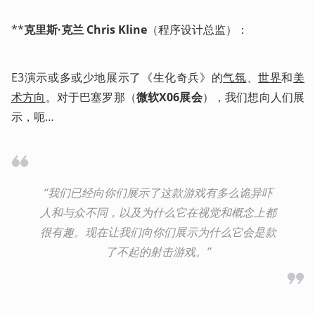
**
克里斯·克兰 Chris Kline
（程序设计总监）：
E3演示或多或少地展示了《生化奇兵》的
气氛
、
世界
和
美
术方向
。对于巴塞罗那（
微软X06展会
），我们想向人们展
示，呃…
“我们已经向你们展示了这款游戏有多么诡异吓
人和与众不同，以及为什么它在视觉和概念上都
很有趣。现在让我们向你们展示为什么它会是款
了不起的射击游戏。”