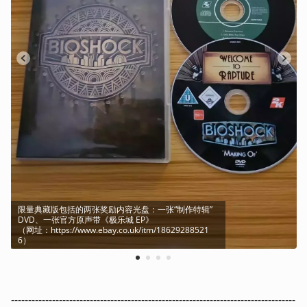
限量典藏版包括的两张奖励内容光盘：一张“制作特辑”
DVD、一张官方原声带《极乐城 EP》

（网址：https://www.ebay.co.uk/itm/18629288521
6）
1
2
3
4
-----------------------------------------------------------------------------------