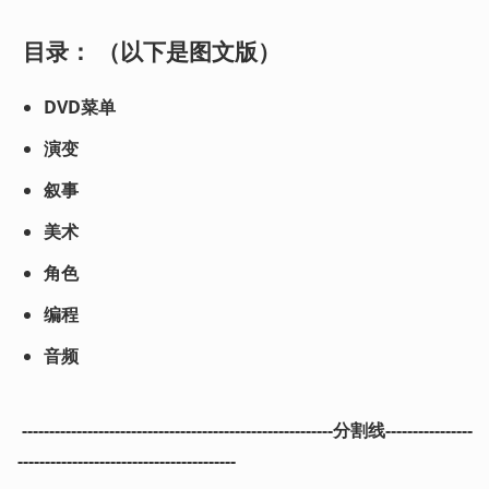
目录：
 （以下是图文版）
DVD菜单
演变
叙事
美术
角色
编程
音频
---------------------------------------------------------分割线----------------
----------------------------------------