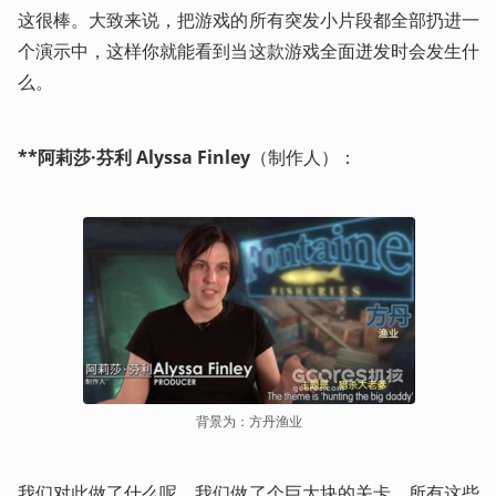
这很棒。大致来说，把游戏的所有突发小片段都全部扔进一
个演示中，这样你就能看到当这款游戏全面迸发时会发生什
么。
**阿莉莎·芬利 Alyssa Finley
（制作人）：
背景为：方丹渔业
我们对此做了什么呢，我们做了个巨大块的关卡，所有这些