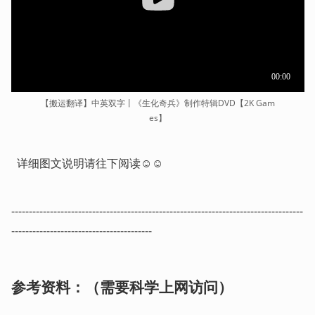
【搬运翻译】中英双字丨《生化奇兵》制作特辑DVD【2K Gam
es】
  详细图文说明请往下阅读☺☺ 
-----------------------------------------------------------------------------------
----------------------------------------  
参考资料：（需要科学上网访问）   