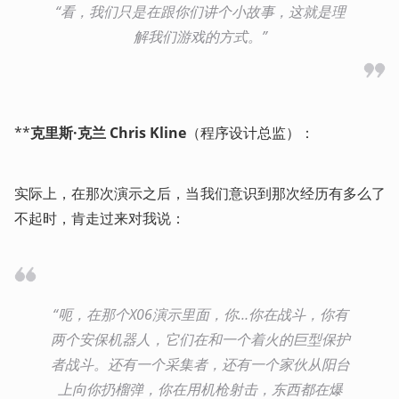
“看，我们只是在跟你们讲个小故事，这就是理
解我们游戏的方式。”
**
克里斯·克兰 Chris Kline
（程序设计总监）：
实际上，在那次演示之后，当我们意识到那次经历有多么了
不起时，肯走过来对我说：
“呃，在那个X06演示里面，你…你在战斗，你有
两个安保机器人，它们在和一个着火的巨型保护
者战斗。还有一个采集者，还有一个家伙从阳台
上向你扔榴弹，你在用机枪射击，东西都在爆