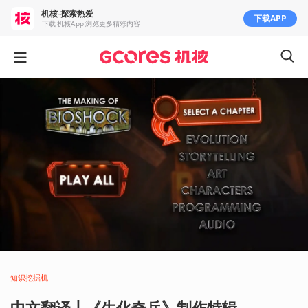
机核-探索热爱
下载APP
下载 机核App 浏览更多精彩内容
知识挖掘机
中文翻译丨《生化奇兵》制作特辑