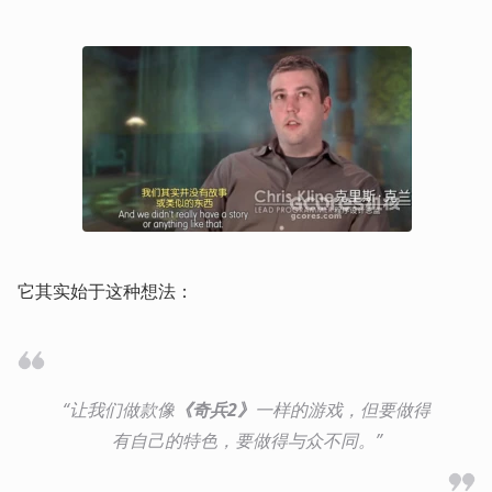
它其实始于这种想法：
“让我们做款像
《奇兵2》
一样的游戏，但要做得
有自己的特色，要做得与众不同。”