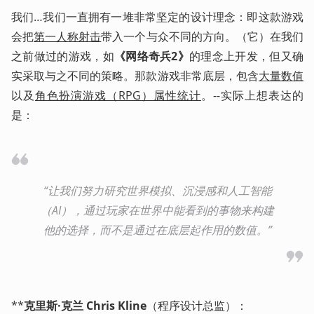
我们…我们一直拥有一堆非常坚定的设计理念：即这款游戏
会把
第一人称射击
带入一个与众不同的方向。（它）在我们
之前做过的游戏，如
《网络奇兵2》
的理念上开发，但又确
实采取与之不同的策略。那款游戏非常底层，包含
大量数值
以及
角色扮演游戏（RPG）属性统计
。--实际上想表达的
是：
“让我们努力研究世界模拟、沉浸感和人工智能
（AI），通过玩家在世界中能看到的事物来构建
他的选择，而不是通过在底层起作用的数值。”
**
克里斯·克兰 Chris Kline
（程序设计总监）： 