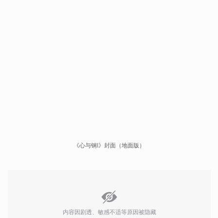
《心与钢I》封面（地面版）
内容因剧透、敏感不适等原因被隐藏