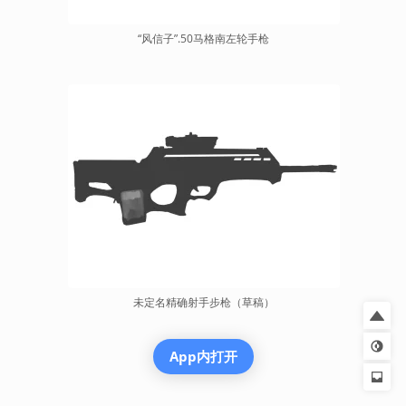
“风信子”.50马格南左轮手枪
未定名精确射手步枪（草稿）
App内打开