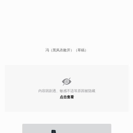
冯（黑风衣敞开）（草稿）
内容因剧透、敏感不适等原因被隐藏
点击查看