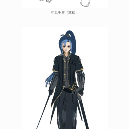
初见千雪（草稿）