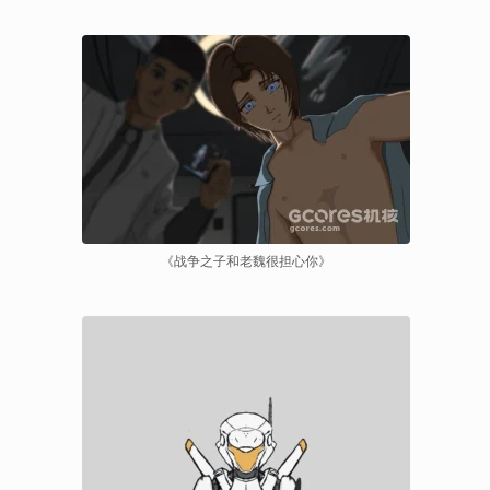
《战争之子和老魏很担心你》