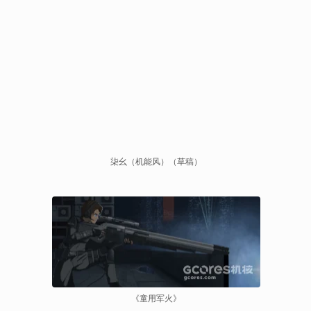
柒幺（机能风）（草稿）
《童用军火》