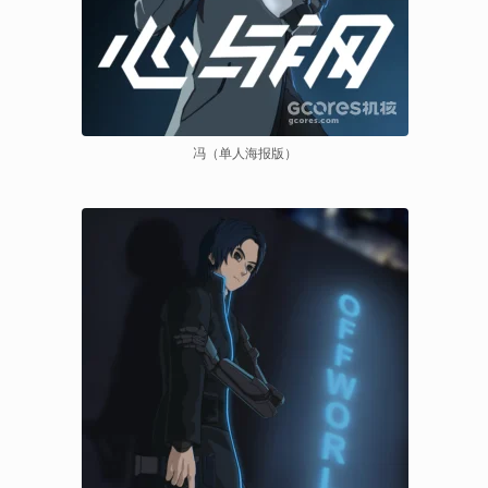
冯（单人海报版）