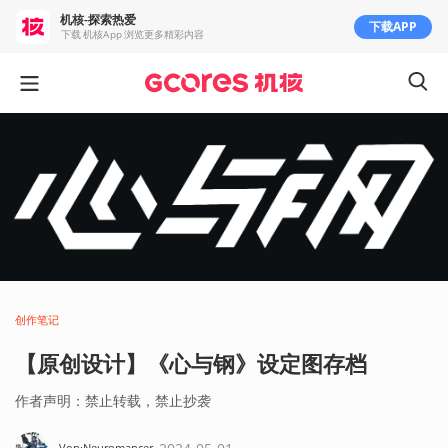
机核-探索热爱
下载APP
下载 机核App 浏览更多精彩内容
创作笔记
【原创设计】《心与钢》设定图存档
作者声明：禁止转载，禁止抄袭
Von·Neuromancer