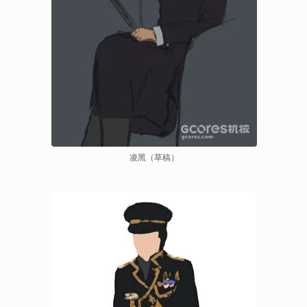
凌黑（草稿）