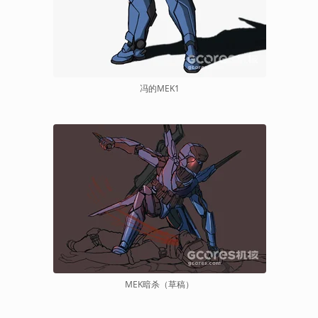
冯的MEK1
MEK暗杀（草稿）