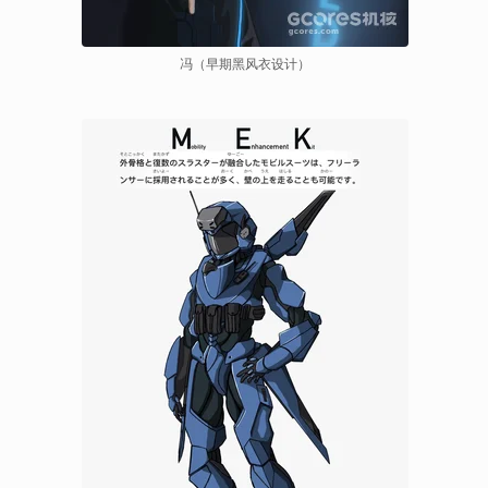
冯（早期黑风衣设计）