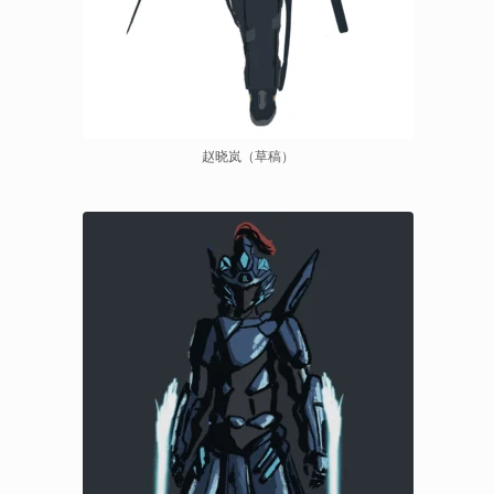
赵晓岚（草稿）