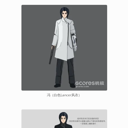
冯（白色Lancer风衣）