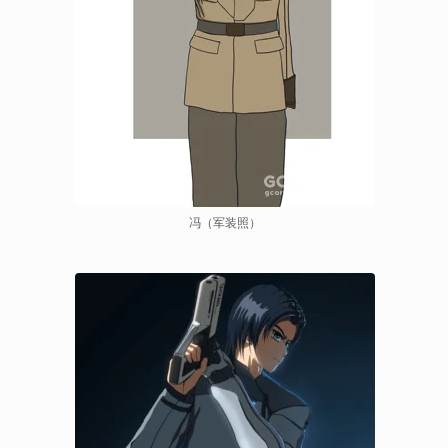
冯（军装照）