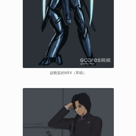
赵晓蓝的MEK（草稿）