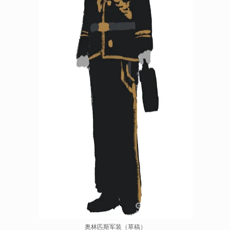
奥林匹斯军装（草稿）